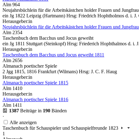
Alm 964
Neujahrsbüchlein für die Arbeitskästchen holder Frauen und Jungfra
ein Jg 1822 Leipzig (Hartmann) Hrsg: Friedrich Hophtholmos d. i. J.
Herausgeber:in
Neujahrsbüchlein für die Arbeitskästchen holder Frauen und Jungfra
Alm 2354
Taschenbuch dem Bacchus und Jocus geweiht
ein Jg 1811 Stuttgart (Steinkopf) Hrsg: Friederich Hophthalmos d. i.
Herausgeber:in
Taschenbuch dem Bacchus und Jocus geweiht 1811
Alm 2656
Almanach poetischer Spiele
2 Jgg 1815, 1816 Frankfurt (Wilmans) Hrsg: J. C. F. Haug
Herausgeber:in
Almanach poetischer Spiele 1815
Alm 1410
Herausgeber:in
Almanach poetischer Spiele 1816
Alm 1411
1387
Beiträge in
190
Bänden
·
Alle anzeigen
Taschenbuch für Schauspieler und Schauspielfreunde 1823
1