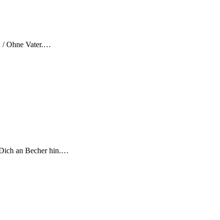
r! / Ohne Vater.…
/ Dich an Becher hin.…