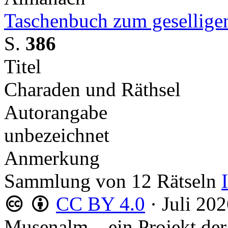
Taschenbuch zum gesellige
S.
386
Titel
Charaden und Räthsel
Autorangabe
unbezeichnet
Anmerkung
Sammlung von 12 Rätseln
CC BY 4.0
·
Juli 20
Musenalm – ein Projekt der