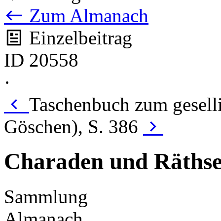
Zum Almanach
Einzelbeitrag
ID 20558
·
Taschenbuch zum gesell
Göschen), S. 386
Charaden und Räthse
Sammlung
Almanach