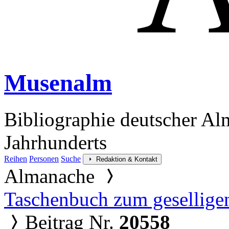
Musenalm
Bibliographie deutscher Al
Jahrhunderts
Reihen
Personen
Suche
Redaktion & Kontakt
Almanache
Taschenbuch zum gesellige
Beitrag Nr.
20558