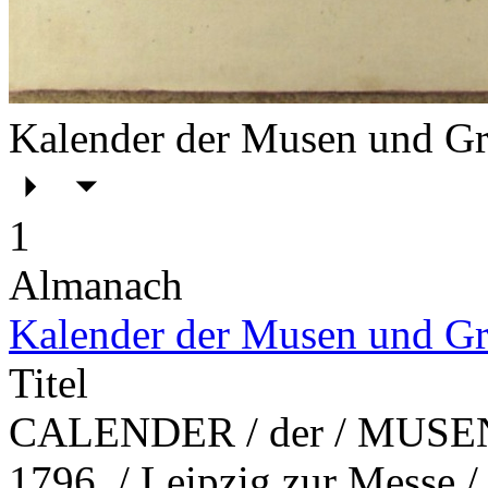
Kalender der Musen und Gr
1
Almanach
Kalender der Musen und Gr
Titel
CALENDER / der / MUSEN 
1796. / Leipzig zur Messe /