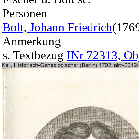
Personen
Bolt, Johann Friedrich
(176
Anmerkung
s. Textbezug
INr 72313, Ob