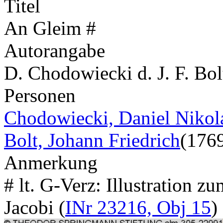
Titel
An Gleim #
Autorangabe
D. Chodowiecki d. J. F. Bol
Personen
Chodowiecki, Daniel Nikol
Bolt, Johann Friedrich
(176
Anmerkung
# lt. G-Verz: Illustration 
Jacobi (
INr 23216, Obj 15
)