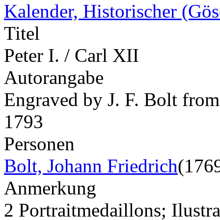
Kalender, Historischer (Gö
Titel
Peter I. / Carl XII
Autorangabe
Engraved by J. F. Bolt from
1793
Personen
Bolt, Johann Friedrich
(176
Anmerkung
2 Portraitmedaillons; Ilust