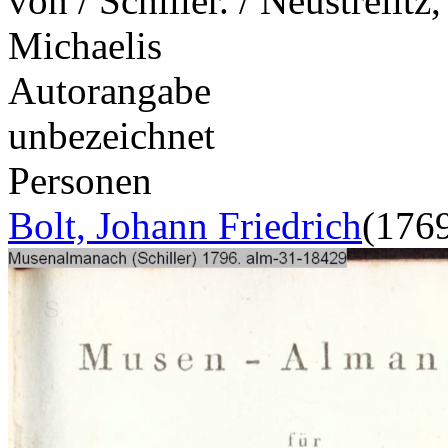
von / Schiller. / Neustrelit
Michaelis
Autorangabe
unbezeichnet
Personen
Bolt, Johann Friedrich
(176