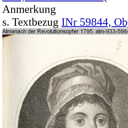
Anmerkung
s. Textbezug
INr 59844, Ob