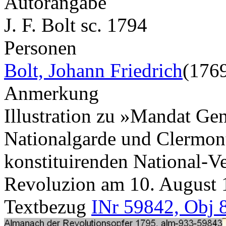
Autorangabe
J. F. Bolt sc. 1794
Personen
Bolt, Johann Friedrich
(176
Anmerkung
Illustration zu »Mandat Ge
Nationalgarde und Clermont
konstituirenden National-V
Revoluzion am 10. August
Textbezug
INr 59842, Obj 