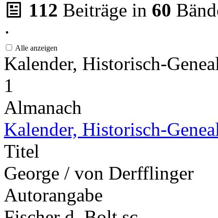
112
Beiträge in
60
Bänd
·
Alle anzeigen
Kalender, Historisch-Genea
1
Almanach
Kalender, Historisch-Genea
Titel
George / von Derfflinger
Autorangabe
Fischer d. Bolt sc.