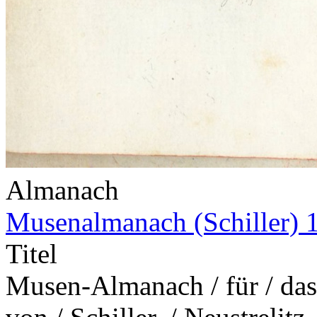
Almanach
Musenalmanach (Schiller) 
Titel
Musen-Almanach / für / das