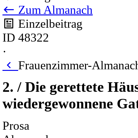
Zum Almanach
Einzelbeitrag
ID 48322
·
Frauenzimmer-Almanach
2. / Die gerettete Häus
wiedergewonnene Gat
Prosa