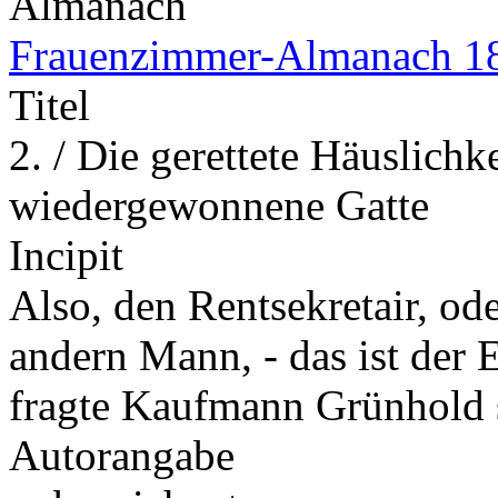
Almanach
Frauenzimmer-Almanach 1
Titel
2. / Die gerettete Häuslichkei
wiedergewonnene Gatte
Incipit
Also, den Rentsekretair, o
andern Mann, - das ist der 
fragte Kaufmann Grünhold 
Autorangabe