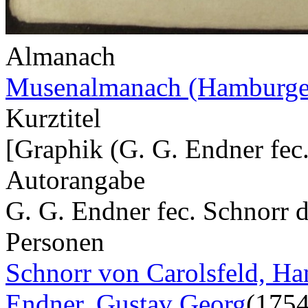
Almanach
Musenalmanach (Hamburge
Kurztitel
[Graphik (G. G. Endner fec.
Autorangabe
G. G. Endner fec. Schnorr d
Personen
Schnorr von Carolsfeld, Ha
Endner, Gustav Georg
(175