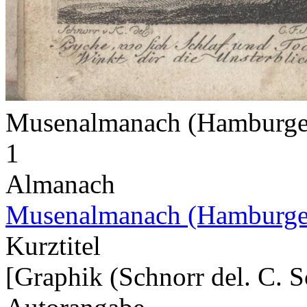
Musenalmanach (Hamburge
1
Almanach
Musenalmanach (Hamburge
Kurztitel
[Graphik (Schnorr del. C. S