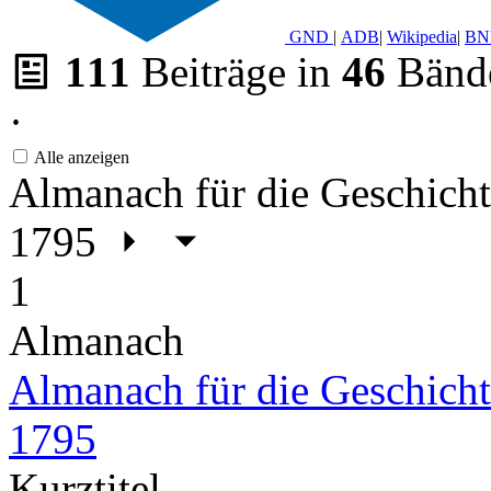
GND
|
ADB
|
Wikipedia
|
BN
111
Beiträge in
46
Bänd
·
Alle anzeigen
Almanach für die Geschicht
1795
1
Almanach
Almanach für die Geschicht
1795
Kurztitel