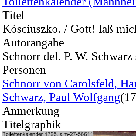
Toilettenkalender (Mannhe
Titel
Kósciuszko. / Gott! laß mich
Autorangabe
Schnorr del. P. W. Schwarz
Personen
Schnorr von Carolsfeld, Ha
Schwarz, Paul Wolfgang
(1
Anmerkung
Titelgraphik