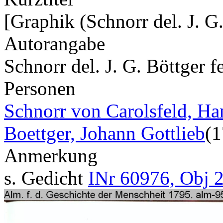
[Graphik (Schnorr del. J. G.
Autorangabe
Schnorr del. J. G. Böttger f
Personen
Schnorr von Carolsfeld, Ha
Boettger, Johann Gottlieb
(
Anmerkung
s. Gedicht
INr 60976, Obj 