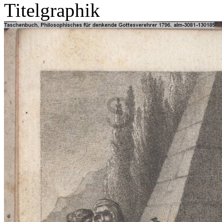
Titelgraphik