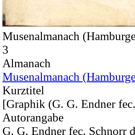
Musenalmanach (Hamburge
3
Almanach
Musenalmanach (Hamburge
Kurztitel
[Graphik (G. G. Endner fec.
Autorangabe
G. G. Endner fec. Schnorr d