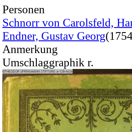
Personen
Schnorr von Carolsfeld, Ha
Endner, Gustav Georg
(175
Anmerkung
Umschlaggraphik r.