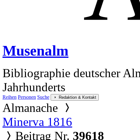
Musenalm
Bibliographie deutscher Al
Jahrhunderts
Reihen
Personen
Suche
Redaktion & Kontakt
Almanache
Minerva 1816
Beitrag Nr.
39618