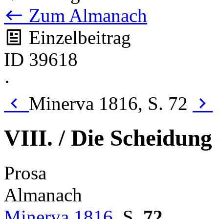
Zum Almanach
Einzelbeitrag
ID 39618
·
Minerva 1816, S. 72
VIII. / Die Scheidung
Prosa
Almanach
Minerva 1816
,
S.
72