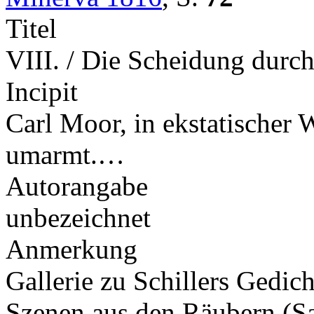
Titel
VIII. / Die Scheidung durc
Incipit
Carl Moor, in ekstatischer
umarmt.…
Autorangabe
unbezeichnet
Anmerkung
Gallerie zu Schillers Gedic
Szenen aus den Räubern 