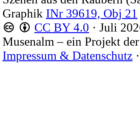
Graphik
INr 39619, Obj 21
CC BY 4.0
·
Juli 20
Musenalm – ein Projekt der
Impressum & Datenschutz
·