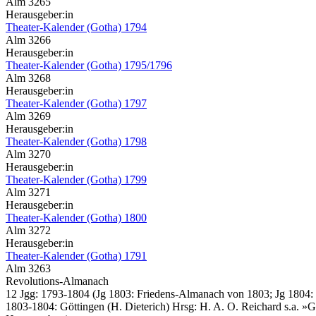
Alm 3265
Herausgeber:in
Theater-Kalender (Gotha) 1794
Alm 3266
Herausgeber:in
Theater-Kalender (Gotha) 1795/1796
Alm 3268
Herausgeber:in
Theater-Kalender (Gotha) 1797
Alm 3269
Herausgeber:in
Theater-Kalender (Gotha) 1798
Alm 3270
Herausgeber:in
Theater-Kalender (Gotha) 1799
Alm 3271
Herausgeber:in
Theater-Kalender (Gotha) 1800
Alm 3272
Herausgeber:in
Theater-Kalender (Gotha) 1791
Alm 3263
Revolutions-Almanach
12 Jgg: 1793-1804 (Jg 1803: Friedens-Almanach von 1803; Jg 1804: 
1803-1804: Göttingen (H. Dieterich) Hrsg: H. A. O. Reichard s.a. »