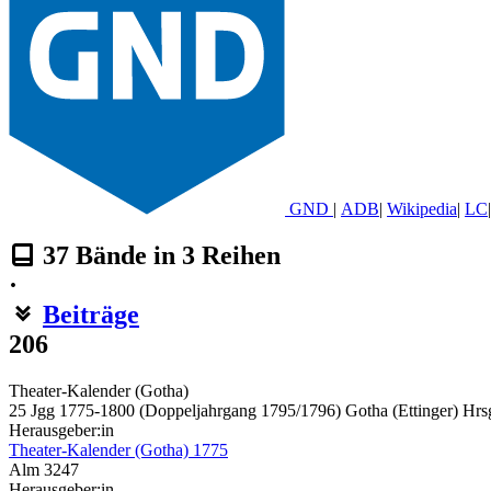
GND
|
ADB
|
Wikipedia
|
LC
|
37
Bände in
3
Reihen
·
Beiträge
206
Theater-Kalender (Gotha)
25 Jgg 1775-1800 (Doppeljahrgang 1795/1796) Gotha (Ettinger) Hrsg:
Herausgeber:in
Theater-Kalender (Gotha) 1775
Alm 3247
Herausgeber:in