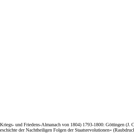
Kriegs- und Friedens-Almanach von 1804) 1793-1800: Göttingen (J. C
Geschichte der Nachtheiligen Folgen der Staatsrevolutionen« (Raubdr