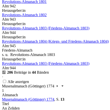
Revolutions-Almanach 1801
Alm 942
Herausgeber:in
Revolutions-Almanach 1802
Alm 943
Herausgeber:in
Revolutions-Almanach 1803 (Friedens-Almanach 1803)
Alm 944
Herausgeber:in
Revolutions-Almanach 1804 (Kriegs- und Friedens-Almanach 1804)
Alm 945
Friedens-Almanach
s. u. Revolutions-Almanach 1803
Herausgeber:in
Revolutions-Almanach 1803 (Friedens-Almanach 1803)
Alm 944
206
Beiträge in
44
Bänden
·
Alle anzeigen
Musenalmanach (Göttinger) 1774
1
Almanach
Musenalmanach (Göttinger) 1774
,
S.
13
Titel
An Zeliden