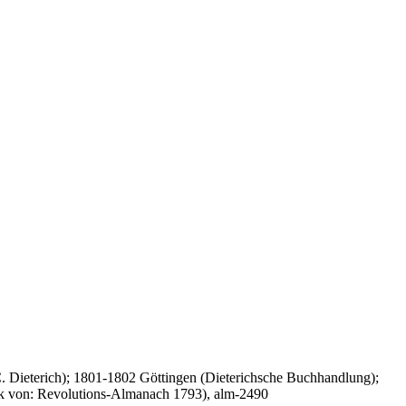
. Dieterich); 1801-1802 Göttingen (Dieterichsche Buchhandlung);
uck von: Revolutions-Almanach 1793), alm-2490