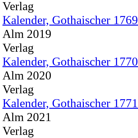
Verlag
Kalender, Gothaischer 1769
Alm 2019
Verlag
Kalender, Gothaischer 1770
Alm 2020
Verlag
Kalender, Gothaischer 1771
Alm 2021
Verlag