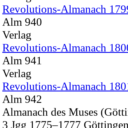
Revolutions-Almanach 179
Alm 940
Verlag
Revolutions-Almanach 180
Alm 941
Verlag
Revolutions-Almanach 180
Alm 942
Almanach des Muses (Götti
3 Jgg 1775–1777 Göttingen 