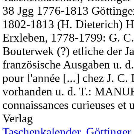
38 Jgg 1776-1813 Göttingen
1802-1813 (H. Dieterich) Hr
Erxleben, 1778-1799: G. C.
Bouterwek (?) etliche der J
französische Ausgaben u. d
pour l'année [...] chez J. C
vorhanden u. d. T.: MANUE
connaissances curieuses et u
Verlag
Taschenkalender, Göttinger