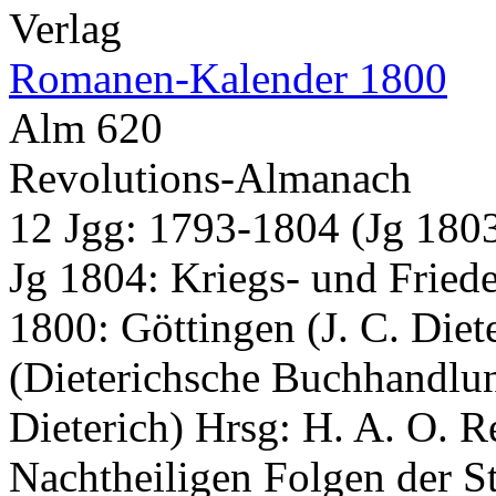
Verlag
Romanen-Kalender 1800
Alm 620
Revolutions-Almanach
12 Jgg: 1793-1804 (Jg 180
Jg 1804: Kriegs- und Frie
1800: Göttingen (J. C. Die
(Dieterichsche Buchhandlu
Dieterich) Hrsg: H. A. O. R
Nachtheiligen Folgen der S