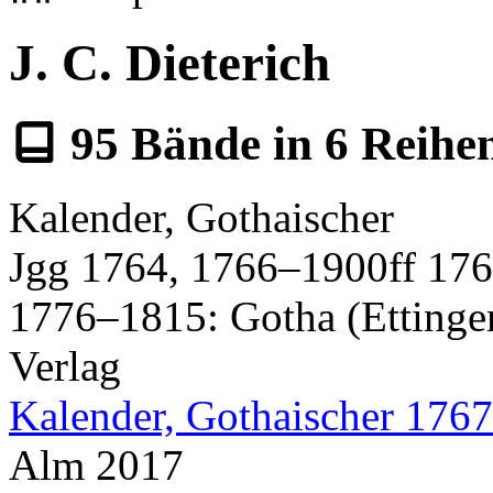
J. C. Dieterich
95
Bände in
6
Reihe
Kalender, Gothaischer
Jgg 1764, 1766–1900ff 1767
1776–1815: Gotha (Ettinger
Verlag
Kalender, Gothaischer 1767
Alm 2017