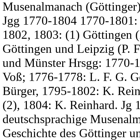
Musenalmanach (Göttinger
Jgg 1770-1804 1770-1801: G
1802, 1803: (1) Göttingen (
Göttingen und Leipzig (P. 
und Münster Hrsgg: 1770-17
Voß; 1776-1778: L. F. G. G
Bürger, 1795-1802: K. Rein
(2), 1804: K. Reinhard. Jg 1
deutschsprachige Musena
Geschichte des Göttinger u