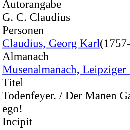
Autorangabe
G. C. Claudius
Personen
Claudius, Georg Karl
(1757
Almanach
Musenalmanach, Leipziger
Titel
Todenfeyer. / Der Manen Gall
ego!
Incipit