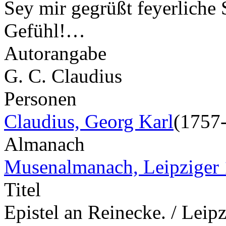
Sey mir gegrüßt feyerliche 
Gefühl!…
Autorangabe
G. C. Claudius
Personen
Claudius, Georg Karl
(1757
Almanach
Musenalmanach, Leipziger
Titel
Epistel an Reinecke. / Leip