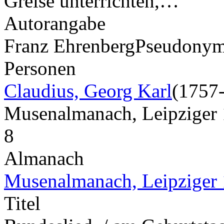
Greise unterrichten,…
Autorangabe
Franz Ehrenberg
Pseudony
Personen
Claudius, Georg Karl
(1757
Musenalmanach, Leipziger
8
Almanach
Musenalmanach, Leipziger
Titel