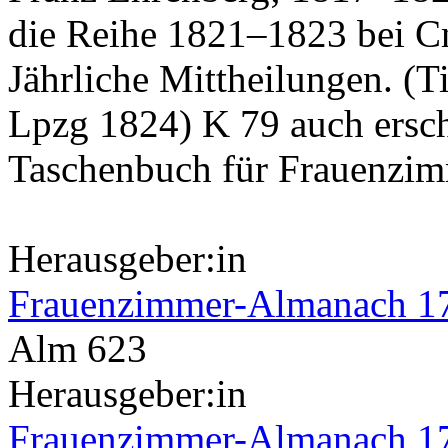
die Reihe 1821–1823 bei Cn
Jährliche Mittheilungen. (T
Lpzg 1824) K 79 auch ersch
Taschenbuch für Frauenzi
Herausgeber:in
Frauenzimmer-Almanach 1
Alm 623
Herausgeber:in
Frauenzimmer-Almanach 1