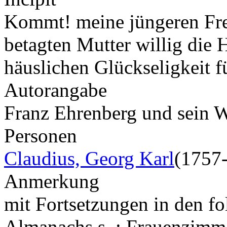
Kommt! meine jüngeren Freu
betagten Mutter willig die
häuslichen Glückseligkeit 
Autorangabe
Franz Ehrenberg und sein 
Personen
Claudius, Georg Karl
(1757
Anmerkung
mit Fortsetzungen in den f
Almanachs s. : Frauenzim