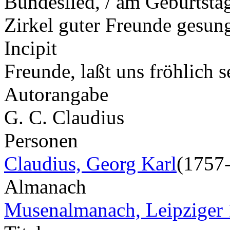
Bundeslied, / am Geburtsta
Zirkel guter Freunde gesun
Incipit
Freunde, laßt uns fröhlich 
Autorangabe
G. C. Claudius
Personen
Claudius, Georg Karl
(1757
Almanach
Musenalmanach, Leipziger