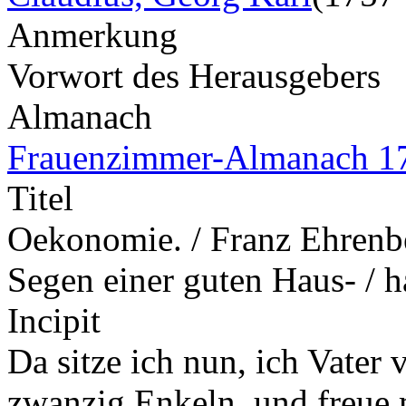
Anmerkung
Vorwort des Herausgebers
Almanach
Frauenzimmer-Almanach 1
Titel
Oekonomie. / Franz Ehrenbe
Segen einer guten Haus- / h
Incipit
Da sitze ich nun, ich Vate
zwanzig Enkeln, und freue