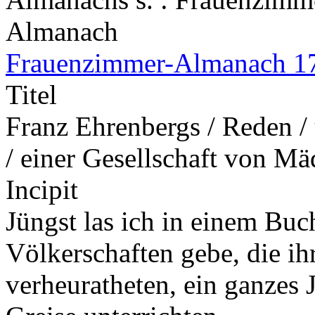
Almanach
Frauenzimmer-Almanach 1
Titel
Franz Ehrenbergs / Reden / 
/ einer Gesellschaft von M
Incipit
Jüngst las ich in einem Buc
Völkerschaften gebe, die ihr
verheuratheten, ein ganzes 