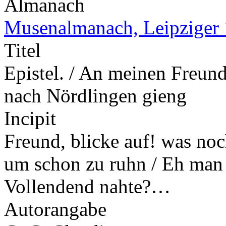
Almanach
Musenalmanach, Leipziger
Titel
Epistel. / An meinen Freund
nach Nördlingen gieng
Incipit
Freund, blicke auf! was no
um schon zu ruhn / Eh man 
Vollendend nahte?…
Autorangabe