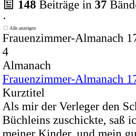
148
Beiträge in
37
Bänd
·
Alle anzeigen
Frauenzimmer-Almanach 
4
Almanach
Frauenzimmer-Almanach 1
Kurztitel
Als mir der Verleger den S
Büchleins zuschickte, saß i
meiner Kinder, und mein gu