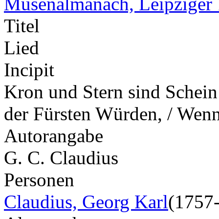
Musenalmanach, Leipziger
Titel
Lied
Incipit
Kron und Stern sind Schein 
der Fürsten Würden, / Wenn
Autorangabe
G. C. Claudius
Personen
Claudius, Georg Karl
(1757