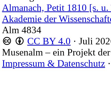
Almanach, Petit 1810 [s. u.
Akademie der Wissenschaft
Alm 4834
CC BY 4.0
·
Juli 20
Musenalm – ein Projekt der
Impressum & Datenschutz
·