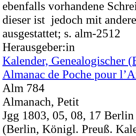
ebenfalls vorhandene Schre
dieser ist jedoch mit ande
ausgestattet; s. alm-2512
Herausgeber:in
Kalender, Genealogischer (
Almanac de Poche pour l’A
Alm 784
Almanach, Petit
Jgg 1803, 05, 08, 17 Berlin
(Berlin, Königl. Preuß. Kal