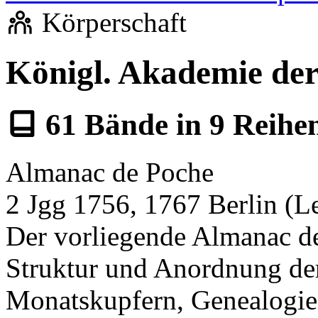
Körperschaft
Königl. Akademie der
61
Bände in
9
Reihe
Almanac de Poche
2 Jgg 1756, 1767 Berlin (Le
Der vorliegende Almanac de
Struktur und Anordnung der
Monatskupfern, Genealogie 