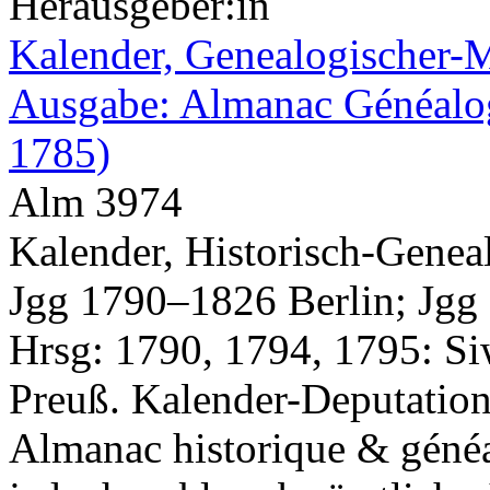
Herausgeber:in
Kalender, Genealogischer-Mi
Ausgabe: Almanac Généalogi
1785)
Alm 3974
Kalender, Historisch-Geneal
Jgg 1790–1826 Berlin; Jgg
Hrsg: 1790, 1794, 1795: Si
Preuß. Kalender-Deputation
Almanac historique & généa