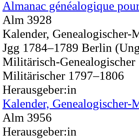
Almanac généalogique pour
Alm 3928
Kalender, Genealogischer-Mi
Jgg 1784–1789 Berlin (Unge
Militärisch-Genealogische
Militärischer 1797–1806
Herausgeber:in
Kalender, Genealogischer-M
Alm 3956
Herausgeber:in