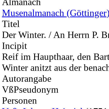
Almanach
Musenalmanach (Göttinger
Titel
Der Winter. / An Herrn P. Br
Incipit
Reif im Haupthaar, den Bart 
Winter anitzt aus der bena
Autorangabe
Vß
Pseudonym
Personen