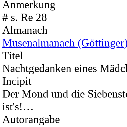
Anmerkung
# s. Re 28
Almanach
Musenalmanach (Göttinger
Titel
Nachtgedanken eines Mädch
Incipit
Der Mond und die Siebenste
ist's!…
Autorangabe