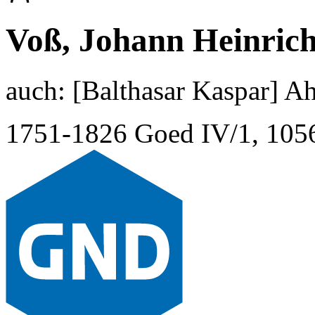
Voß, Johann Heinric
auch:
[Balthasar Kaspar] A
1751-1826
Goed IV/1, 105