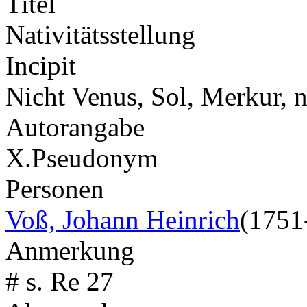
Titel
Nativitätsstellung
Incipit
Nicht Venus, Sol, Merkur, n
Autorangabe
X.
Pseudonym
Personen
Voß, Johann Heinrich
(1751
Anmerkung
# s. Re 27