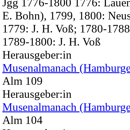
Jgg 1776-1800 1776: Laue
E. Bohn), 1799, 1800: Neus
1779: J. H. Voß; 1780-1788:
1789-1800: J. H. Voß
Herausgeber:in
Musenalmanach (Hamburge
Alm 109
Herausgeber:in
Musenalmanach (Hamburge
Alm 104