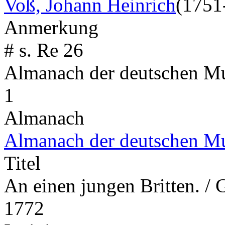
Voß, Johann Heinrich
(1751
Anmerkung
# s. Re 26
Almanach der deutschen M
1
Almanach
Almanach der deutschen M
Titel
An einen jungen Britten. /
1772