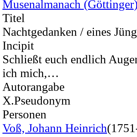
Musenalmanach (Göttinger
Titel
Nachtgedanken / eines Jüng
Incipit
Schließt euch endlich Augen
ich mich,…
Autorangabe
X.
Pseudonym
Personen
Voß, Johann Heinrich
(1751