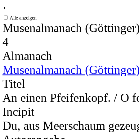
·
Alle anzeigen
Musenalmanach (Göttinger
4
Almanach
Musenalmanach (Göttinger
Titel
An einen Pfeifenkopf. / O f
Incipit
Du, aus Meerschaum gezeugt