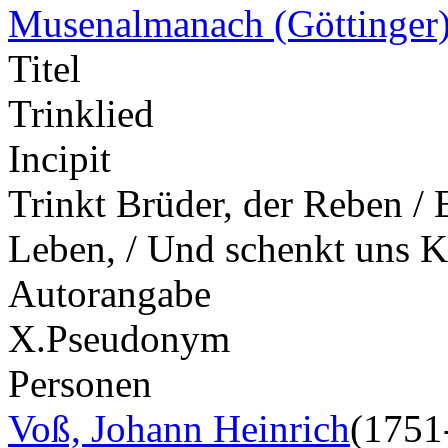
Musenalmanach (Göttinger
Titel
Trinklied
Incipit
Trinkt Brüder, der Reben / 
Leben, / Und schenkt uns 
Autorangabe
X.
Pseudonym
Personen
Voß, Johann Heinrich
(1751