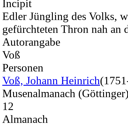
Incipit
Edler Jüngling des Volks, w
gefürchteten Thron nah an
Autorangabe
Voß
Personen
Voß, Johann Heinrich
(1751
Musenalmanach (Göttinger
12
Almanach