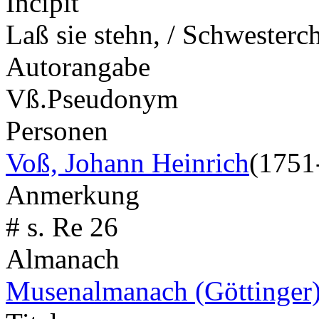
Incipit
Laß sie stehn, / Schwester
Autorangabe
Vß.
Pseudonym
Personen
Voß, Johann Heinrich
(1751
Anmerkung
# s. Re 26
Almanach
Musenalmanach (Göttinger