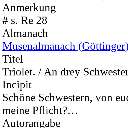
Anmerkung
# s. Re 28
Almanach
Musenalmanach (Göttinger
Titel
Triolet. / An drey Schweste
Incipit
Schöne Schwestern, von euc
meine Pflicht?…
Autorangabe