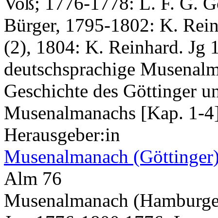
Voß; 1776-1778: L. F. G. G
Bürger, 1795-1802: K. Rein
(2), 1804: K. Reinhard. Jg 1
deutschsprachige Musena
Geschichte des Göttinger u
Musenalmanachs [Kap. 1-4].
Herausgeber:in
Musenalmanach (Göttinger
Alm 76
Musenalmanach (Hamburge