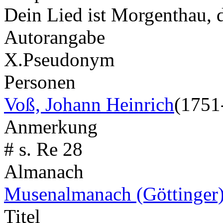
Dein Lied ist Morgenthau, d
Autorangabe
X.
Pseudonym
Personen
Voß, Johann Heinrich
(1751
Anmerkung
# s. Re 28
Almanach
Musenalmanach (Göttinger
Titel