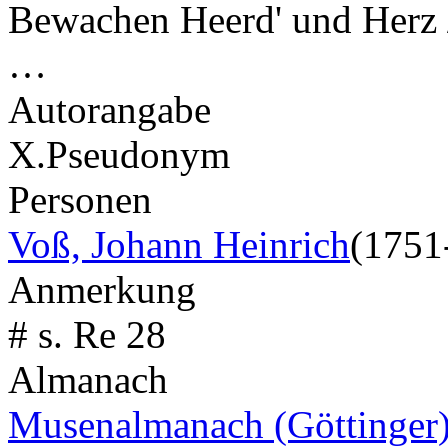
Bewachen Heerd' und Herz /
…
Autorangabe
X.
Pseudonym
Personen
Voß, Johann Heinrich
(1751
Anmerkung
# s. Re 28
Almanach
Musenalmanach (Göttinger