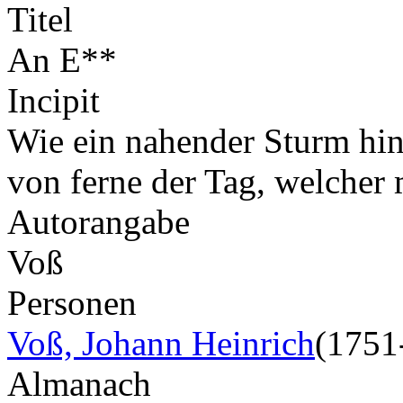
Titel
An E**
Incipit
Wie ein nahender Sturm hine
von ferne der Tag, welcher 
Autorangabe
Voß
Personen
Voß, Johann Heinrich
(1751
Almanach