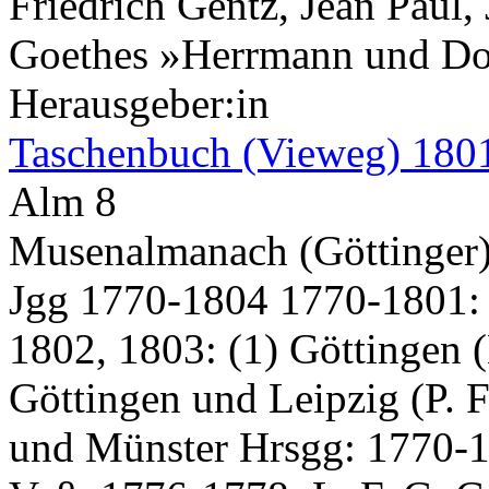
Friedrich Gentz, Jean Paul
Goethes »Herrmann und Do
Herausgeber:in
Taschenbuch (Vieweg) 180
Alm 8
Musenalmanach (Göttinger
Jgg 1770-1804 1770-1801: G
1802, 1803: (1) Göttingen (
Göttingen und Leipzig (P. 
und Münster Hrsgg: 1770-17