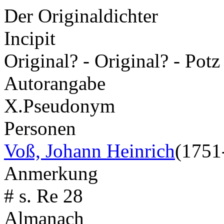
Der Originaldichter
Incipit
Original? - Original? - Po
Autorangabe
X.
Pseudonym
Personen
Voß, Johann Heinrich
(1751
Anmerkung
# s. Re 28
Almanach