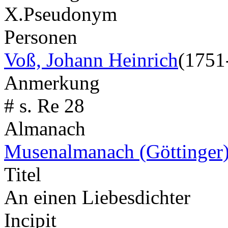
X.
Pseudonym
Personen
Voß, Johann Heinrich
(1751
Anmerkung
# s. Re 28
Almanach
Musenalmanach (Göttinger
Titel
An einen Liebesdichter
Incipit