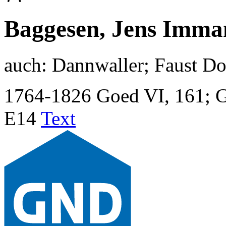
Baggesen, Jens Imma
auch:
Dannwaller; Faust Do
1764-1826
Goed VI, 161; 
E14
Text