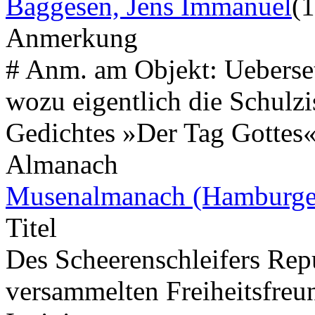
Baggesen, Jens Immanuel
(
Anmerkung
# Anm. am Objekt: Ueberset
wozu eigentlich die Schulz
Gedichtes »Der Tag Gottes«
Almanach
Musenalmanach (Hamburge
Titel
Des Scheerenschleifers Repu
versammelten Freiheitsfreun