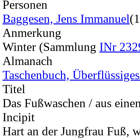
Personen
Baggesen, Jens Immanuel
(
Anmerkung
Winter (Sammlung
INr 232
Almanach
Taschenbuch, Überflüssiges 
Titel
Das Fußwaschen / aus einem
Incipit
Hart an der Jungfrau Fuß, 