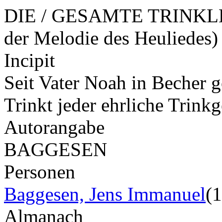
DIE / GESAMTE TRINKLEH
der Melodie des Heuliedes)
Incipit
Seit Vater Noah in Becher g
Trinkt jeder ehrliche Trin
Autorangabe
BAGGESEN
Personen
Baggesen, Jens Immanuel
(
Almanach