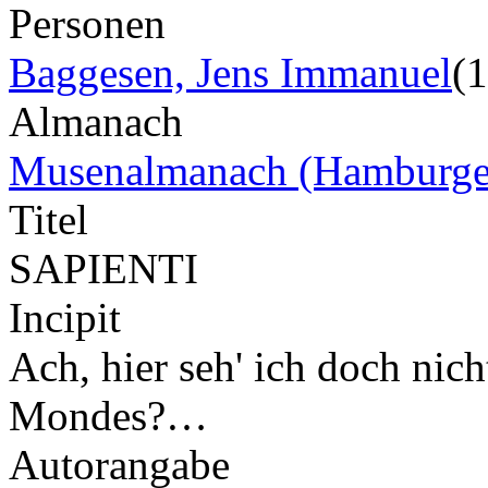
Personen
Baggesen, Jens Immanuel
(
Almanach
Musenalmanach (Hamburge
Titel
SAPIENTI
Incipit
Ach, hier seh' ich doch nich
Mondes?…
Autorangabe