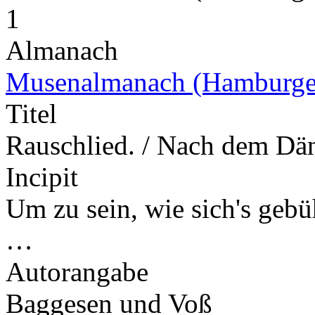
1
Almanach
Musenalmanach (Hamburge
Titel
Rauschlied. / Nach dem Dä
Incipit
Um zu sein, wie sich's gebü
…
Autorangabe
Baggesen und Voß