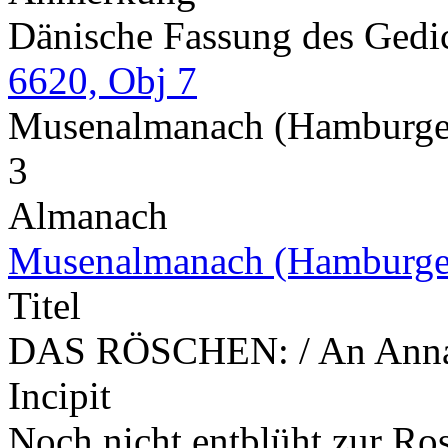
Dänische Fassung des Gedi
6620, Obj 7
Musenalmanach (Hamburge
3
Almanach
Musenalmanach (Hamburge
Titel
DAS RÖSCHEN: / An Ann
Incipit
Noch nicht entblüht zur Ros