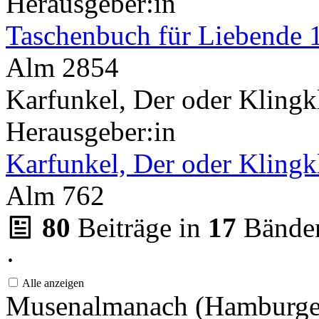
Herausgeber:in
Taschenbuch für Liebende 
Alm 2854
Karfunkel, Der oder Kling
Herausgeber:in
Karfunkel, Der oder Kling
Alm 762
80
Beiträge in
17
Bände
·
Alle anzeigen
Musenalmanach (Hamburge