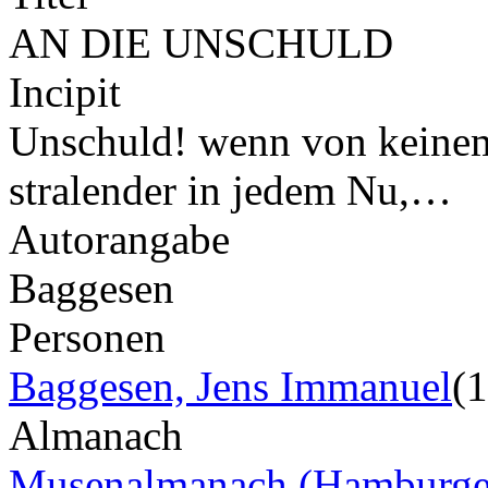
AN DIE UNSCHULD
Incipit
Unschuld! wenn von keinem
stralender in jedem Nu,…
Autorangabe
Baggesen
Personen
Baggesen, Jens Immanuel
(
Almanach
Musenalmanach (Hamburge