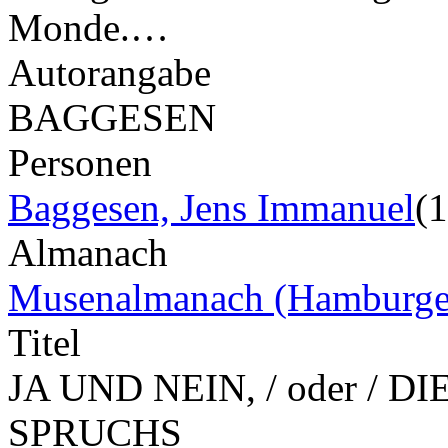
Monde.…
Autorangabe
BAGGESEN
Personen
Baggesen, Jens Immanuel
(
Almanach
Musenalmanach (Hamburge
Titel
JA UND NEIN, / oder / D
SPRUCHS