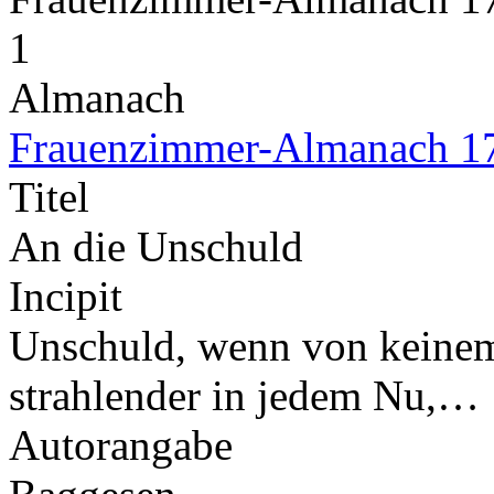
1
Almanach
Frauenzimmer-Almanach 1
Titel
An die Unschuld
Incipit
Unschuld, wenn von keinem
strahlender in jedem Nu,…
Autorangabe