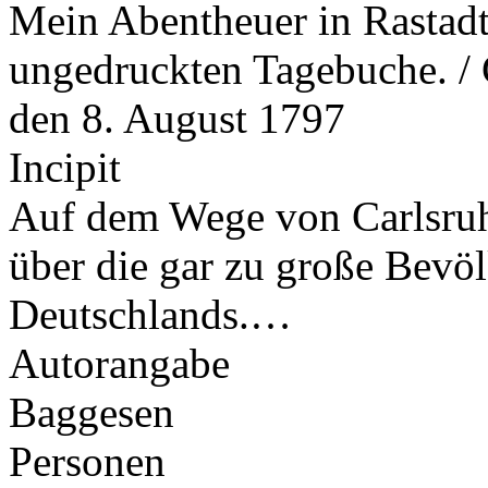
Mein Abentheuer in Rastadt
ungedruckten Tagebuche. / G
den 8. August 1797
Incipit
Auf dem Wege von Carlsruhe
über die gar zu große Bevö
Deutschlands.…
Autorangabe
Baggesen
Personen