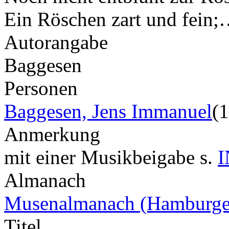
Ein Röschen zart und fein
Autorangabe
Baggesen
Personen
Baggesen, Jens Immanuel
(
Anmerkung
mit einer Musikbeigabe s.
I
Almanach
Musenalmanach (Hamburge
Titel