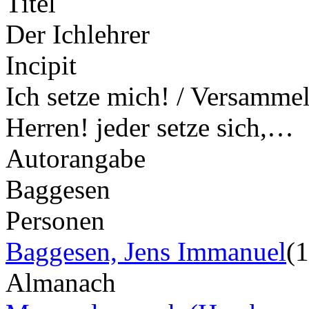
Titel
Der Ichlehrer
Incipit
Ich setze mich! / Versammel
Herren! jeder setze sich,…
Autorangabe
Baggesen
Personen
Baggesen, Jens Immanuel
(
Almanach