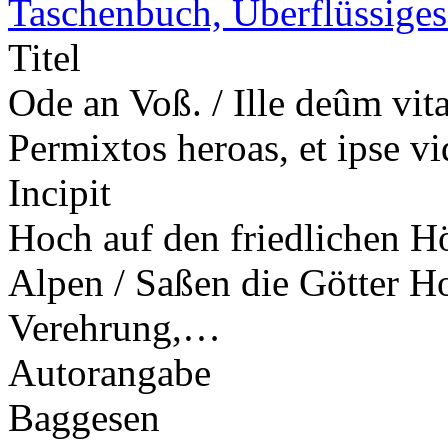
Taschenbuch, Überflüssiges 
Titel
Ode an Voß. / Ille deûm vita
Permixtos heroas, et ipse vid
Incipit
Hoch auf den friedlichen H
Alpen / Saßen die Götter H
Verehrung,…
Autorangabe
Baggesen