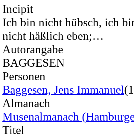
Incipit
Ich bin nicht hübsch, ich bi
nicht häßlich eben;…
Autorangabe
BAGGESEN
Personen
Baggesen, Jens Immanuel
(
Almanach
Musenalmanach (Hamburge
Titel