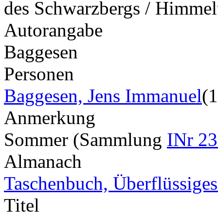
des Schwarzbergs / Himme
Autorangabe
Baggesen
Personen
Baggesen, Jens Immanuel
(
Anmerkung
Sommer (Sammlung
INr 23
Almanach
Taschenbuch, Überflüssiges 
Titel