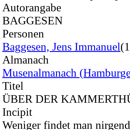
Autorangabe
BAGGESEN
Personen
Baggesen, Jens Immanuel
(
Almanach
Musenalmanach (Hamburge
Titel
ÜBER DER KAMMERTH
Incipit
Weniger findet man nirgend