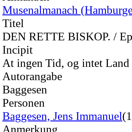
Musenalmanach (Hamburge
Titel
DEN RETTE BISKOP. / Epi
Incipit
At ingen Tid, og intet Lan
Autorangabe
Baggesen
Personen
Baggesen, Jens Immanuel
(
Anmerkung