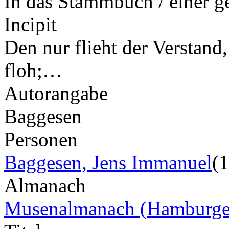
In das Stammbuch / einer 
Incipit
Den nur flieht der Verstand,
floh;…
Autorangabe
Baggesen
Personen
Baggesen, Jens Immanuel
(
Almanach
Musenalmanach (Hamburge