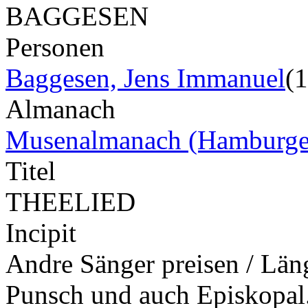
BAGGESEN
Personen
Baggesen, Jens Immanuel
(
Almanach
Musenalmanach (Hamburge
Titel
THEELIED
Incipit
Andre Sänger preisen / Län
Punsch und auch Episkopa