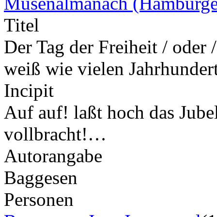
Musenalmanach (Hamburge
Titel
Der Tag der Freiheit / oder 
weiß wie vielen Jahrhundert
Incipit
Auf auf! laßt hoch das Jubel
vollbracht!…
Autorangabe
Baggesen
Personen