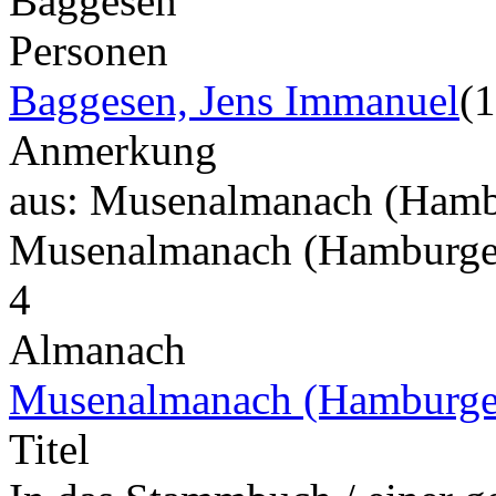
Baggesen
Personen
Baggesen, Jens Immanuel
(
Anmerkung
aus: Musenalmanach (Hamb
Musenalmanach (Hamburge
4
Almanach
Musenalmanach (Hamburge
Titel