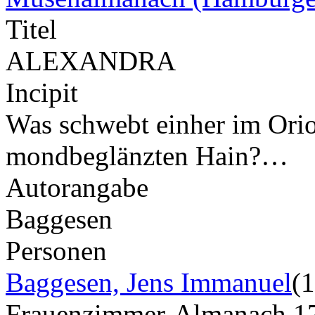
Titel
ALEXANDRA
Incipit
Was schwebt einher im Orio
mondbeglänzten Hain?…
Autorangabe
Baggesen
Personen
Baggesen, Jens Immanuel
(
Frauenzimmer-Almanach 