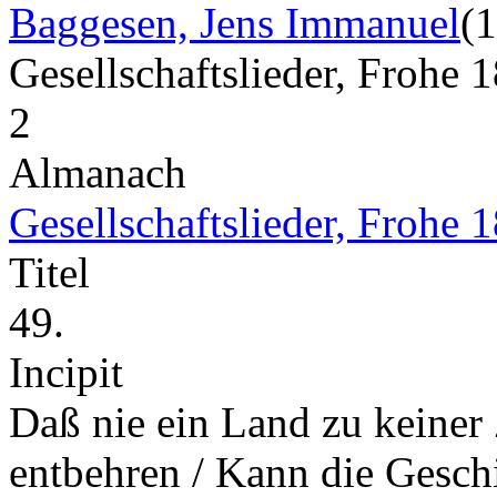
Baggesen, Jens Immanuel
(
Gesellschaftslieder, Frohe
2
Almanach
Gesellschaftslieder, Frohe 
Titel
49.
Incipit
Daß nie ein Land zu keiner Z
entbehren / Kann die Geschi