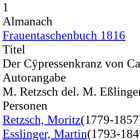
1
Almanach
Frauentaschenbuch 1816
Titel
Der Cÿpressenkranz von Car
Autorangabe
M. Retzsch del. M. Eßlinger
Personen
Retzsch, Moritz
(1779-1857
Esslinger, Martin
(1793-184