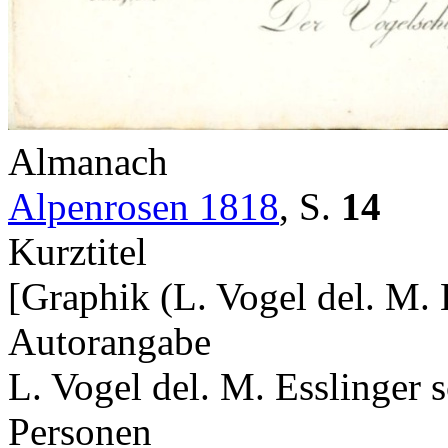
Almanach
Alpenrosen 1818
,
S.
14
Kurztitel
[Graphik (L. Vogel del. M. E
Autorangabe
L. Vogel del. M. Esslinger s
Personen