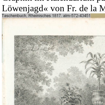
Löwenjagd« von Fr. de la 