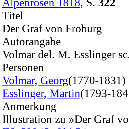
Alpenrosen 1818
,
S.
322
Titel
Der Graf von Froburg
Autorangabe
Volmar del. M. Esslinger sc
Personen
Volmar, Georg
(1770-1831)
Esslinger, Martin
(1793-184
Anmerkung
Illustration zu »Der Graf v