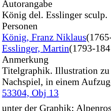
Autorangabe
König del. Esslinger sculp.
Personen
König, Franz Niklaus
(1765
Esslinger, Martin
(1793-184
Anmerkung
Titelgraphik. Illustration z
Nachspiel, in einem Aufzug
53304, Obj 13
unter der Graphik: Alpenrose