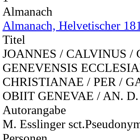
Almanach
Almanach, Helvetischer 18
Titel
JOANNES / CALVINUS /
GENEVENSIS ECCLESIAE
CHRISTIANAE / PER / 
OBIIT GENEVAE / AN. D. 
Autorangabe
M. Esslinger sct.
Pseudony
Personen