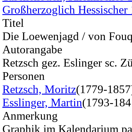
Großherzoglich Hessischer
Titel
Die Loewenjagd / von Fouq
Autorangabe
Retzsch gez. Eslinger sc. Z
Personen
Retzsch, Moritz
(1779-1857
Esslinger, Martin
(1793-184
Anmerkung
Graphik im Kalendarium pagi