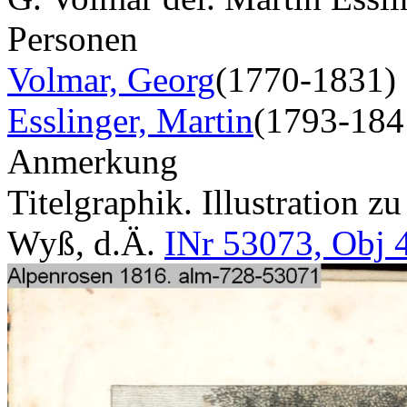
Personen
Volmar, Georg
(1770-1831)
Esslinger, Martin
(1793-184
Anmerkung
Titelgraphik. Illustration z
Wyß, d.Ä.
INr 53073, Obj 