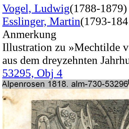
Vogel, Ludwig
(1788-1879)
Esslinger, Martin
(1793-184
Anmerkung
Illustration zu »Mechtilde
aus dem dreyzehnten Jahrhu
53295, Obj 4