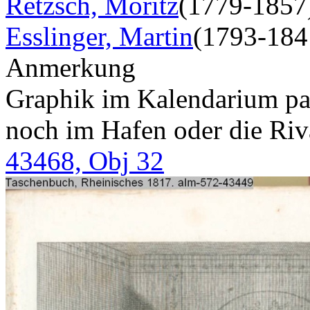
Retzsch, Moritz
(1779-1857
Esslinger, Martin
(1793-184
Anmerkung
Graphik im Kalendarium pagi
noch im Hafen oder die Ri
43468, Obj 32