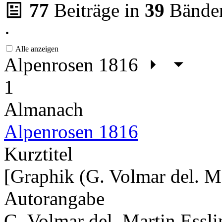
77
Beiträge in
39
Bände
·
Alle anzeigen
Alpenrosen 1816
1
Almanach
Alpenrosen 1816
Kurztitel
[Graphik (G. Volmar del. Ma
Autorangabe
G. Volmar del. Martin Essli