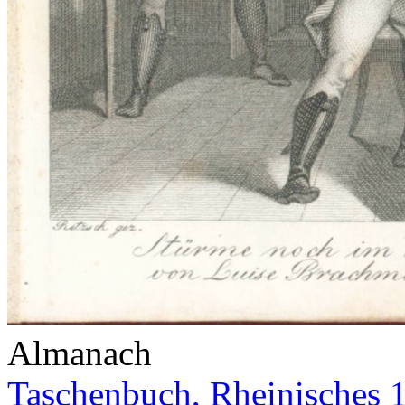
Almanach
Taschenbuch, Rheinisches 1