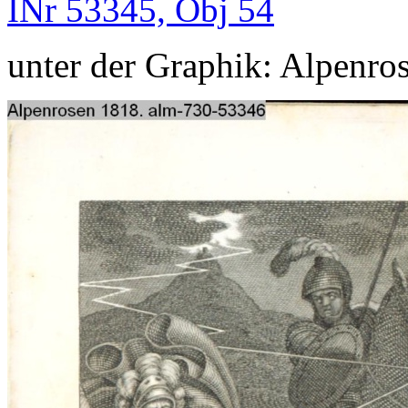
INr 53345, Obj 54
unter der Graphik: Alpenros