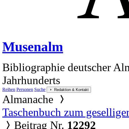
Musenalm
Bibliographie deutscher Al
Jahrhunderts
Reihen
Personen
Suche
Redaktion & Kontakt
Almanache
Taschenbuch zum gesellige
Beitrag Nr.
12292