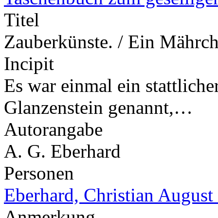
Titel
Zauberkünste. / Ein Mährc
Incipit
Es war einmal ein stattliche
Glanzenstein genannt,…
Autorangabe
A. G. Eberhard
Personen
Eberhard, Christian August
Anmerkung