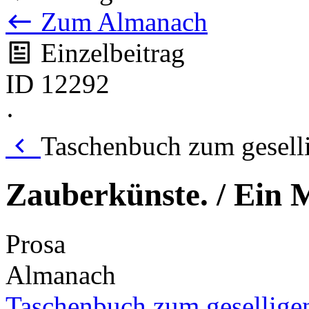
Zum Almanach
Einzelbeitrag
ID 12292
·
Taschenbuch zum gesell
Zauberkünste. / Ein
Prosa
Almanach
Taschenbuch zum gesellige