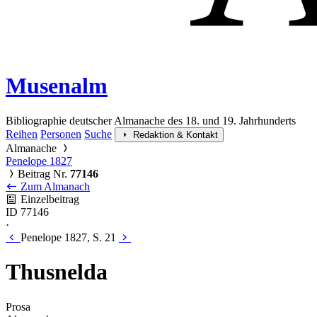
Musenalm
Bibliographie deutscher Almanache des 18. und 19. Jahrhunderts
Reihen
Personen
Suche
Redaktion & Kontakt
Almanache
Penelope 1827
Beitrag Nr.
77146
Zum Almanach
Einzelbeitrag
ID 77146
·
Penelope 1827, S. 21
Thusnelda
Prosa