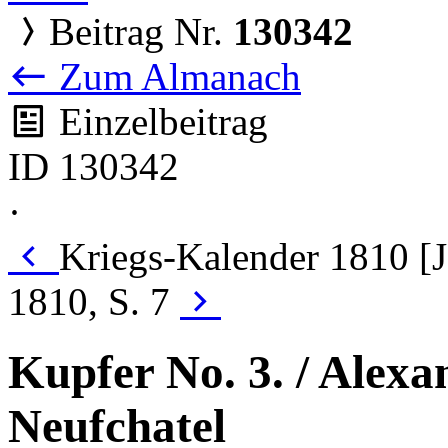
Beitrag Nr.
130342
Zum Almanach
Einzelbeitrag
ID 130342
·
Kriegs-Kalender 1810 [
1810, S. 7
Kupfer No. 3. / Alexa
Neufchatel