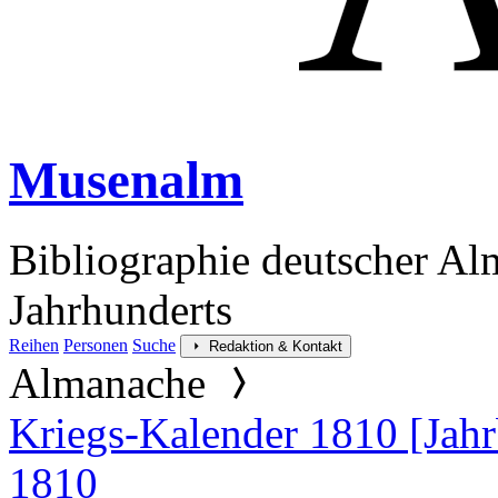
Musenalm
Bibliographie deutscher Al
Jahrhunderts
Reihen
Personen
Suche
Redaktion & Kontakt
Almanache
Kriegs-Kalender 1810 [Jah
1810