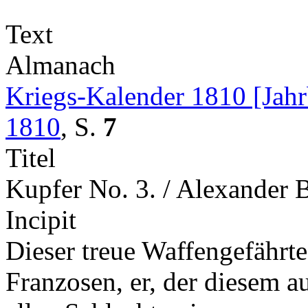
Text
Almanach
Kriegs-Kalender 1810 [Jah
1810
,
S.
7
Titel
Kupfer No. 3. / Alexander B
Incipit
Dieser treue Waffengefährte
Franzosen, er, der diesem a