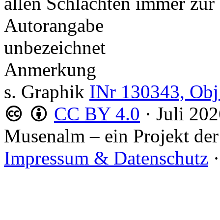
allen Schlachten immer zur
Autorangabe
unbezeichnet
Anmerkung
s. Graphik
INr 130343, Obj
CC BY 4.0
·
Juli 20
Musenalm – ein Projekt der
Impressum & Datenschutz
·