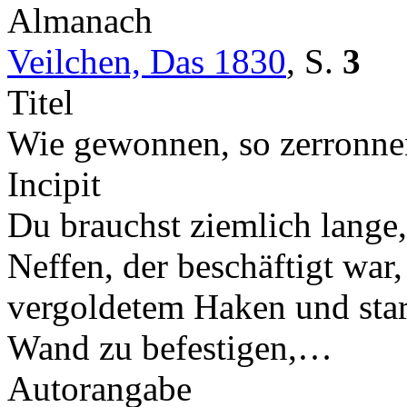
Almanach
Veilchen, Das 1830
,
S.
3
Titel
Wie gewonnen, so zerronne
Incipit
Du brauchst ziemlich lange
Neffen, der beschäftigt war,
vergoldetem Haken und sta
Wand zu befestigen,…
Autorangabe