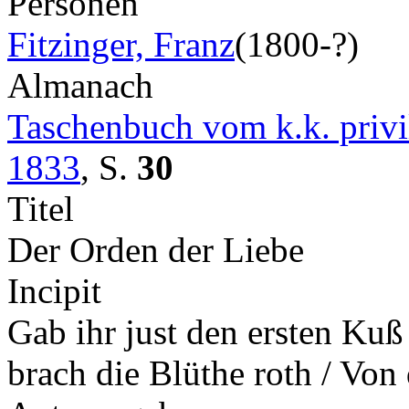
Personen
Fitzinger, Franz
(1800-?)
Almanach
Taschenbuch vom k.k. privil
1833
,
S.
30
Titel
Der Orden der Liebe
Incipit
Gab ihr just den ersten Kuß 
brach die Blüthe roth / Vo