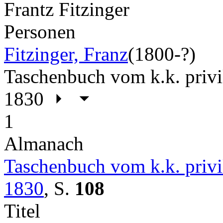
Frantz Fitzinger
Personen
Fitzinger, Franz
(1800-?)
Taschenbuch vom k.k. privil
1830
1
Almanach
Taschenbuch vom k.k. privil
1830
,
S.
108
Titel