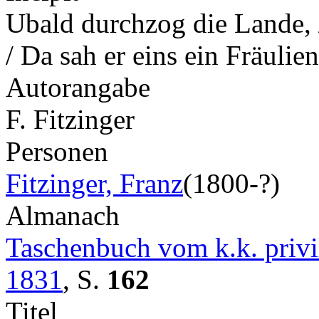
Ubald durchzog die Lande,
/ Da sah er eins ein Fräuli
Autorangabe
F. Fitzinger
Personen
Fitzinger, Franz
(1800-?)
Almanach
Taschenbuch vom k.k. privil
1831
,
S.
162
Titel