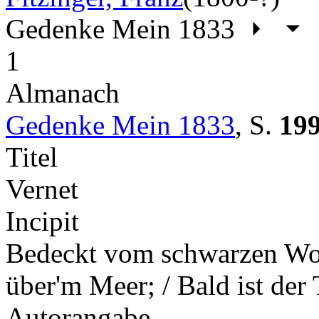
Gedenke Mein 1833
1
Almanach
Gedenke Mein 1833
,
S.
19
Titel
Vernet
Incipit
Bedeckt vom schwarzen Wol
über'm Meer; / Bald ist der
Autorangabe