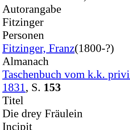
Autorangabe
Fitzinger
Personen
Fitzinger, Franz
(1800-?)
Almanach
Taschenbuch vom k.k. privil
1831
,
S.
153
Titel
Die drey Fräulein
Incipit