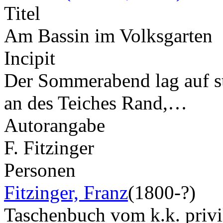
Titel
Am Bassin im Volksgarten
Incipit
Der Sommerabend lag auf sti
an des Teiches Rand,…
Autorangabe
F. Fitzinger
Personen
Fitzinger, Franz
(1800-?)
Taschenbuch vom k.k. privil