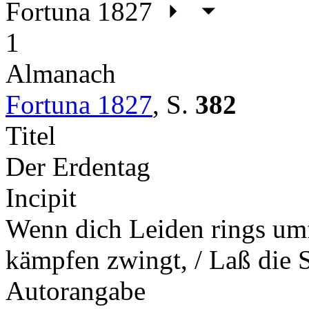
Fortuna 1827
1
Almanach
Fortuna 1827
,
S.
382
Titel
Der Erdentag
Incipit
Wenn dich Leiden rings umf
kämpfen zwingt, / Laß die 
Autorangabe