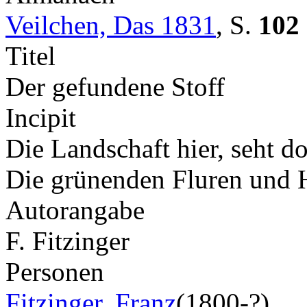
Veilchen, Das 1831
,
S.
102
Titel
Der gefundene Stoff
Incipit
Die Landschaft hier, seht do
Die grünenden Fluren und
Autorangabe
F. Fitzinger
Personen
Fitzinger, Franz
(1800-?)