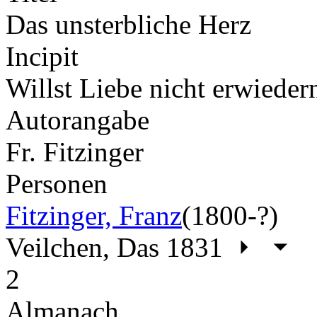
Das unsterbliche Herz
Incipit
Willst Liebe nicht erwieder
Autorangabe
Fr. Fitzinger
Personen
Fitzinger, Franz
(1800-?)
Veilchen, Das 1831
2
Almanach