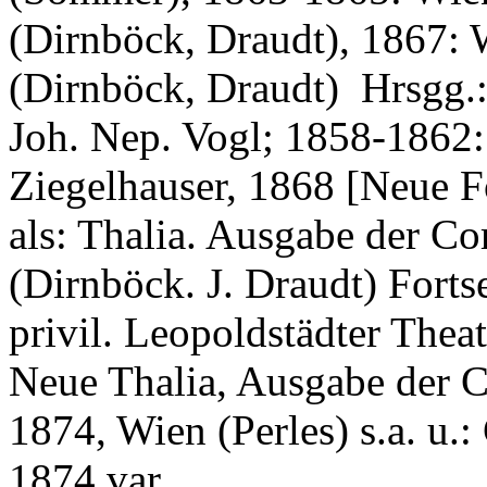
(Dirnböck, Draudt), 1867:
(Dirnböck, Draudt) Hrsgg.:
Joh. Nep. Vogl; 1858-1862:
Ziegelhauser, 1868 [Neue F
als: Thalia. Ausgabe der Co
(Dirnböck. J. Draudt) Forts
privil. Leopoldstädter Thea
Neue Thalia, Ausgabe der C
1874, Wien (Perles) s.a. u.:
1874 var.