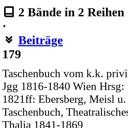
2
Bände in
2
Reihen
·
Beiträge
179
Taschenbuch vom k.k. privil
Jgg 1816-1840 Wien Hrsg: 
1821ff: Ebersberg, Meisl u.
Taschenbuch, Theatralisches
Thalia 1841-1869