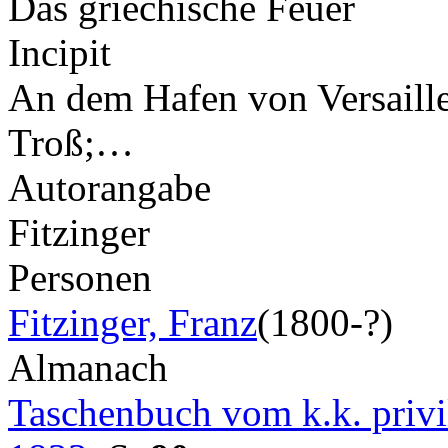
Das griechische Feuer
Incipit
An dem Hafen von Versailles
Troß;…
Autorangabe
Fitzinger
Personen
Fitzinger, Franz
(1800-?)
Almanach
Taschenbuch vom k.k. privil