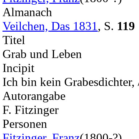
Almanach
Veilchen, Das 1831
,
S.
119
Titel
Grab und Leben
Incipit
Ich bin kein Grabesdichter,
Autorangabe
F. Fitzinger
Personen
Fitzinger, Franz
(1800-?)