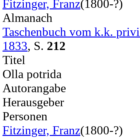
Fitzinger, Franz
(1800-?)
Almanach
Taschenbuch vom k.k. privil
1833
,
S.
212
Titel
Olla potrida
Autorangabe
Herausgeber
Personen
Fitzinger, Franz
(1800-?)