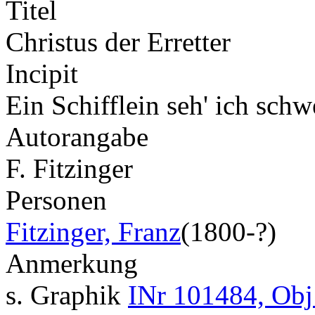
Titel
Christus der Erretter
Incipit
Ein Schifflein seh' ich sch
Autorangabe
F. Fitzinger
Personen
Fitzinger, Franz
(1800-?)
Anmerkung
s. Graphik
INr 101484, Obj