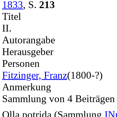
1833
,
S.
213
Titel
II.
Autorangabe
Herausgeber
Personen
Fitzinger, Franz
(1800-?)
Anmerkung
Sammlung von 4 Beiträge
Olla potrida (Sammlung
IN