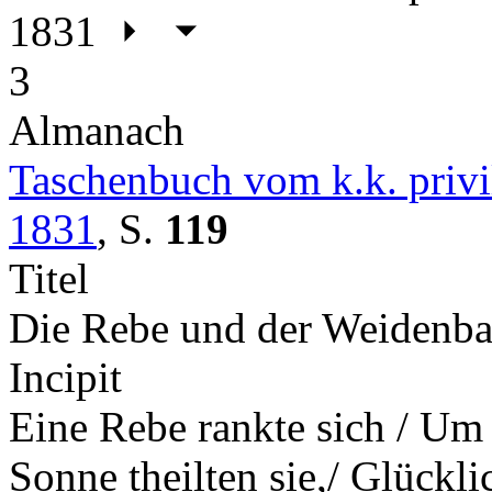
1831
3
Almanach
Taschenbuch vom k.k. privil
1831
,
S.
119
Titel
Die Rebe und der Weidenb
Incipit
Eine Rebe rankte sich / Um 
Sonne theilten sie,/ Glück