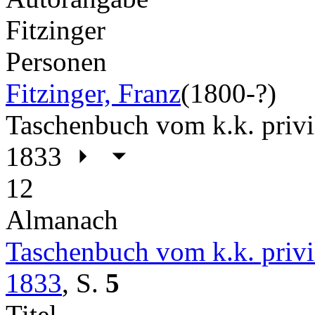
Fitzinger
Personen
Fitzinger, Franz
(1800-?)
Taschenbuch vom k.k. privil
1833
12
Almanach
Taschenbuch vom k.k. privil
1833
,
S.
5
Titel