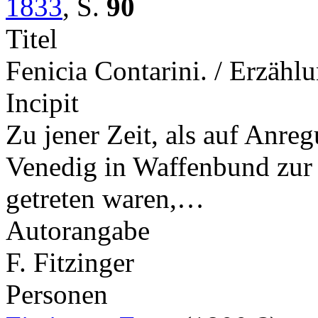
1833
,
S.
90
Titel
Fenicia Contarini. / Erzähl
Incipit
Zu jener Zeit, als auf Anr
Venedig in Waffenbund zur
getreten waren,…
Autorangabe
F. Fitzinger
Personen