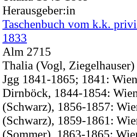
Herausgeber:in
Taschenbuch vom k.k. privil
1833
Alm 2715
Thalia (Vogl, Ziegelhauser)
Jgg 1841-1865; 1841: Wien
Dirnböck, 1844-1854: Wien
(Schwarz), 1856-1857: Wie
(Schwarz), 1859-1861: Wie
(Sommer), 1863-1865: Wie