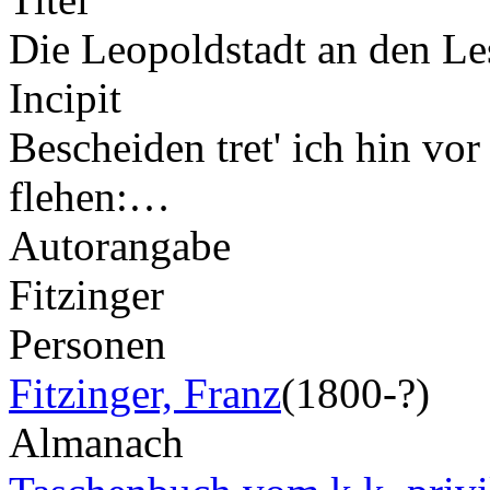
Die Leopoldstadt an den Le
Incipit
Bescheiden tret' ich hin vo
flehen:…
Autorangabe
Fitzinger
Personen
Fitzinger, Franz
(1800-?)
Almanach