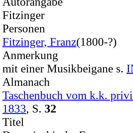
Autorangabe
Fitzinger
Personen
Fitzinger, Franz
(1800-?)
Anmerkung
mit einer Musikbeigane s.
I
Almanach
Taschenbuch vom k.k. privil
1833
,
S.
32
Titel