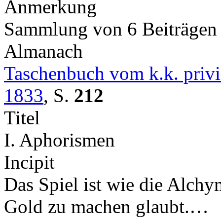
Anmerkung
Sammlung von 6 Beiträge
Almanach
Taschenbuch vom k.k. privil
1833
,
S.
212
Titel
I. Aphorismen
Incipit
Das Spiel ist wie die Alchy
Gold zu machen glaubt.…