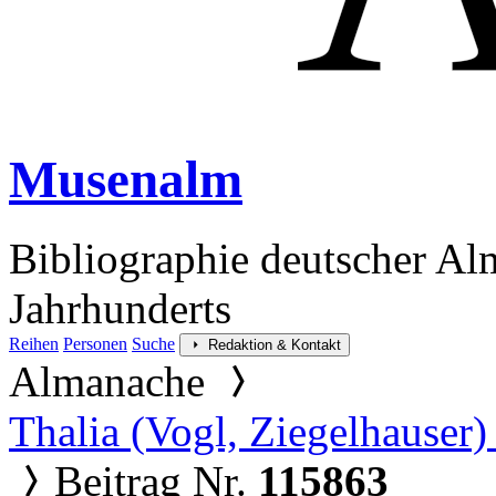
Musenalm
Bibliographie deutscher Al
Jahrhunderts
Reihen
Personen
Suche
Redaktion & Kontakt
Almanache
Thalia (Vogl, Ziegelhauser)
Beitrag Nr.
115863