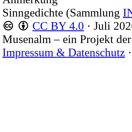
Sinngedichte (Sammlung
I
CC BY 4.0
·
Juli 20
Musenalm – ein Projekt der
Impressum & Datenschutz
·