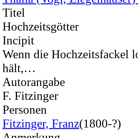
Titel
Hochzeitsgötter
Incipit
Wenn die Hochzeitsfackel lo
hält,…
Autorangabe
F. Fitzinger
Personen
Fitzinger, Franz
(1800-?)
Anmerkung