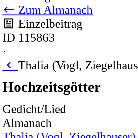
Zum Almanach
Einzelbeitrag
ID 115863
·
Thalia (Vogl, Ziegelhaus
Hochzeitsgötter
Gedicht/Lied
Almanach
Thalia (Vogl, Ziegelhauser)