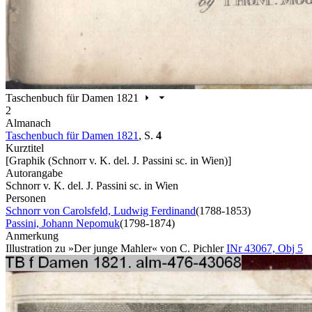
Taschenbuch für Damen 1821
2
Almanach
Taschenbuch für Damen 1821
,
S.
4
Kurztitel
[Graphik (Schnorr v. K. del. J. Passini sc. in Wien)]
Autorangabe
Schnorr v. K. del. J. Passini sc. in Wien
Personen
Schnorr von Carolsfeld, Ludwig Ferdinand
(1788-1853)
Passini, Johann Nepomuk
(1798-1874)
Anmerkung
Illustration zu »Der junge Mahler« von C. Pichler
INr 43067, Obj 5