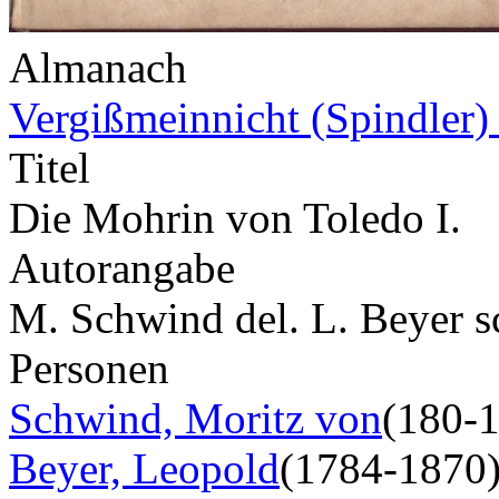
Almanach
Vergißmeinnicht (Spindler)
Titel
Die Mohrin von Toledo I.
Autorangabe
M. Schwind del. L. Beyer s
Personen
Schwind, Moritz von
(180-
Beyer, Leopold
(1784-1870