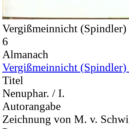
Vergißmeinnicht (Spindler
6
Almanach
Vergißmeinnicht (Spindler)
Titel
Nenuphar. / I.
Autorangabe
Zeichnung von M. v. Schwin