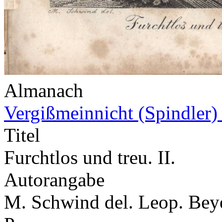
Almanach
Vergißmeinnicht (Spindler)
Titel
Furchtlos und treu. II.
Autorangabe
M. Schwind del. Leop. Beye