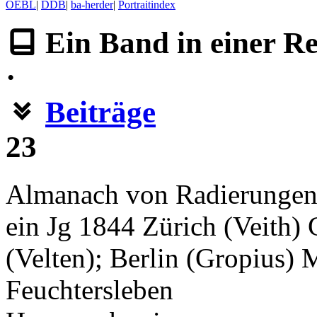
OEBL
|
DDB
|
ba-herder
|
Portraitindex
Ein Band
in
einer R
·
Beiträge
23
Almanach von Radierungen
ein Jg 1844 Zürich (Veith) 
(Velten); Berlin (Gropius) 
Feuchtersleben