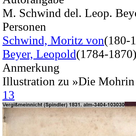
M. Schwind del. Leop. Beye
Personen
Schwind, Moritz von
(180-
Beyer, Leopold
(1784-1870
Anmerkung
Illustration zu »Die Mohri
13