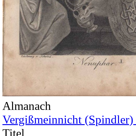
Almanach
Vergißmeinnicht (Spindler)
Titel