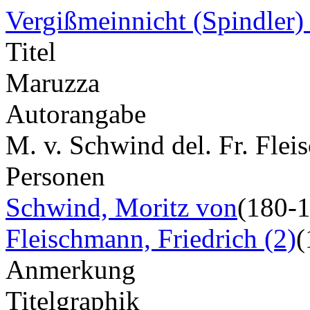
Vergißmeinnicht (Spindler)
Titel
Maruzza
Autorangabe
M. v. Schwind del. Fr. Flei
Personen
Schwind, Moritz von
(180-
Fleischmann, Friedrich (2)
(
Anmerkung
Titelgraphik