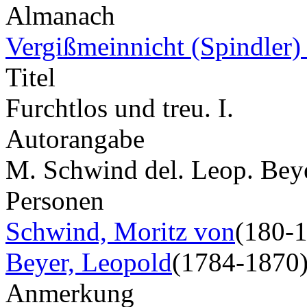
Almanach
Vergißmeinnicht (Spindler)
Titel
Furchtlos und treu. I.
Autorangabe
M. Schwind del. Leop. Beye
Personen
Schwind, Moritz von
(180-
Beyer, Leopold
(1784-1870
Anmerkung