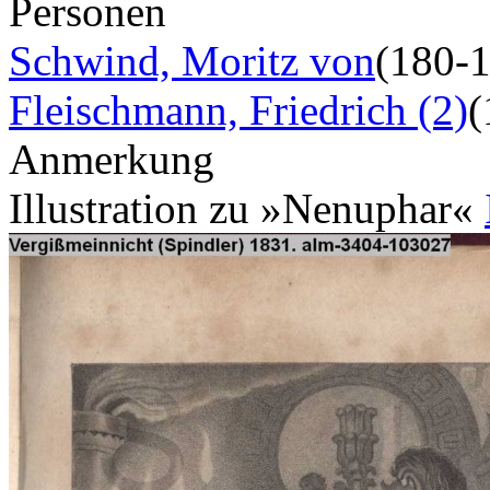
Personen
Schwind, Moritz von
(180-
Fleischmann, Friedrich (2)
(
Anmerkung
Illustration zu »Nenuphar«