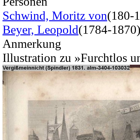
Personen
Schwind, Moritz von
(180-
Beyer, Leopold
(1784-1870
Anmerkung
Illustration zu »Furchtlos 