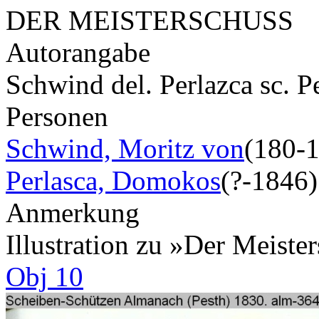
DER MEISTERSCHUSS
Autorangabe
Schwind del. Perlazca sc. P
Personen
Schwind, Moritz von
(180-
Perlasca, Domokos
(?-1846)
Anmerkung
Illustration zu »Der Meist
Obj 10