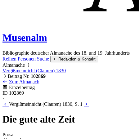
Musenalm
Bibliographie deutscher Almanache des 18. und 19. Jahrhunderts
Reihen
Personen
Suche
Redaktion & Kontakt
Almanache
Vergißmeinnicht (Clauren) 1830
Beitrag Nr.
102869
Zum Almanach
Einzelbeitrag
ID 102869
·
Vergißmeinnicht (Clauren) 1830, S. 1
Die gute alte Zeit
Prosa