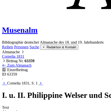
Musenalm
Bibliographie deutscher Almanache des 18. und 19. Jahrhunderts
Reihen
Personen
Suche
Redaktion & Kontakt
Almanache
Cornelia 1831
Beitrag Nr.
63359
Zum Almanach
Einzelbeitrag
ID 63359
·
Cornelia 1831, S. 1
I. u. II. Philippine Welser und 
Text