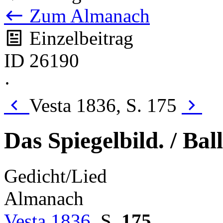
Zum Almanach
Einzelbeitrag
ID 26190
·
Vesta 1836, S. 175
Das Spiegelbild. / Bal
Gedicht/Lied
Almanach
Vesta 1836
,
S.
175