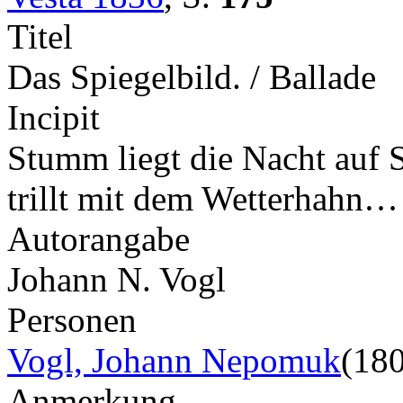
Titel
Das Spiegelbild. / Ballade
Incipit
Stumm liegt die Nacht auf 
trillt mit dem Wetterhahn…
Autorangabe
Johann N. Vogl
Personen
Vogl, Johann Nepomuk
(18
Anmerkung