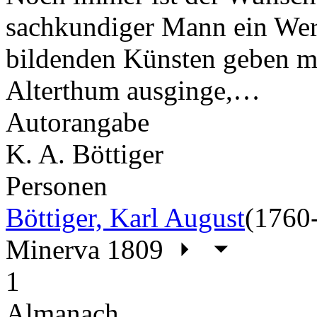
sachkundiger Mann ein Werk
bildenden Künsten geben m
Alterthum ausginge,…
Autorangabe
K. A. Böttiger
Personen
Böttiger, Karl August
(1760
Minerva 1809
1
Almanach