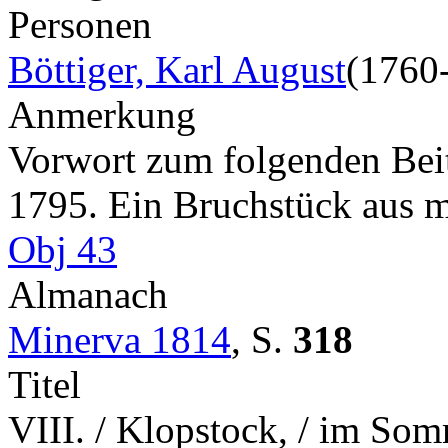
Personen
Böttiger, Karl August
(1760
Anmerkung
Vorwort zum folgenden Bei
1795. Ein Bruchstück aus
Obj 43
Almanach
Minerva 1814
,
S.
318
Titel
VIII. / Klopstock, / im Som