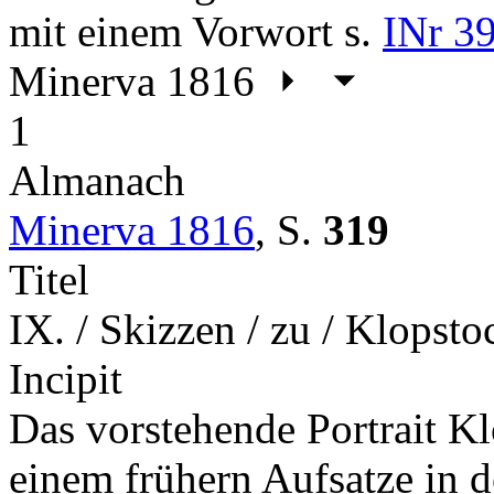
mit einem Vorwort s.
INr 3
Minerva 1816
1
Almanach
Minerva 1816
,
S.
319
Titel
IX. / Skizzen / zu / Klopstoc
Incipit
Das vorstehende Portrait Kl
einem frühern Aufsatze in