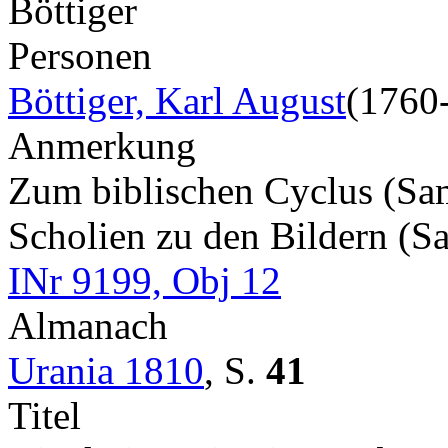
Böttiger
Personen
Böttiger, Karl August
(1760
Anmerkung
Zum biblischen Cyclus (S
Scholien zu den Bildern (S
INr 9199, Obj 12
Almanach
Urania 1810
,
S.
41
Titel