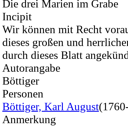
Die drei Marien im Grabe
Incipit
Wir können mit Recht vorau
dieses großen und herrlich
durch dieses Blatt angekün
Autorangabe
Böttiger
Personen
Böttiger, Karl August
(1760
Anmerkung