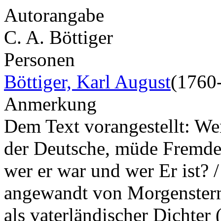
Autorangabe
C. A. Böttiger
Personen
Böttiger, Karl August
(1760
Anmerkung
Dem Text vorangestellt: W
der Deutsche, müde Fremde
wer er war und wer Er ist? /
angewandt von Morgenstern 
als vaterländischer Dichter