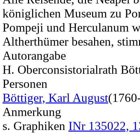
königlichen Museum zu Port
Pompeji und Herculanum w
Altherthümer besahen, sti
Autorangabe
H. Oberconsistorialrath Böt
Personen
Böttiger, Karl August
(1760
Anmerkung
s. Graphiken
INr 135022, 1