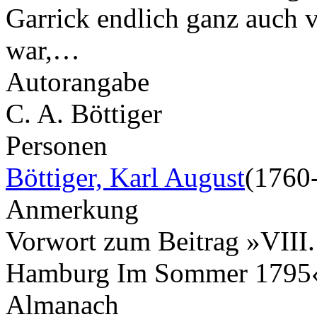
Garrick endlich ganz auch 
war,…
Autorangabe
C. A. Böttiger
Personen
Böttiger, Karl August
(1760
Anmerkung
Vorwort zum Beitrag »VIII.
Hamburg Im Sommer 179
Almanach