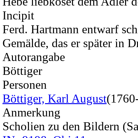
Hebe liebkoset dem Adler d
Incipit
Ferd. Hartmann entwarf sch
Gemälde, das er später in 
Autorangabe
Böttiger
Personen
Böttiger, Karl August
(1760
Anmerkung
Scholien zu den Bildern (S