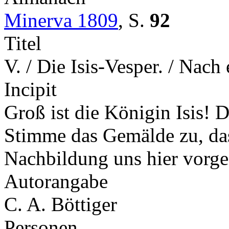
Minerva 1809
,
S.
92
Titel
V. / Die Isis-Vesper. / Nac
Incipit
Groß ist die Königin Isis! 
Stimme das Gemälde zu, das
Nachbildung uns hier vorg
Autorangabe
C. A. Böttiger
Personen