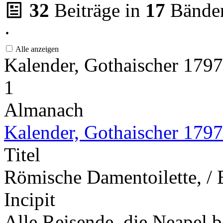
32
Beiträge in
17
Bände
·
Alle anzeigen
Kalender, Gothaischer 179
1
Almanach
Kalender, Gothaischer 1797
Titel
Römische Damentoilette, / E
Incipit
Alle Reisende, die Neapel 