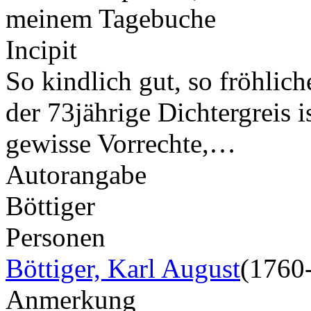
meinem Tagebuche
Incipit
So kindlich gut, so fröhlic
der 73jährige Dichtergreis is
gewisse Vorrechte,…
Autorangabe
Böttiger
Personen
Böttiger, Karl August
(1760
Anmerkung