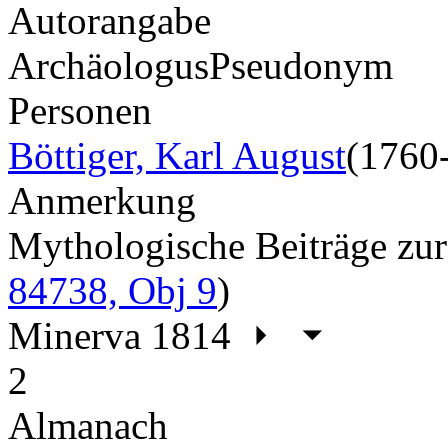
Autorangabe
Archäologus
Pseudonym
Personen
Böttiger, Karl August
(1760
Anmerkung
Mythologische Beiträge z
84738, Obj 9
)
Minerva 1814
2
Almanach