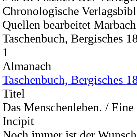
Chronologische Verlagsbib
Quellen bearbeitet Marbach
Taschenbuch, Bergisches 
1
Almanach
Taschenbuch, Bergisches 1
Titel
Das Menschenleben. / Eine 
Incipit
Noch immer ist der Wunsch 