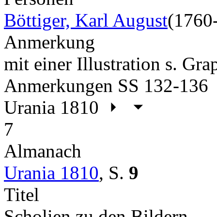
Böttiger, Karl August
(1760
Anmerkung
mit einer Illustration s. Gr
Anmerkungen SS 132-136
Urania 1810
7
Almanach
Urania 1810
,
S.
9
Titel
Scholien zu den Bildern