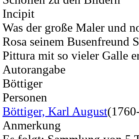
Incipit
Was der große Maler und no
Rosa seinem Busenfreund Set
Pittura mit so vieler Galle 
Autorangabe
Böttiger
Personen
Böttiger, Karl August
(1760
Anmerkung