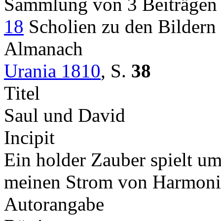
Sammlung von 3 Beiträge
18
Scholien zu den Bildern
Almanach
Urania 1810
,
S.
38
Titel
Saul und David
Incipit
Ein holder Zauber spielt um
meinen Strom von Harmon
Autorangabe