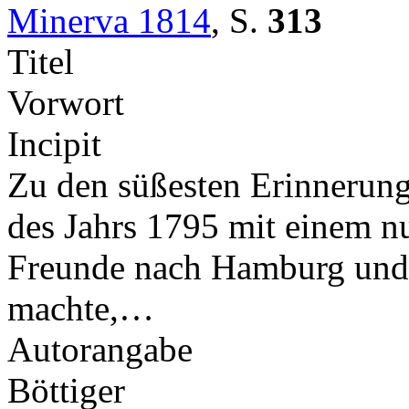
Minerva 1814
,
S.
313
Titel
Vorwort
Incipit
Zu den süßesten Erinnerung
des Jahrs 1795 mit einem 
Freunde nach Hamburg und b
machte,…
Autorangabe
Böttiger