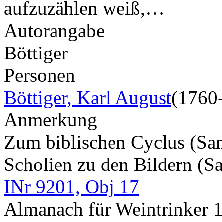
aufzuzählen weiß,…
Autorangabe
Böttiger
Personen
Böttiger, Karl August
(1760
Anmerkung
Zum biblischen Cyclus (S
Scholien zu den Bildern (S
INr 9201, Obj 17
Almanach für Weintrinker