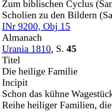
Zum biblischen Cyclus (S
Scholien zu den Bildern (S
INr 9200, Obj 15
Almanach
Urania 1810
,
S.
45
Titel
Die heilige Familie
Incipit
Schon das kühne Wagestück,
Reihe heiliger Familien, di