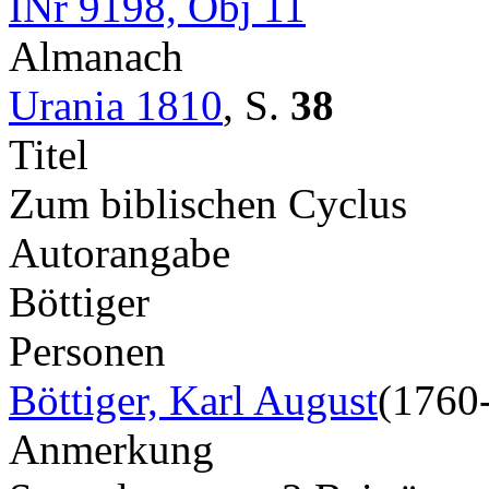
INr 9198, Obj 11
Almanach
Urania 1810
,
S.
38
Titel
Zum biblischen Cyclus
Autorangabe
Böttiger
Personen
Böttiger, Karl August
(1760
Anmerkung