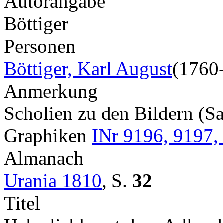
Autorangabe
Böttiger
Personen
Böttiger, Karl August
(1760
Anmerkung
Scholien zu den Bildern (S
Graphiken
INr 9196, 9197, 
Almanach
Urania 1810
,
S.
32
Titel