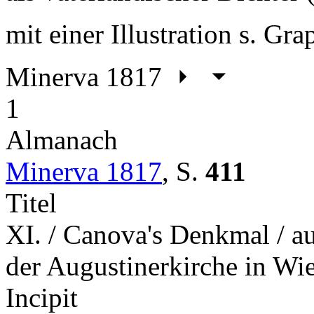
mit einer Illustration s. Gr
Minerva 1817
1
Almanach
Minerva 1817
,
S.
411
Titel
XI. / Canova's Denkmal / auf
der Augustinerkirche in Wi
Incipit