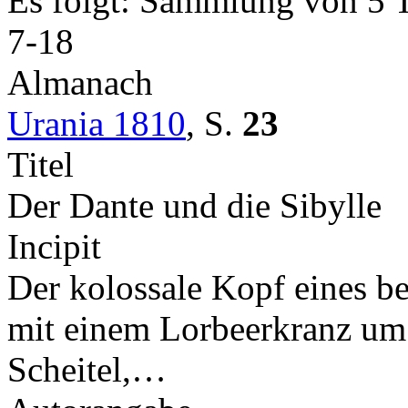
Es folgt: Sammlung von 5 
7-18
Almanach
Urania 1810
,
S.
23
Titel
Der Dante und die Sibylle
Incipit
Der kolossale Kopf eines be
mit einem Lorbeerkranz um
Scheitel,…