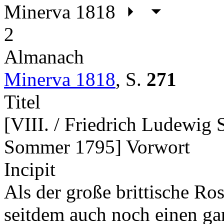
Minerva 1818
2
Almanach
Minerva 1818
,
S.
271
Titel
[VIII. / Friedrich Ludewig 
Sommer 1795] Vorwort
Incipit
Als der große brittische Ros
seitdem auch noch einen gan