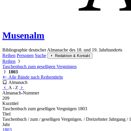
Musenalm
Bibliographie deutscher Almanache des 18. und 19. Jahrhunderts
Reihen
Personen
Suche
Redaktion & Kontakt
Reihen
Taschenbuch zum geselligen Vergnügen
1803
Alle Bände nach Reihentiteln
Almanach
A - Z
Almanach-Nummer
209
Kurztitel
Taschenbuch zum geselligen Vergnügen 1803
Titel
Taschenbuch / zum / geselligen Vergnügen. / Dreizehnter Jahrgang / 
Jahr
1803