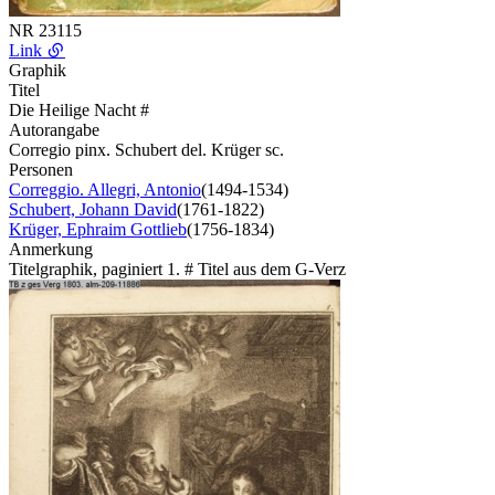
NR
23115
Link
Graphik
Titel
Die Heilige Nacht #
Autorangabe
Corregio pinx. Schubert del. Krüger sc.
Personen
Correggio. Allegri, Antonio
(1494-1534)
Schubert, Johann David
(1761-1822)
Krüger, Ephraim Gottlieb
(1756-1834)
Anmerkung
Titelgraphik, paginiert 1. # Titel aus dem G-Verz