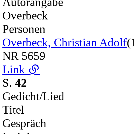
Autorangabe
Overbeck
Personen
Overbeck, Christian Adolf
(
NR
5659
Link
S.
42
Gedicht/Lied
Titel
Gespräch