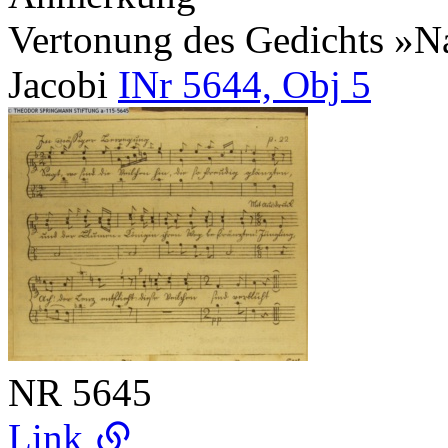
Vertonung des Gedichts »Na
Jacobi
INr 5644, Obj 5
NR
5645
Link