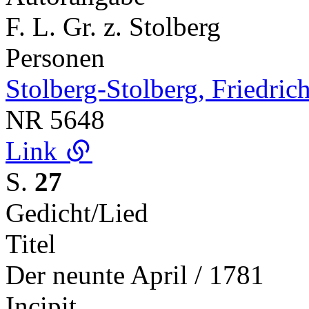
F. L. Gr. z. Stolberg
Personen
Stolberg-Stolberg, Friedric
NR
5648
Link
S.
27
Gedicht/Lied
Titel
Der neunte April / 1781
Incipit