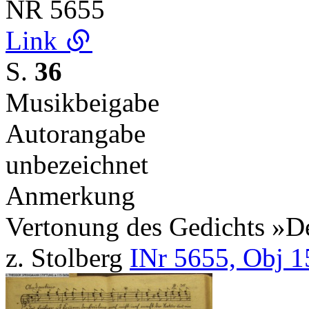
NR
5655
Link
S.
36
Musikbeigabe
Autorangabe
unbezeichnet
Anmerkung
Vertonung des Gedichts »De
z. Stolberg
INr 5655, Obj 1