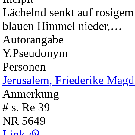
Lächelnd senkt auf rosigem
blauen Himmel nieder,…
Autorangabe
Y.
Pseudonym
Personen
Jerusalem, Friederike Magd
Anmerkung
# s. Re 39
NR
5649
Link