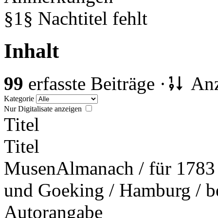
§1§ Nachtitel fehlt
Inhalt
99
erfasste Beiträge ·
Anz
Kategorie
Nur Digitalisate anzeigen
Titel
Titel
MusenAlmanach / für 1783 
und Goeking / Hamburg / b
Autorangabe