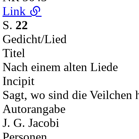
Link
S.
22
Gedicht/Lied
Titel
Nach einem alten Liede
Incipit
Sagt, wo sind die Veilchen 
Autorangabe
J. G. Jacobi
Personen