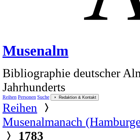
Musenalm
Bibliographie deutscher Al
Jahrhunderts
Reihen
Personen
Suche
Redaktion & Kontakt
Reihen
Musenalmanach (Hamburge
1783