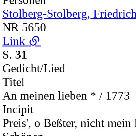
Stolberg-Stolberg, Friedric
NR
5650
Link
S.
31
Gedicht/Lied
Titel
An meinen lieben * / 1773
Incipit
Preis', o Beßter, nicht mein