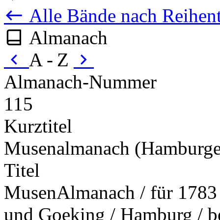
Alle Bände nach Reihent
Almanach
A - Z
Almanach-Nummer
115
Kurztitel
Musenalmanach (Hamburge
Titel
MusenAlmanach / für 1783 
und Goeking / Hamburg / b