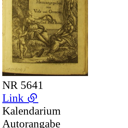
NR
5641
Link
Kalendarium
Autorangabe