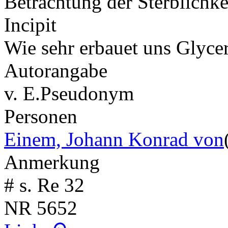
Betrachtung der Sterblichke
Incipit
Wie sehr erbauet uns Glyce
Autorangabe
v. E.
Pseudonym
Personen
Einem, Johann Konrad von
Anmerkung
# s. Re 32
NR
5652