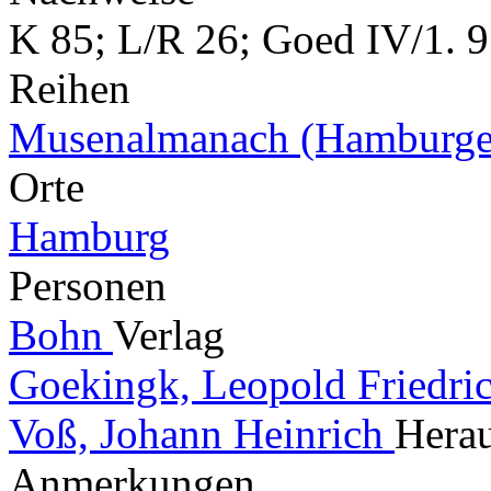
K 85; L/R 26; Goed IV/1. 9
Reihen
Musenalmanach (Hamburge
Orte
Hamburg
Personen
Bohn
Verlag
Goekingk, Leopold Friedri
Voß, Johann Heinrich
Herau
Anmerkungen