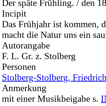
Der späte Frühling. / den 1
Incipit
Das Frühjahr ist kommen, de
macht die Natur uns ein sa
Autorangabe
F. L. Gr. z. Stolberg
Personen
Stolberg-Stolberg, Friedric
Anmerkung
mit einer Musikbeigabe s.
I