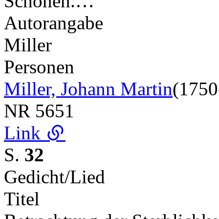
Schönen.…
Autorangabe
Miller
Personen
Miller, Johann Martin
(1750
NR
5651
Link
S.
32
Gedicht/Lied
Titel