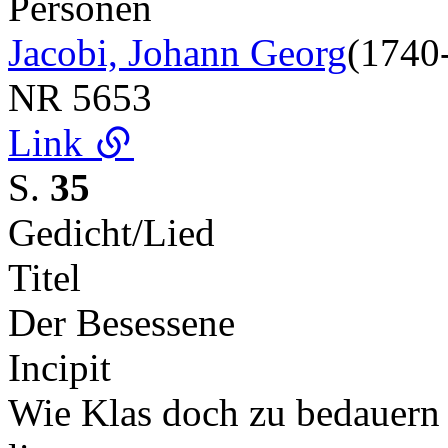
Personen
Jacobi, Johann Georg
(1740
NR
5653
Link
S.
35
Gedicht/Lied
Titel
Der Besessene
Incipit
Wie Klas doch zu bedauern i