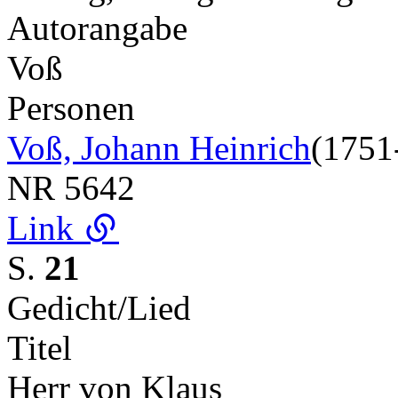
Autorangabe
Voß
Personen
Voß, Johann Heinrich
(1751
NR
5642
Link
S.
21
Gedicht/Lied
Titel
Herr von Klaus