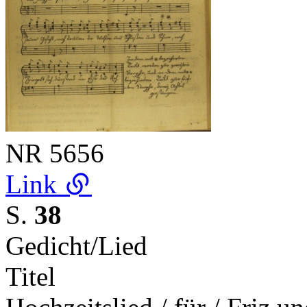
NR
5656
Link
S.
38
Gedicht/Lied
Titel