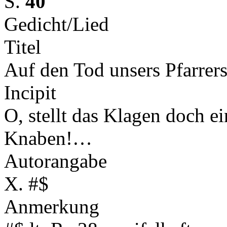
S.
40
Gedicht/Lied
Titel
Auf den Tod unsers Pfarrer
Incipit
O, stellt das Klagen doch ein
Knaben!…
Autorangabe
X. #$
Anmerkung