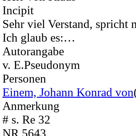
Incipit
Sehr viel Verstand, spricht 
Ich glaub es:…
Autorangabe
v. E.
Pseudonym
Personen
Einem, Johann Konrad von
Anmerkung
# s. Re 32
NR
5643