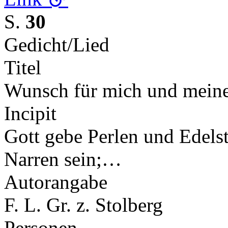
S.
30
Gedicht/Lied
Titel
Wunsch für mich und mein
Incipit
Gott gebe Perlen und Edelst
Narren sein;…
Autorangabe
F. L. Gr. z. Stolberg
Personen