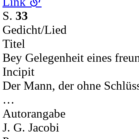
Link
S.
33
Gedicht/Lied
Titel
Bey Gelegenheit eines freun
Incipit
Der Mann, der ohne Schlüss
…
Autorangabe
J. G. Jacobi