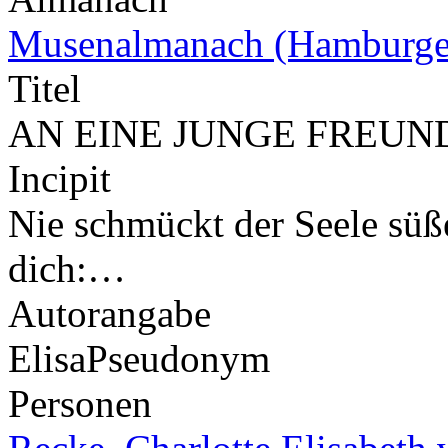
Musenalmanach (Hamburge
Titel
AN EINE JUNGE FREUN
Incipit
Nie schmückt der Seele süß
dich:…
Autorangabe
Elisa
Pseudonym
Personen