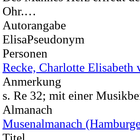
Ohr.…
Autorangabe
Elisa
Pseudonym
Personen
Recke, Charlotte Elisabeth 
Anmerkung
s. Re 32; mit einer Musikb
Almanach
Musenalmanach (Hamburge
Titel