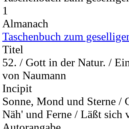
1
Almanach
Taschenbuch zum gesellige
Titel
52. / Gott in der Natur. / E
von Naumann
Incipit
Sonne, Mond und Sterne / G
Näh' und Ferne / Läßt sich 
Autorangabe