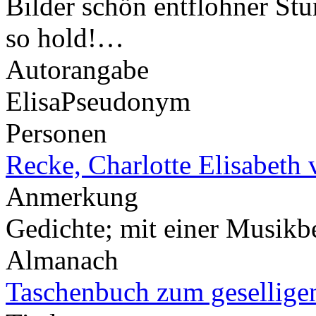
Bilder schön entflohner St
so hold!…
Autorangabe
Elisa
Pseudonym
Personen
Recke, Charlotte Elisabeth 
Anmerkung
Gedichte; mit einer Musikb
Almanach
Taschenbuch zum gesellige