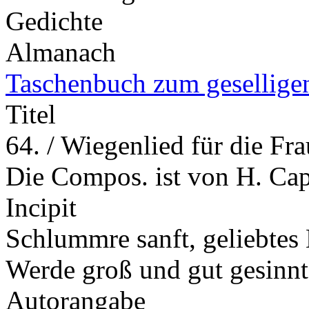
Gedichte
Almanach
Taschenbuch zum gesellige
Titel
64. / Wiegenlied für die Fr
Die Compos. ist von H. Ca
Incipit
Schlummre sanft, geliebtes 
Werde groß und gut gesinn
Autorangabe