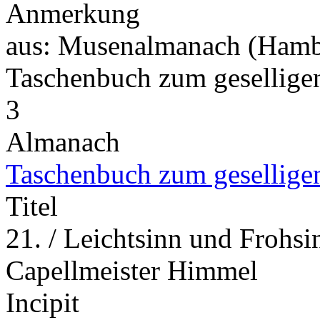
Anmerkung
aus: Musenalmanach (Hamb
Taschenbuch zum gesellig
3
Almanach
Taschenbuch zum gesellige
Titel
21. / Leichtsinn und Frohsi
Capellmeister Himmel
Incipit