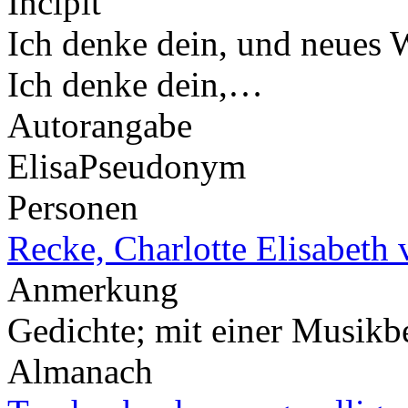
Incipit
Ich denke dein, und neues W
Ich denke dein,…
Autorangabe
Elisa
Pseudonym
Personen
Recke, Charlotte Elisabeth 
Anmerkung
Gedichte; mit einer Musikb
Almanach