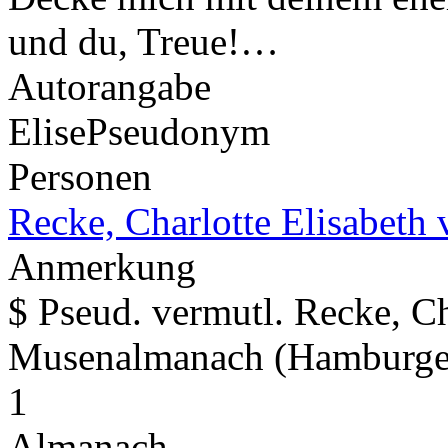
und du, Treue!…
Autorangabe
Elise
Pseudonym
Personen
Recke, Charlotte Elisabeth 
Anmerkung
$ Pseud. vermutl. Recke, Ch
Musenalmanach (Hamburge
1
Almanach