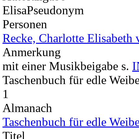
Elisa
Pseudonym
Personen
Recke, Charlotte Elisabeth 
Anmerkung
mit einer Musikbeigabe s.
I
Taschenbuch für edle Wei
1
Almanach
Taschenbuch für edle Weib
Titel