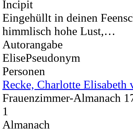
Incipit
Eingehüllt in deinen Feensch
himmlisch hohe Lust,…
Autorangabe
Elise
Pseudonym
Personen
Recke, Charlotte Elisabeth 
Frauenzimmer-Almanach 
1
Almanach