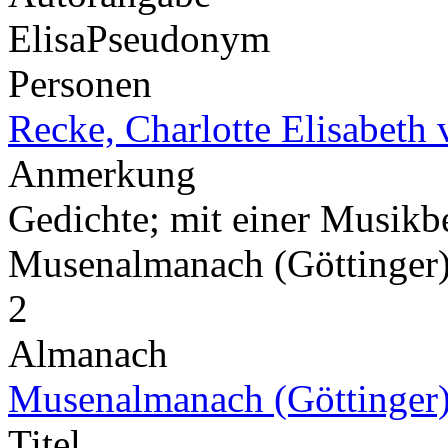
Elisa
Pseudonym
Personen
Recke, Charlotte Elisabeth 
Anmerkung
Gedichte; mit einer Musikb
Musenalmanach (Göttinger
2
Almanach
Musenalmanach (Göttinger
Titel