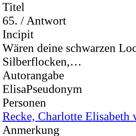
Titel
65. / Antwort
Incipit
Wären deine schwarzen Loc
Silberflocken,…
Autorangabe
Elisa
Pseudonym
Personen
Recke, Charlotte Elisabeth 
Anmerkung