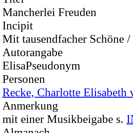
Mancherlei Freuden
Incipit
Mit tausendfacher Schöne /
Autorangabe
Elisa
Pseudonym
Personen
Recke, Charlotte Elisabeth 
Anmerkung
mit einer Musikbeigabe s.
I
Almanach