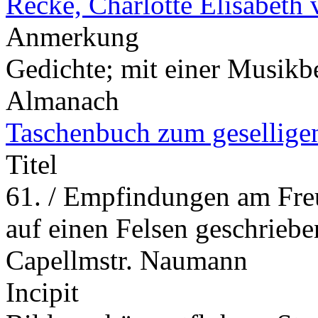
Recke, Charlotte Elisabeth 
Anmerkung
Gedichte; mit einer Musikb
Almanach
Taschenbuch zum gesellige
Titel
61. / Empfindungen am Freun
auf einen Felsen geschriebe
Capellmstr. Naumann
Incipit