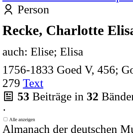
Person
Recke, Charlotte Elis
auch:
Elise; Elisa
1756-1833
Goed V, 456; G
279
Text
53
Beiträge in
32
Bände
·
Alle anzeigen
Almanach der deutschen M