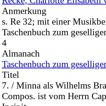
Recke, Charlotte Elisabeth 
Anmerkung
s. Re 32; mit einer Musikbe
Taschenbuch zum gesellig
4
Almanach
Taschenbuch zum gesellige
Titel
7. / Minna als Wilhelms Brau
Compos. ist vom Herrn Cap