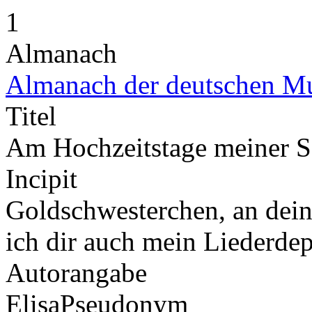
1
Almanach
Almanach der deutschen M
Titel
Am Hochzeitstage meiner S
Incipit
Goldschwesterchen, an deine
ich dir auch mein Liederde
Autorangabe
Elisa
Pseudonym