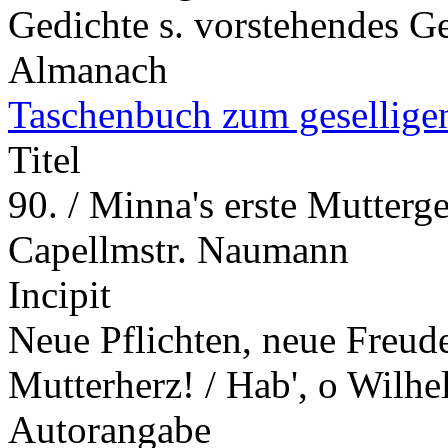
Gedichte s. vorstehendes 
Almanach
Taschenbuch zum gesellige
Titel
90. / Minna's erste Mutterg
Capellmstr. Naumann
Incipit
Neue Pflichten, neue Freude
Mutterherz! / Hab', o Wilh
Autorangabe