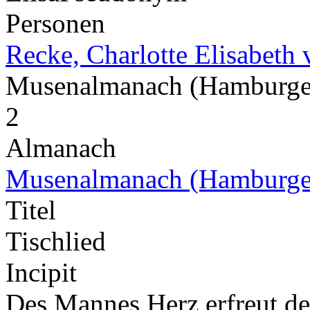
Personen
Recke, Charlotte Elisabeth 
Musenalmanach (Hamburge
2
Almanach
Musenalmanach (Hamburge
Titel
Tischlied
Incipit
Des Mannes Herz erfreut de