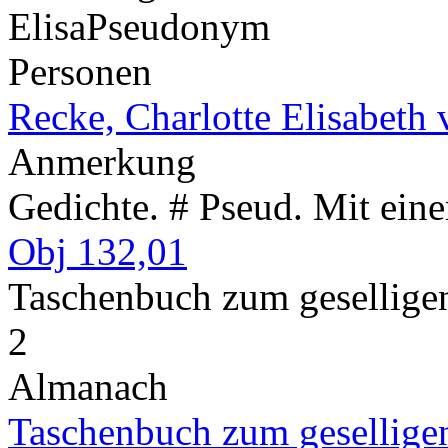
Elisa
Pseudonym
Personen
Recke, Charlotte Elisabeth 
Anmerkung
Gedichte. # Pseud. Mit ein
Obj 132,01
Taschenbuch zum gesellig
2
Almanach
Taschenbuch zum gesellige