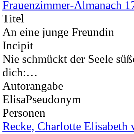
Frauenzimmer-Almanach 1
Titel
An eine junge Freundin
Incipit
Nie schmückt der Seele süß
dich:…
Autorangabe
Elisa
Pseudonym
Personen
Recke, Charlotte Elisabeth 