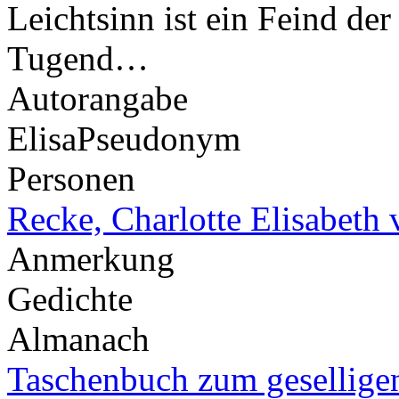
Leichtsinn ist ein Feind der 
Tugend…
Autorangabe
Elisa
Pseudonym
Personen
Recke, Charlotte Elisabeth 
Anmerkung
Gedichte
Almanach
Taschenbuch zum gesellige