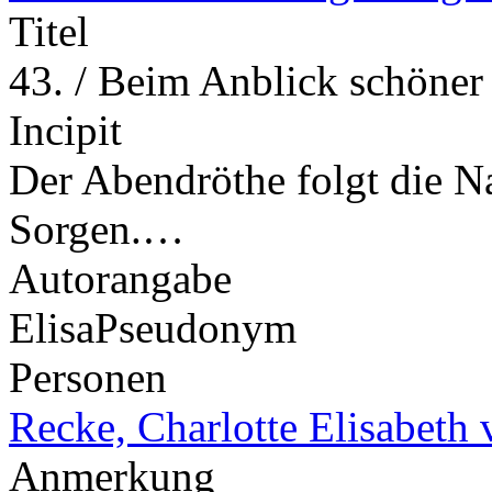
Titel
43. / Beim Anblick schöner
Incipit
Der Abendröthe folgt die N
Sorgen.…
Autorangabe
Elisa
Pseudonym
Personen
Recke, Charlotte Elisabeth 
Anmerkung