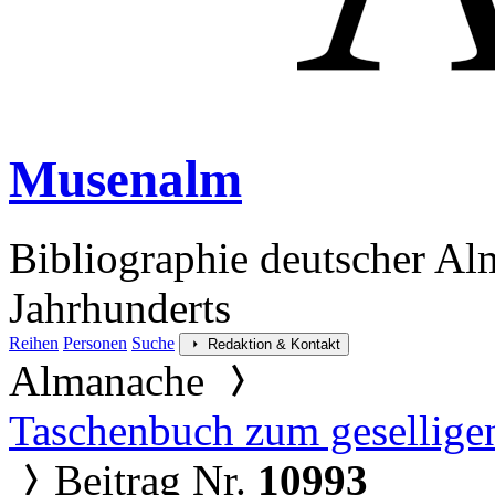
Musenalm
Bibliographie deutscher Al
Jahrhunderts
Reihen
Personen
Suche
Redaktion & Kontakt
Almanache
Taschenbuch zum gesellige
Beitrag Nr.
10993