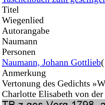
Titel
Wiegenlied
Autorangabe
Naumann
Personen
Naumann, Johann Gottlieb
Anmerkung
Vertonung des Gedichts »Wi
Charlotte Elisabeth von de