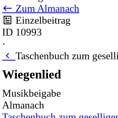
Zum Almanach
Einzelbeitrag
ID 10993
·
Taschenbuch zum gesell
Wiegenlied
Musikbeigabe
Almanach
Taschenbuch zum gesellige