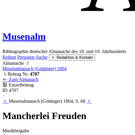
Musenalm
Bibliographie deutscher Almanache des 18. und 19. Jahrhunderts
Reihen
Personen
Suche
Redaktion & Kontakt
Almanache
Musenalmanach (Göttinger) 1804
Beitrag Nr.
4707
Zum Almanach
Einzelbeitrag
ID 4707
·
Musenalmanach (Göttinger) 1804, S. 68
Mancherlei Freuden
Musikbeigabe