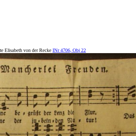
tte Elisabeth von der Recke
INr 4706, Obj 22