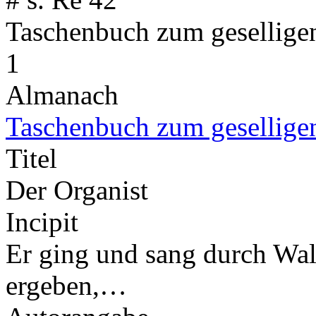
Taschenbuch zum gesellig
1
Almanach
Taschenbuch zum gesellige
Titel
Der Organist
Incipit
Er ging und sang durch Wal
ergeben,…