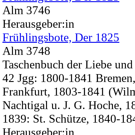
Alm 3746
Herausgeber:in
Frühlingsbote, Der 1825
Alm 3748
Taschenbuch der Liebe und
42 Jgg: 1800-1841 Bremen
Frankfurt, 1803-1841 (Wilm
Nachtigal u. J. G. Hoche, 1
1839: St. Schütze, 1840-18
Herausgeber:in