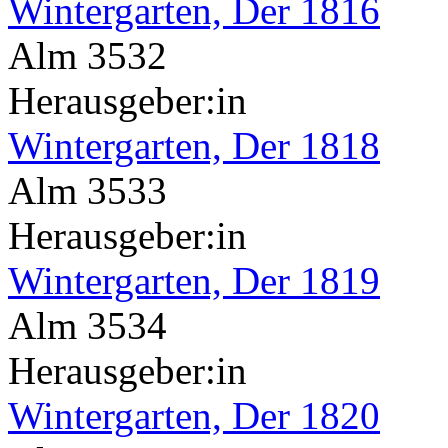
Wintergarten, Der 1816
Alm 3532
Herausgeber:in
Wintergarten, Der 1818
Alm 3533
Herausgeber:in
Wintergarten, Der 1819
Alm 3534
Herausgeber:in
Wintergarten, Der 1820