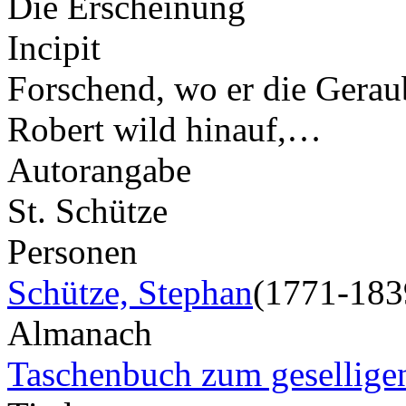
Die Erscheinung
Incipit
Forschend, wo er die Geraub
Robert wild hinauf,…
Autorangabe
St. Schütze
Personen
Schütze, Stephan
(1771-183
Almanach
Taschenbuch zum gesellige