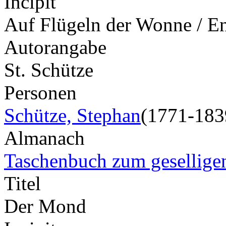
Incipit
Auf Flügeln der Wonne / E
Autorangabe
St. Schütze
Personen
Schütze, Stephan
(1771-183
Almanach
Taschenbuch zum gesellige
Titel
Der Mond