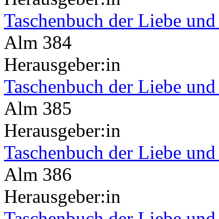
Taschenbuch der Liebe und
Alm 384
Herausgeber:in
Taschenbuch der Liebe und
Alm 385
Herausgeber:in
Taschenbuch der Liebe und
Alm 386
Herausgeber:in
Taschenbuch der Liebe und