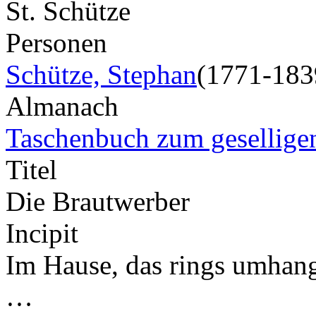
St. Schütze
Personen
Schütze, Stephan
(1771-183
Almanach
Taschenbuch zum gesellige
Titel
Die Brautwerber
Incipit
Im Hause, das rings umhang
…