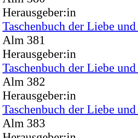
Herausgeber:in
Taschenbuch der Liebe und
Alm 381
Herausgeber:in
Taschenbuch der Liebe und
Alm 382
Herausgeber:in
Taschenbuch der Liebe und
Alm 383
Herausgeber:in