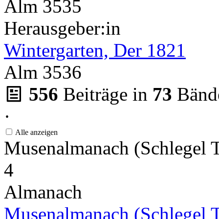
Alm 3535
Herausgeber:in
Wintergarten, Der 1821
Alm 3536
556
Beiträge in
73
Bänd
·
Alle anzeigen
Musenalmanach (Schlegel 
4
Almanach
Musenalmanach (Schlegel T