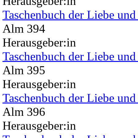
Herausgeber:in
Taschenbuch der Liebe und
Alm 394
Herausgeber:in
Taschenbuch der Liebe und
Alm 395
Herausgeber:in
Taschenbuch der Liebe und
Alm 396
Herausgeber:in