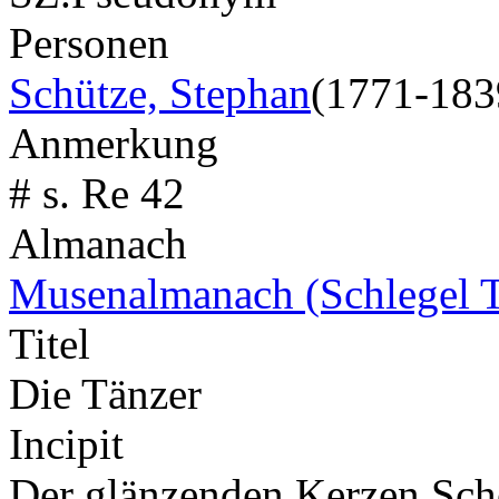
Personen
Schütze, Stephan
(1771-183
Anmerkung
# s. Re 42
Almanach
Musenalmanach (Schlegel T
Titel
Die Tänzer
Incipit
Der glänzenden Kerzen Schei