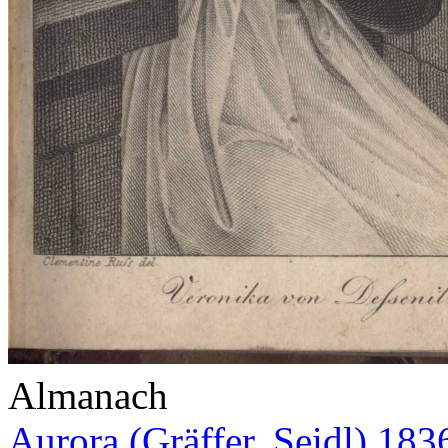
Almanach
Aurora (Gräffer, Seidl) 183