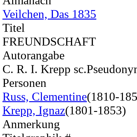
Almanach
Veilchen, Das 1835
Titel
FREUNDSCHAFT
Autorangabe
C. R. I. Krepp sc.
Pseudony
Personen
Russ, Clementine
(1810-185
Krepp, Ignaz
(1801-1853)
Anmerkung