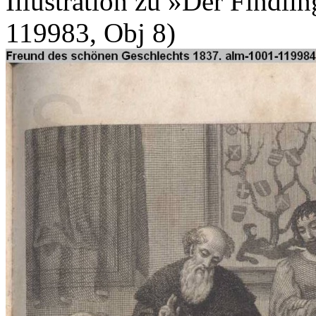
Illustration zu »Der Findli
119983, Obj 8)