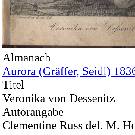
Almanach
Aurora (Gräffer, Seidl) 183
Titel
Veronika von Dessenitz
Autorangabe
Clementine Russ del. M. H