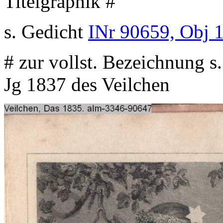
Titelgraphik #
s. Gedicht
INr 90659, Obj 
# zur vollst. Bezeichnung s
Jg 1837 des Veilchen