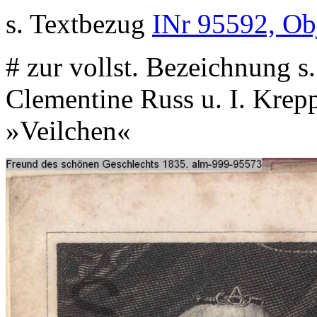
s. Textbezug
INr 95592, Ob
# zur vollst. Bezeichnung 
Clementine Russ u. I. Krep
»Veilchen«