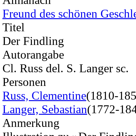
Freund des schönen Geschl
Titel
Der Findling
Autorangabe
Cl. Russ del. S. Langer sc.
Personen
Russ, Clementine
(1810-185
Langer, Sebastian
(1772-18
Anmerkung