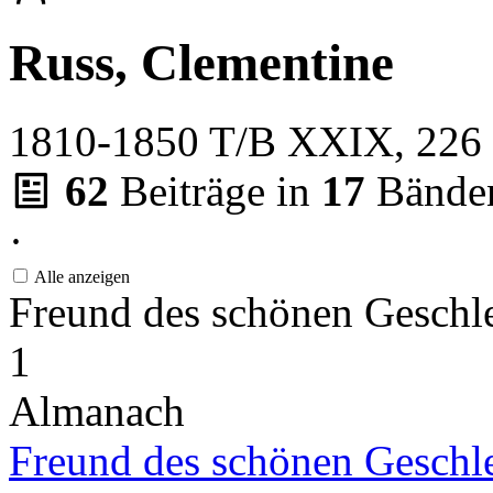
Russ, Clementine
1810-1850
T/B XXIX, 226
62
Beiträge in
17
Bände
·
Alle anzeigen
Freund des schönen Geschl
1
Almanach
Freund des schönen Geschl