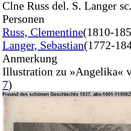
Clne Russ del. S. Langer sc
Personen
Russ, Clementine
(1810-185
Langer, Sebastian
(1772-18
Anmerkung
Illustration zu »Angelika« 
7
)