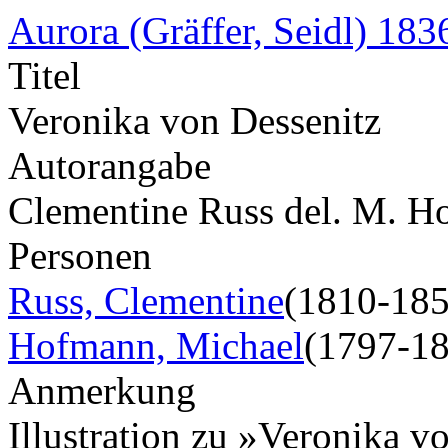
Aurora (Gräffer, Seidl) 183
Titel
Veronika von Dessenitz
Autorangabe
Clementine Russ del. M. H
Personen
Russ, Clementine
(1810-185
Hofmann, Michael
(1797-1
Anmerkung
Illustration zu »Veronika 