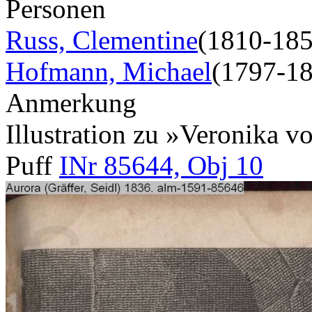
Personen
Russ, Clementine
(1810-185
Hofmann, Michael
(1797-1
Anmerkung
Illustration zu »Veronika 
Puff
INr 85644, Obj 10