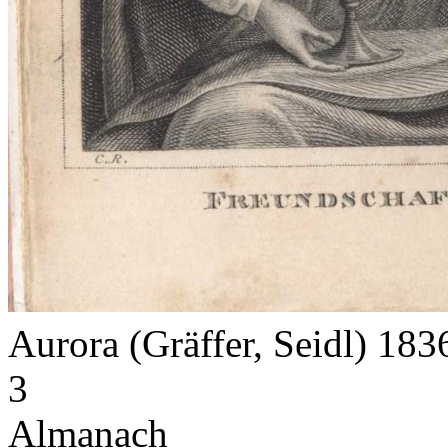
Aurora (Gräffer, Seidl) 18
3
Almanach