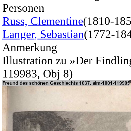
Personen
Russ, Clementine
(1810-185
Langer, Sebastian
(1772-18
Anmerkung
Illustration zu »Der Findli
119983, Obj 8)