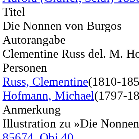
Titel
Die Nonnen von Burgos
Autorangabe
Clementine Russ del. M. H
Personen
Russ, Clementine
(1810-185
Hofmann, Michael
(1797-1
Anmerkung
Illustration zu »Die Nonne
85674, Obj 40