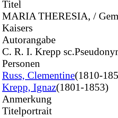
Titel
MARIA THERESIA, / Gemah
Kaisers
Autorangabe
C. R. I. Krepp sc.
Pseudony
Personen
Russ, Clementine
(1810-185
Krepp, Ignaz
(1801-1853)
Anmerkung
Titelportrait