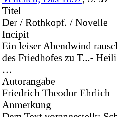
Titel
Der / Rothkopf. / Novelle
Incipit
Ein leiser Abendwind rausc
des Friedhofes zu T...- Heili
…
Autorangabe
Friedrich Theodor Ehrlich
Anmerkung
Dem Text vorangestellt: Sch