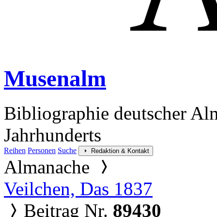
Musenalm
Bibliographie deutscher Al
Jahrhunderts
Reihen
Personen
Suche
Redaktion & Kontakt
Almanache
Veilchen, Das 1837
Beitrag Nr.
89430