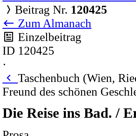
Beitrag Nr.
120425
Zum Almanach
Einzelbeitrag
ID 120425
·
Taschenbuch (Wien, Ried
Freund des schönen Geschle
Die Reise ins Bad. / 
Prosa