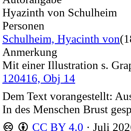
Hyazinth von Schulheim
Personen
Schulheim, Hyacinth von
(1
Anmerkung
Mit einer Illustration s. G
120416, Obj 14
Dem Text vorangestellt: Aus
In des Menschen Brust gespa
CC BY 4.0
·
Juli 20