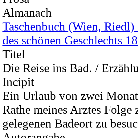
Almanach
Taschenbuch (Wien, Riedl) 
des schönen Geschlechts 1
Titel
Die Reise ins Bad. / Erzähl
Incipit
Ein Urlaub von zwei Monate
Rathe meines Arztes Folge z
gelegenen Badeort zu besu
Autorangabe