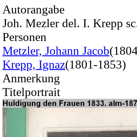
Autorangabe
Joh. Mezler del. I. Krepp s
Personen
Metzler, Johann Jacob
(180
Krepp, Ignaz
(1801-1853)
Anmerkung
Titelportrait