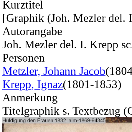
Kurztitel
[Graphik (Joh. Mezler del. 
Autorangabe
Joh. Mezler del. I. Krepp s
Personen
Metzler, Johann Jacob
(180
Krepp, Ignaz
(1801-1853)
Anmerkung
Titelgraphik s. Textbezug 