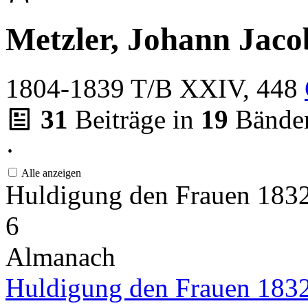
Metzler, Johann Jaco
1804-1839
T/B XXIV, 448
31
Beiträge in
19
Bände
·
Alle anzeigen
Huldigung den Frauen 183
6
Almanach
Huldigung den Frauen 183