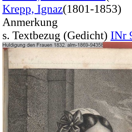
Krepp, Ignaz
(1801-1853)
Anmerkung
s. Textbezug (Gedicht)
INr 