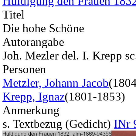
Huldigung den Frauen 183
Titel
Die hohe Schöne
Autorangabe
Joh. Mezler del. I. Krepp s
Personen
Metzler, Johann Jacob
(180
Krepp, Ignaz
(1801-1853)
Anmerkung
s. Textbezug (Gedicht)
INr 