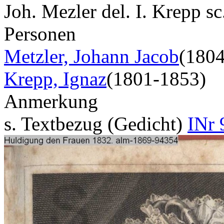
Joh. Mezler del. I. Krepp s
Personen
Metzler, Johann Jacob
(180
Krepp, Ignaz
(1801-1853)
Anmerkung
s. Textbezug (Gedicht)
INr 