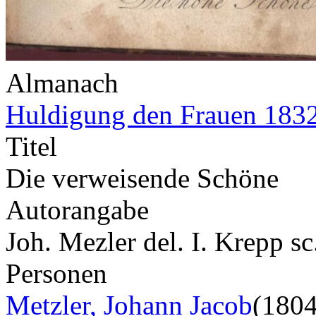
Almanach
Huldigung den Frauen 183
Titel
Die verweisende Schöne
Autorangabe
Joh. Mezler del. I. Krepp s
Personen
Metzler, Johann Jacob
(180