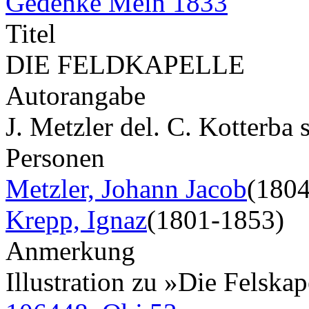
Gedenke Mein 1833
Titel
DIE FELDKAPELLE
Autorangabe
J. Metzler del. C. Kotterba s
Personen
Metzler, Johann Jacob
(180
Krepp, Ignaz
(1801-1853)
Anmerkung
Illustration zu »Die Felska