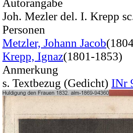
Autorangabe
Joh. Mezler del. I. Krepp s
Personen
Metzler, Johann Jacob
(180
Krepp, Ignaz
(1801-1853)
Anmerkung
s. Textbezug (Gedicht)
INr 