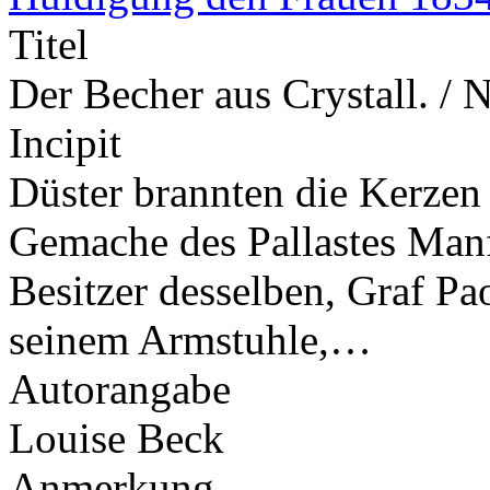
Titel
Der Becher aus Crystall. / 
Incipit
Düster brannten die Kerzen
Gemache des Pallastes Manf
Besitzer desselben, Graf Pa
seinem Armstuhle,…
Autorangabe
Louise Beck
Anmerkung