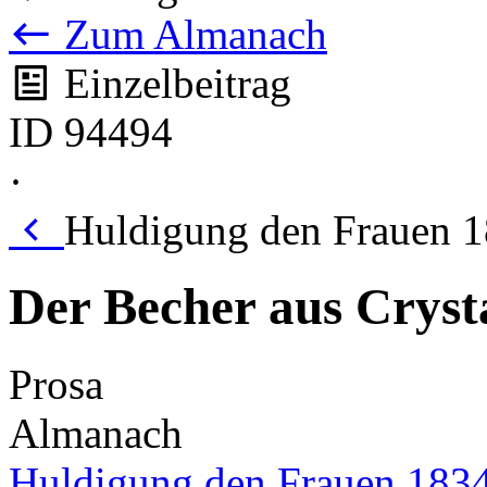
Zum Almanach
Einzelbeitrag
ID 94494
·
Huldigung den Frauen 1
Der Becher aus Crysta
Prosa
Almanach
Huldigung den Frauen 183