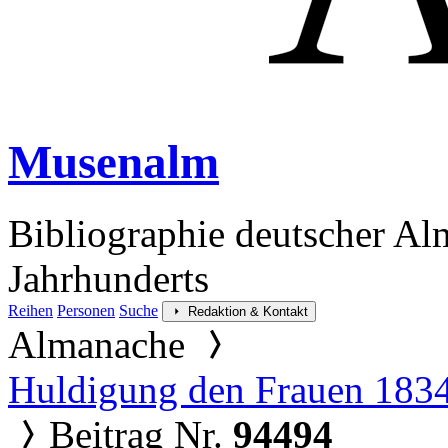
Musenalm
Bibliographie deutscher Al
Jahrhunderts
Reihen
Personen
Suche
Redaktion & Kontakt
Almanache
Huldigung den Frauen 183
Beitrag Nr.
94494