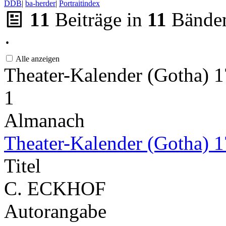
DDB
|
ba-herder
|
Portraitindex
11
Beiträge in
11
Bände
·
Alle anzeigen
Theater-Kalender (Gotha) 
1
Almanach
Theater-Kalender (Gotha) 
Titel
C. ECKHOF
Autorangabe