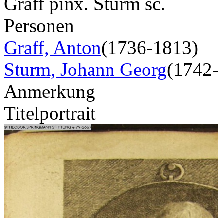
Graff pinx. Sturm sc.
Personen
Graff, Anton
(1736-1813)
Sturm, Johann Georg
(1742
Anmerkung
Titelportrait