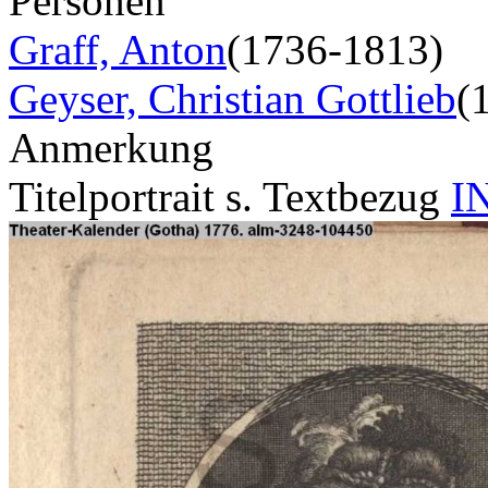
Personen
Graff, Anton
(1736-1813)
Geyser, Christian Gottlieb
(
Anmerkung
Titelportrait s. Textbezug
I