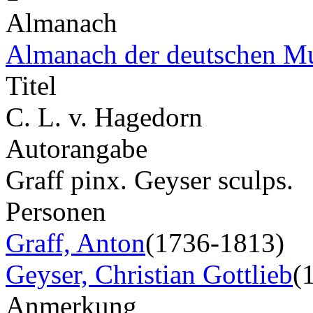
Almanach
Almanach der deutschen M
Titel
C. L. v. Hagedorn
Autorangabe
Graff pinx. Geyser sculps.
Personen
Graff, Anton
(1736-1813)
Geyser, Christian Gottlieb
(
Anmerkung