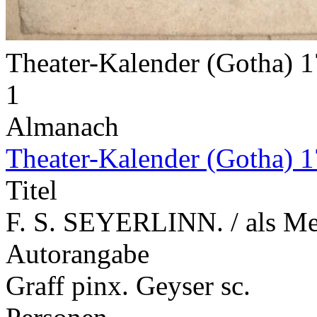
Theater-Kalender (Gotha) 
1
Almanach
Theater-Kalender (Gotha) 
Titel
F. S. SEYERLINN. / als M
Autorangabe
Graff pinx. Geyser sc.