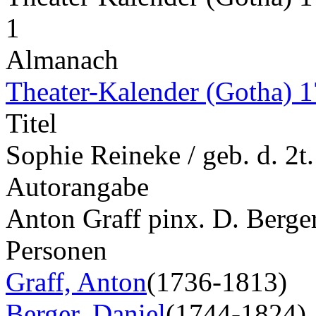
1
Almanach
Theater-Kalender (Gotha) 
Titel
Sophie Reineke / geb. d. 2t
Autorangabe
Anton Graff pinx. D. Berge
Personen
Graff, Anton
(1736-1813)
Berger, Daniel
(1744-1824)