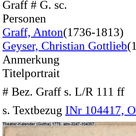
Graff # G. sc.
Personen
Graff, Anton
(1736-1813)
Geyser, Christian Gottlieb
(
Anmerkung
Titelportrait
# Bez. Graff s. L/R 111 ff
s. Textbezug
INr 104417, O