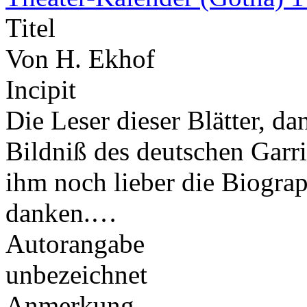
Titel
Von H. Ekhof
Incipit
Die Leser dieser Blätter, 
Bildniß des deutschen Garrik
ihm noch lieber die Biograp
danken.…
Autorangabe
unbezeichnet
Anmerkung