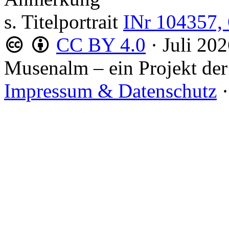
s. Titelportrait
INr 104357, 
CC BY 4.0
·
Juli 20
Musenalm – ein Projekt der
Impressum & Datenschutz
·