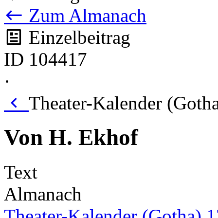
Zum Almanach
Einzelbeitrag
ID 104417
·
Theater-Kalender (Gotha
Von H. Ekhof
Text
Almanach
Theater-Kalender (Gotha) 