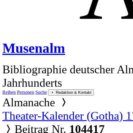
Musenalm
Bibliographie deutscher Al
Jahrhunderts
Reihen
Personen
Suche
Redaktion & Kontakt
Almanache
Theater-Kalender (Gotha) 
Beitrag Nr.
104417