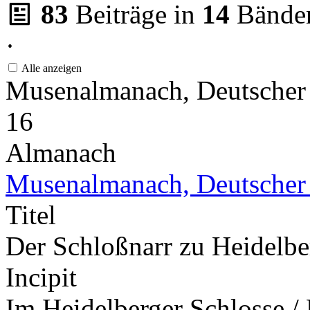
83
Beiträge in
14
Bände
·
Alle anzeigen
Musenalmanach, Deutscher
16
Almanach
Musenalmanach, Deutscher
Titel
Der Schloßnarr zu Heidelbe
Incipit
Im Heidelberger Schlosse /