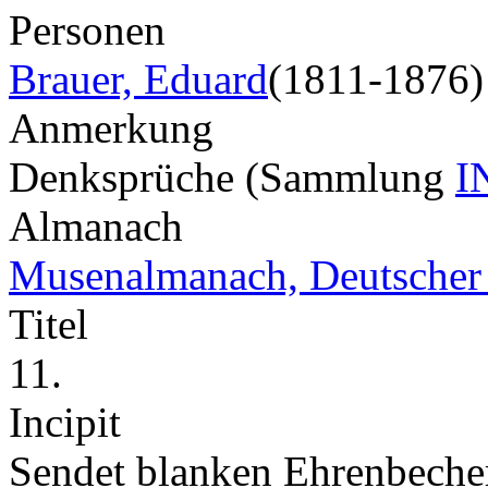
Personen
Brauer, Eduard
(1811-1876)
Anmerkung
Denksprüche (Sammlung
I
Almanach
Musenalmanach, Deutscher
Titel
11.
Incipit
Sendet blanken Ehrenbecher