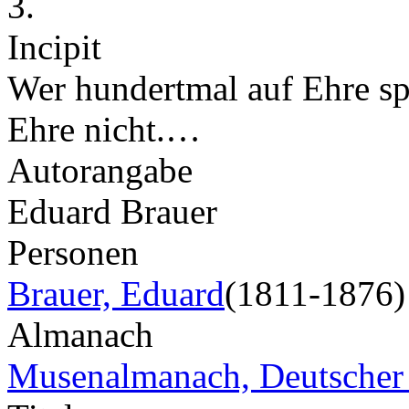
3.
Incipit
Wer hundertmal auf Ehre sp
Ehre nicht.…
Autorangabe
Eduard Brauer
Personen
Brauer, Eduard
(1811-1876)
Almanach
Musenalmanach, Deutscher