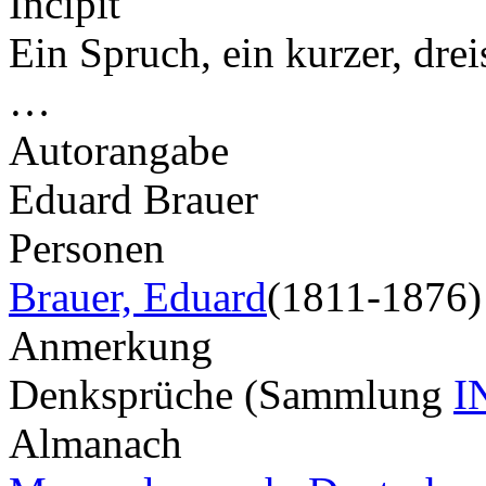
Incipit
Ein Spruch, ein kurzer, drei
…
Autorangabe
Eduard Brauer
Personen
Brauer, Eduard
(1811-1876)
Anmerkung
Denksprüche (Sammlung
I
Almanach