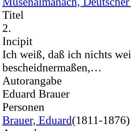
Musenalmanach, Deutscher
Titel
2.
Incipit
Ich weiß, daß ich nichts we
bescheidnermaßen,…
Autorangabe
Eduard Brauer
Personen
Brauer, Eduard
(1811-1876)