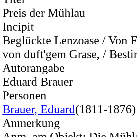
Preis der Mühlau
Incipit
Beglückte Lenzoase / Von F
von duft'gem Grase, / Best
Autorangabe
Eduard Brauer
Personen
Brauer, Eduard
(1811-1876)
Anmerkung
Anm. am Objekt: Die Mühla