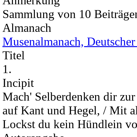
Anmerkung
Sammlung von 10 Beiträg
Almanach
Musenalmanach, Deutscher
Titel
1.
Incipit
Mach' Selberdenken dir zur 
auf Kant und Hegel, / Mit a
Lockst du kein Hündlein 