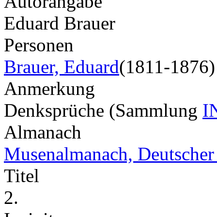
Autorangabe
Eduard Brauer
Personen
Brauer, Eduard
(1811-1876)
Anmerkung
Denksprüche (Sammlung
I
Almanach
Musenalmanach, Deutscher
Titel
2.