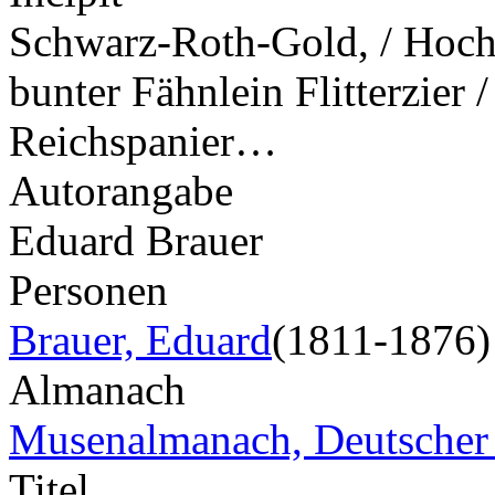
Schwarz-Roth-Gold, / Hoch w
bunter Fähnlein Flitterzier 
Reichspanier…
Autorangabe
Eduard Brauer
Personen
Brauer, Eduard
(1811-1876)
Almanach
Musenalmanach, Deutscher
Titel