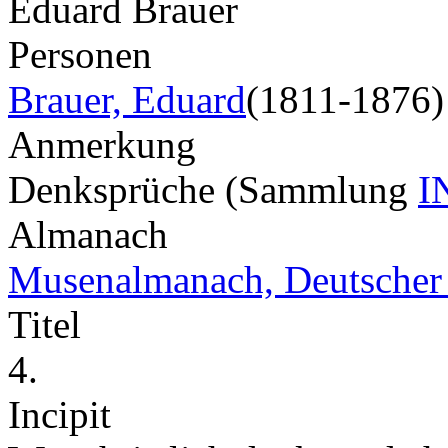
Eduard Brauer
Personen
Brauer, Eduard
(1811-1876)
Anmerkung
Denksprüche (Sammlung
I
Almanach
Musenalmanach, Deutscher
Titel
4.
Incipit