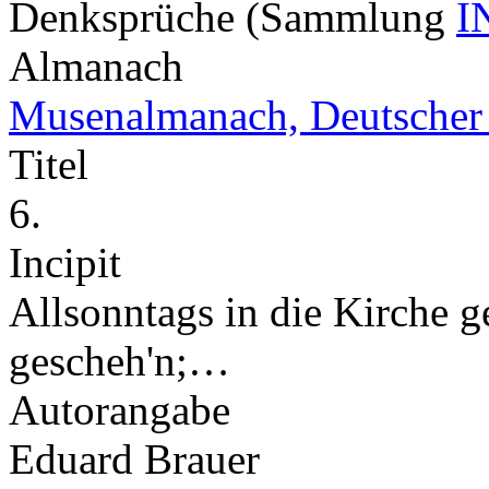
Denksprüche (Sammlung
I
Almanach
Musenalmanach, Deutscher
Titel
6.
Incipit
Allsonntags in die Kirche geh
gescheh'n;…
Autorangabe
Eduard Brauer