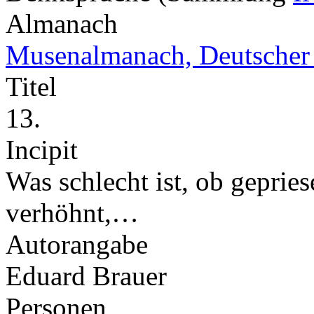
Almanach
Musenalmanach, Deutscher
Titel
13.
Incipit
Was schlecht ist, ob gepries
verhöhnt,…
Autorangabe
Eduard Brauer
Personen