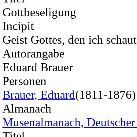
Gottbeseligung
Incipit
Geist Gottes, den ich schau
Autorangabe
Eduard Brauer
Personen
Brauer, Eduard
(1811-1876)
Almanach
Musenalmanach, Deutscher
Titel