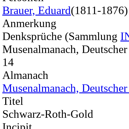
Brauer, Eduard
(1811-1876)
Anmerkung
Denksprüche (Sammlung
I
Musenalmanach, Deutscher
14
Almanach
Musenalmanach, Deutscher
Titel
Schwarz-Roth-Gold
Incipit