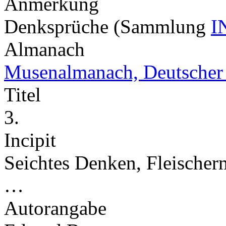
Anmerkung
Denksprüche (Sammlung
I
Almanach
Musenalmanach, Deutscher
Titel
3.
Incipit
Seichtes Denken, Fleischerm
…
Autorangabe