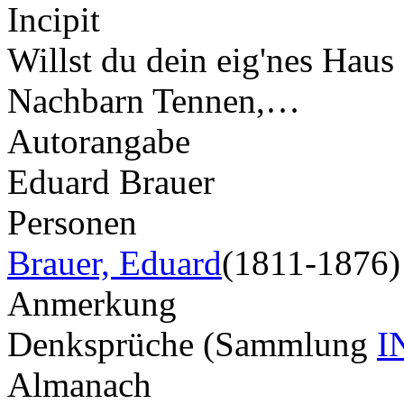
Incipit
Willst du dein eig'nes Haus 
Nachbarn Tennen,…
Autorangabe
Eduard Brauer
Personen
Brauer, Eduard
(1811-1876)
Anmerkung
Denksprüche (Sammlung
I
Almanach