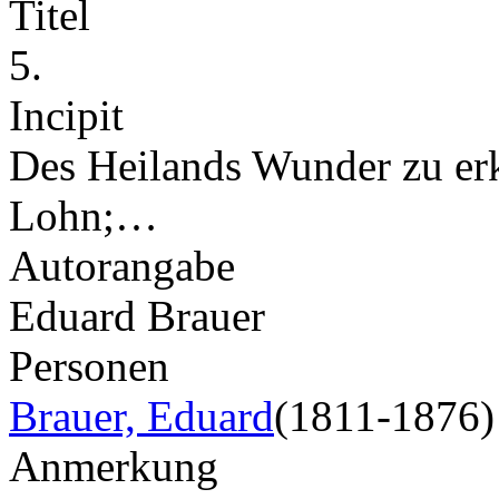
Titel
5.
Incipit
Des Heilands Wunder zu erkl
Lohn;…
Autorangabe
Eduard Brauer
Personen
Brauer, Eduard
(1811-1876)
Anmerkung