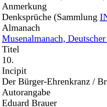
Anmerkung
Denksprüche (Sammlung
I
Almanach
Musenalmanach, Deutscher
Titel
10.
Incipit
Der Bürger-Ehrenkranz / Br
Autorangabe
Eduard Brauer