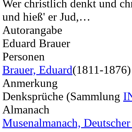
Wer christlich denkt und chri
und hieß' er Jud,…
Autorangabe
Eduard Brauer
Personen
Brauer, Eduard
(1811-1876)
Anmerkung
Denksprüche (Sammlung
I
Almanach
Musenalmanach, Deutscher