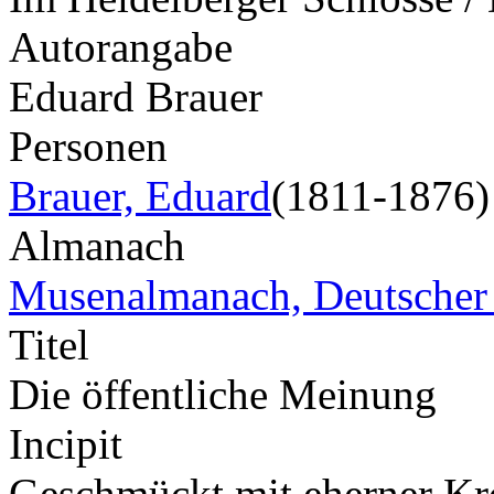
Autorangabe
Eduard Brauer
Personen
Brauer, Eduard
(1811-1876)
Almanach
Musenalmanach, Deutscher
Titel
Die öffentliche Meinung
Incipit
Geschmückt mit eherner Kro