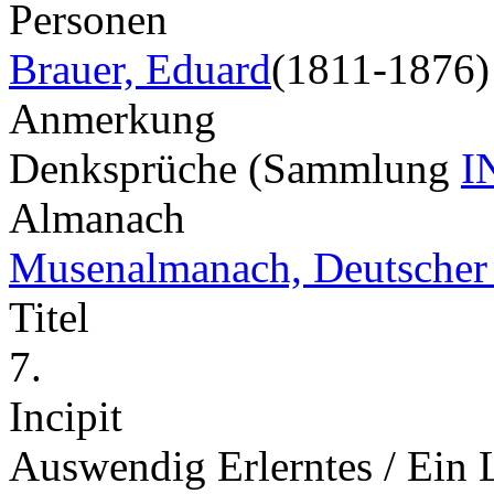
Personen
Brauer, Eduard
(1811-1876)
Anmerkung
Denksprüche (Sammlung
I
Almanach
Musenalmanach, Deutscher
Titel
7.
Incipit
Auswendig Erlerntes / Ein 