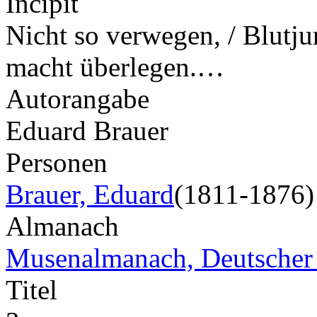
Incipit
Nicht so verwegen, / Blutj
macht überlegen.…
Autorangabe
Eduard Brauer
Personen
Brauer, Eduard
(1811-1876)
Almanach
Musenalmanach, Deutscher
Titel