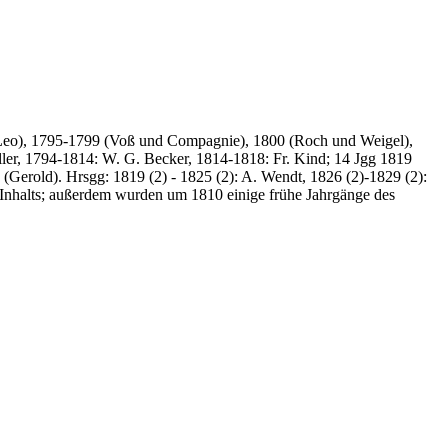
Leo), 1795-1799 (Voß und Compagnie), 1800 (Roch und Weigel),
er, 1794-1814: W. G. Becker, 1814-1818: Fr. Kind; 14 Jgg 1819
 (Gerold). Hrsgg: 1819 (2) - 1825 (2): A. Wendt, 1826 (2)-1829 (2):
 Inhalts; außerdem wurden um 1810 einige frühe Jahrgänge des