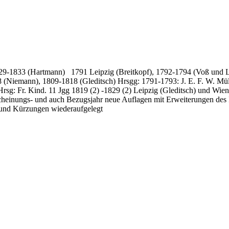
829-1833 (Hartmann) 1791 Leipzig (Breitkopf), 1792-1794 (Voß und 
Niemann), 1809-1818 (Gleditsch) Hrsgg: 1791-1793: J. E. F. W. Müll
rsg: Fr. Kind. 11 Jgg 1819 (2) -1829 (2) Leipzig (Gleditsch) und Wien
scheinungs- und auch Bezugsjahr neue Auflagen mit Erweiterungen des
 und Kürzungen wiederaufgelegt