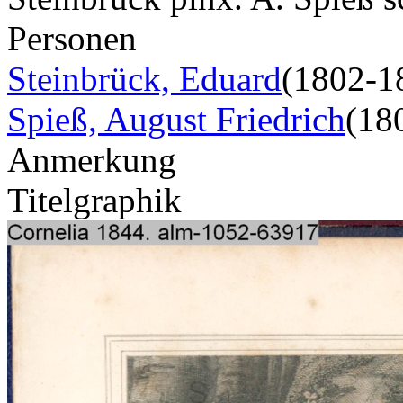
Personen
Steinbrück, Eduard
(1802-1
Spieß, August Friedrich
(18
Anmerkung
Titelgraphik