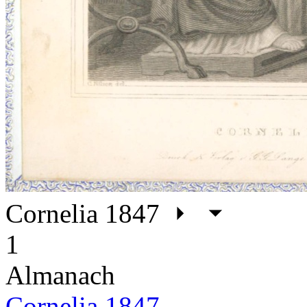
Cornelia 1847
1
Almanach
Cornelia 1847