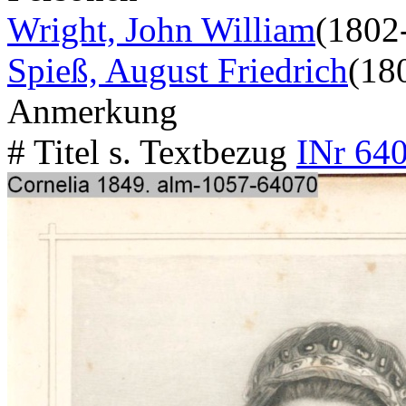
Wright, John William
(1802
Spieß, August Friedrich
(18
Anmerkung
# Titel s. Textbezug
INr 640