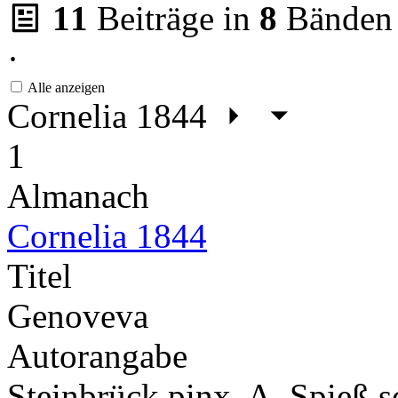
11
Beiträge in
8
Bänden
·
Alle anzeigen
Cornelia 1844
1
Almanach
Cornelia 1844
Titel
Genoveva
Autorangabe
Steinbrück pinx. A. Spieß 