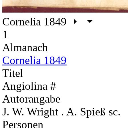
Cornelia 1849
1
Almanach
Cornelia 1849
Titel
Angiolina #
Autorangabe
J. W. Wright . A. Spieß sc.
Personen