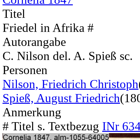
Titel
Friedel in Afrika #
Autorangabe
C. Nilson del. A. Spieß sc.
Personen
Nilson, Friedrich Christoph
Spieß, August Friedrich
(18
Anmerkung
# Titel s. Textbezug
INr 634