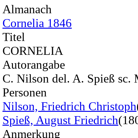
Almanach
Cornelia 1846
Titel
CORNELIA
Autorangabe
C. Nilson del. A. Spieß sc.
Personen
Nilson, Friedrich Christoph
Spieß, August Friedrich
(18
Anmerkung