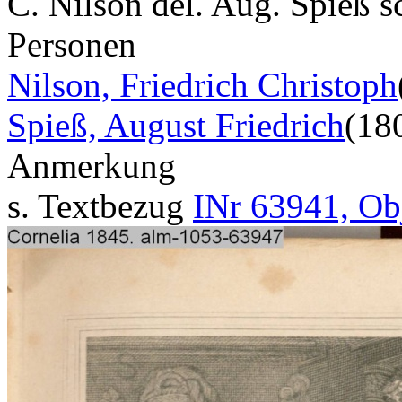
C. Nilson del. Aug. Spieß s
Personen
Nilson, Friedrich Christoph
Spieß, August Friedrich
(18
Anmerkung
s. Textbezug
INr 63941, Ob