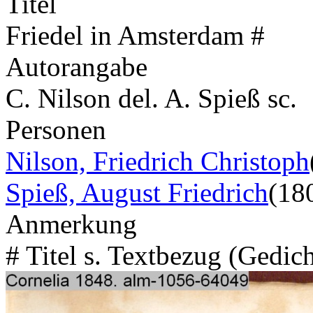
Titel
Friedel in Amsterdam #
Autorangabe
C. Nilson del. A. Spieß sc.
Personen
Nilson, Friedrich Christoph
Spieß, August Friedrich
(18
Anmerkung
# Titel s. Textbezug (Gedic