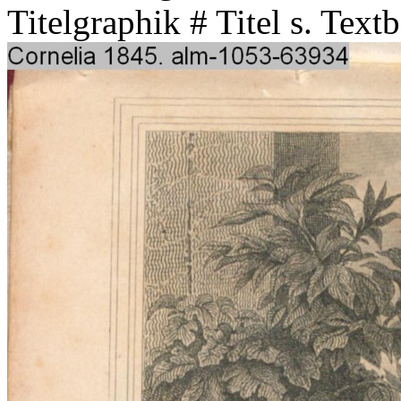
Titelgraphik # Titel s. Tex