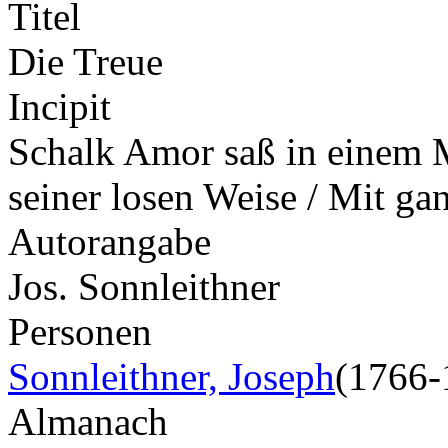
Titel
Die Treue
Incipit
Schalk Amor saß in einem M
seiner losen Weise / Mit g
Autorangabe
Jos. Sonnleithner
Personen
Sonnleithner, Joseph
(1766-
Almanach