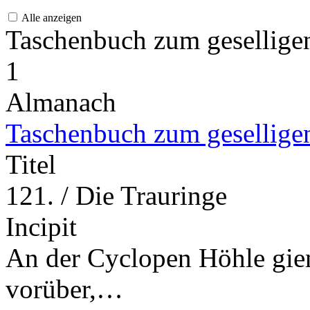
Alle anzeigen
Taschenbuch zum gesellig
1
Almanach
Taschenbuch zum gesellige
Titel
121. / Die Trauringe
Incipit
An der Cyclopen Höhle gie
vorüber,…