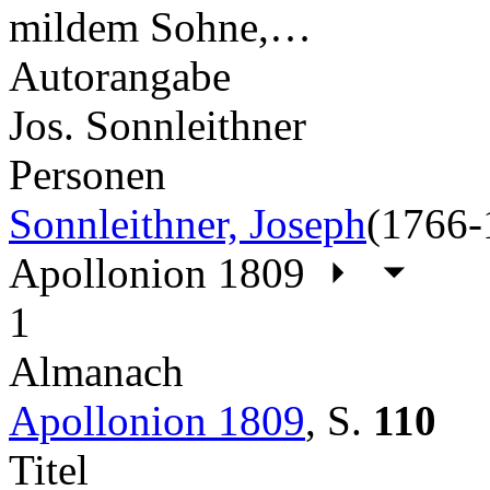
mildem Sohne,…
Autorangabe
Jos. Sonnleithner
Personen
Sonnleithner, Joseph
(1766-
Apollonion 1809
1
Almanach
Apollonion 1809
,
S.
110
Titel