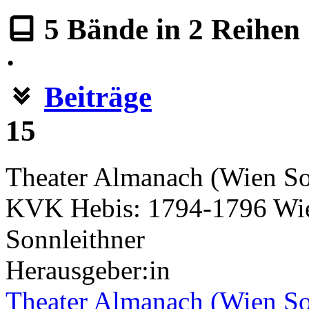
5
Bände in
2
Reihen
·
Beiträge
15
Theater Almanach (Wien So
KVK Hebis: 1794-1796 Wie
Sonnleithner
Herausgeber:in
Theater Almanach (Wien So