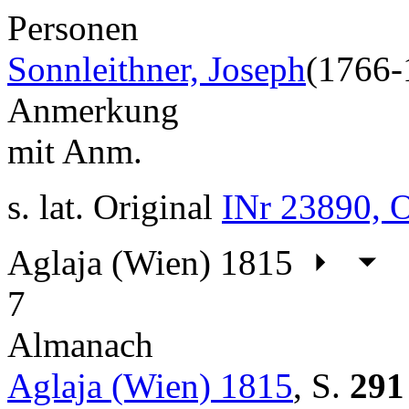
Personen
Sonnleithner, Joseph
(1766-
Anmerkung
mit Anm.
s. lat. Original
INr 23890, 
Aglaja (Wien) 1815
7
Almanach
Aglaja (Wien) 1815
,
S.
291