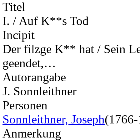
Titel
I. / Auf K**s Tod
Incipit
Der filzge K** hat / Sein L
geendet,…
Autorangabe
J. Sonnleithner
Personen
Sonnleithner, Joseph
(1766-
Anmerkung