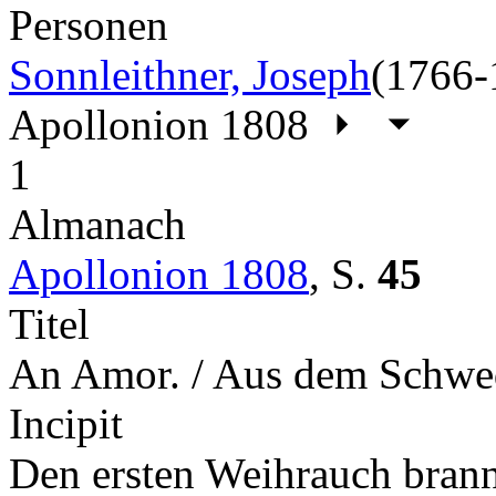
Personen
Sonnleithner, Joseph
(1766-
Apollonion 1808
1
Almanach
Apollonion 1808
,
S.
45
Titel
An Amor. / Aus dem Schwe
Incipit
Den ersten Weihrauch brannt