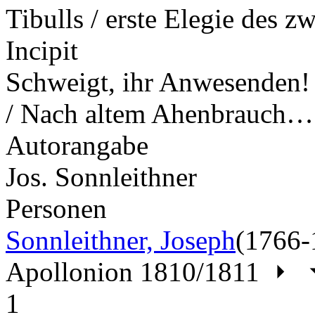
Tibulls / erste Elegie des 
Incipit
Schweigt, ihr Anwesenden! 
/ Nach altem Ahenbrauch…
Autorangabe
Jos. Sonnleithner
Personen
Sonnleithner, Joseph
(1766-
Apollonion 1810/1811
1