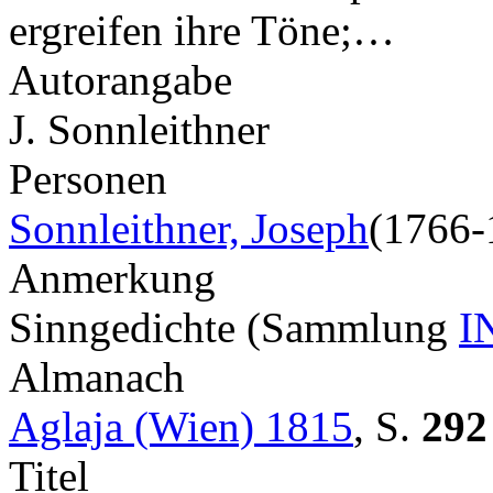
ergreifen ihre Töne;…
Autorangabe
J. Sonnleithner
Personen
Sonnleithner, Joseph
(1766-
Anmerkung
Sinngedichte (Sammlung
I
Almanach
Aglaja (Wien) 1815
,
S.
292
Titel