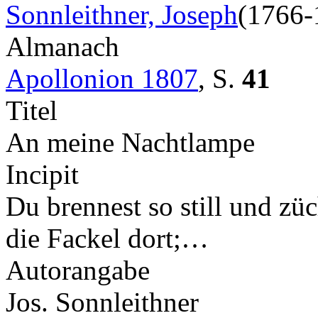
Sonnleithner, Joseph
(1766-
Almanach
Apollonion 1807
,
S.
41
Titel
An meine Nachtlampe
Incipit
Du brennest so still und züc
die Fackel dort;…
Autorangabe
Jos. Sonnleithner