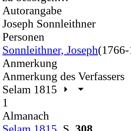
Autorangabe
Joseph Sonnleithner
Personen
Sonnleithner, Joseph
(1766-
Anmerkung
Anmerkung des Verfassers
Selam 1815
1
Almanach
Selam 1815
,
S.
308