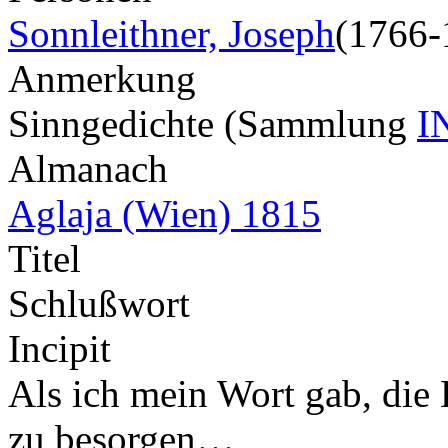
Sonnleithner, Joseph
(1766-
Anmerkung
Sinngedichte (Sammlung
I
Almanach
Aglaja (Wien) 1815
Titel
Schlußwort
Incipit
Als ich mein Wort gab, die
zu besorgen…