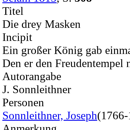
Titel
Die drey Masken
Incipit
Ein großer König gab einmah
Den er den Freudentempel n
Autorangabe
J. Sonnleithner
Personen
Sonnleithner, Joseph
(1766-
Anmerkung