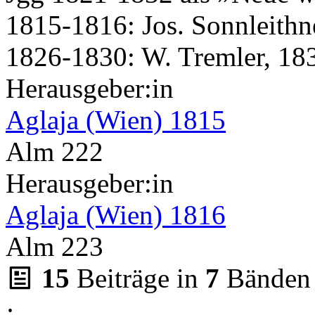
1815-1816: Jos. Sonnleithn
1826-1830: W. Tremler, 183
Herausgeber:in
Aglaja (Wien) 1815
Alm 222
Herausgeber:in
Aglaja (Wien) 1816
Alm 223
15
Beiträge in
7
Bänden
·