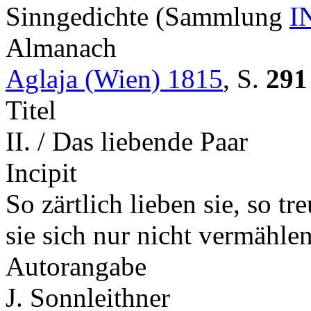
Sinngedichte (Sammlung
I
Almanach
Aglaja (Wien) 1815
,
S.
291
Titel
II. / Das liebende Paar
Incipit
So zärtlich lieben sie, so t
sie sich nur nicht vermähl
Autorangabe
J. Sonnleithner