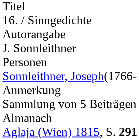
Titel
16. / Sinngedichte
Autorangabe
J. Sonnleithner
Personen
Sonnleithner, Joseph
(1766-
Anmerkung
Sammlung von 5 Beiträge
Almanach
Aglaja (Wien) 1815
,
S.
291