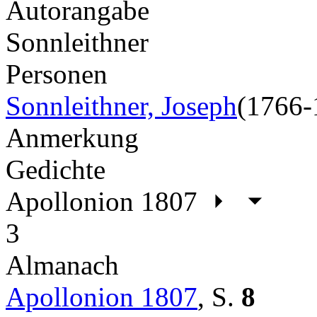
Autorangabe
Sonnleithner
Personen
Sonnleithner, Joseph
(1766-
Anmerkung
Gedichte
Apollonion 1807
3
Almanach
Apollonion 1807
,
S.
8