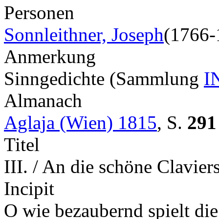
Personen
Sonnleithner, Joseph
(1766-
Anmerkung
Sinngedichte (Sammlung
I
Almanach
Aglaja (Wien) 1815
,
S.
291
Titel
III. / An die schöne Clavier
Incipit
O wie bezaubernd spielt die