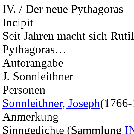
IV. / Der neue Pythagoras
Incipit
Seit Jahren macht sich Rutil
Pythagoras…
Autorangabe
J. Sonnleithner
Personen
Sonnleithner, Joseph
(1766-
Anmerkung
Sinngedichte (Sammlung
I