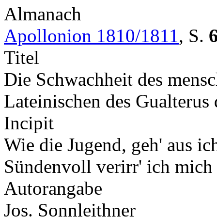
Almanach
Apollonion 1810/1811
,
S.
Titel
Die Schwachheit des mensc
Lateinischen des Gualterus
Incipit
Wie die Jugend, geh' aus ic
Sündenvoll verirr' ich mic
Autorangabe
Jos. Sonnleithner