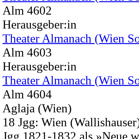
Alm 4602
Herausgeber:in
Theater Almanach (Wien So
Alm 4603
Herausgeber:in
Theater Almanach (Wien So
Alm 4604
Aglaja (Wien)
18 Jgg: Wien (Wallishause
Jgg 1821-1832 als »Neue w