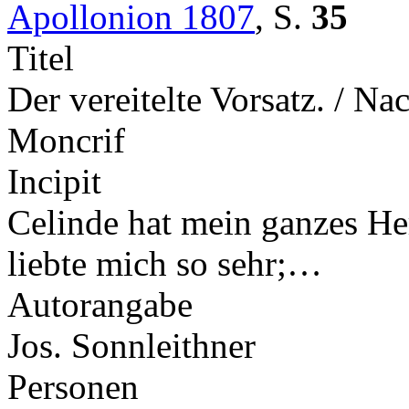
Apollonion 1807
,
S.
35
Titel
Der vereitelte Vorsatz. / N
Moncrif
Incipit
Celinde hat mein ganzes Herz
liebte mich so sehr;…
Autorangabe
Jos. Sonnleithner
Personen