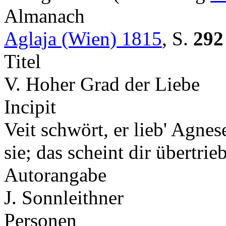
Almanach
Aglaja (Wien) 1815
,
S.
292
Titel
V. Hoher Grad der Liebe
Incipit
Veit schwört, er lieb' Agnese
sie; das scheint dir übertr
Autorangabe
J. Sonnleithner
Personen