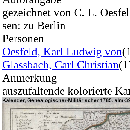
gezeichnet von C. L. Oesfe
sen: zu Berlin
Personen
Oesfeld, Karl Ludwig von
(
Glassbach, Carl Christian
(1
Anmerkung
auszufaltende kolorierte Ka