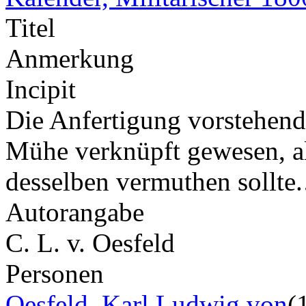
Titel
Anmerkung
Incipit
Die Anfertigung vorstehend
Mühe verknüpft gewesen, a
desselben vermuthen sollt
Autorangabe
C. L. v. Oesfeld
Personen
Oesfeld, Karl Ludwig von
(