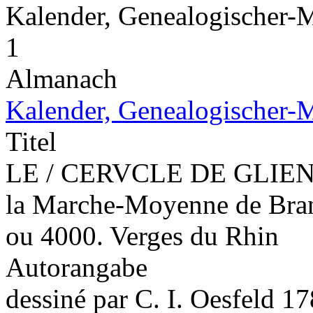
Kalender, Genealogischer-M
1
Almanach
Kalender, Genealogischer-M
Titel
LE / CERVCLE DE GLIEN 
la Marche-Moyenne de Brand
ou 4000. Verges du Rhin
Autorangabe
dessiné par C. I. Oesfeld 1