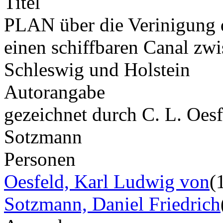
Titel
PLAN über die Verinigung
einen schiffbaren Canal zw
Schleswig und Holstein
Autorangabe
gezeichnet durch C. L. Oes
Sotzmann
Personen
Oesfeld, Karl Ludwig von
(
Sotzmann, Daniel Friedrich