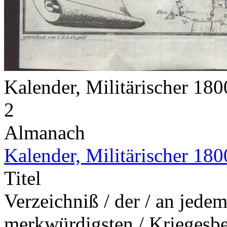
Kalender, Militärischer 18
2
Almanach
Kalender, Militärischer 180
Titel
Verzeichniß / der / an jede
merkwürdigsten / Kriegesbe