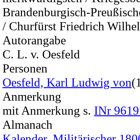
Brandenburgisch-Preußische
/ Churfürst Friedrich Wilhe
Autorangabe
C. L. v. Oesfeld
Personen
Oesfeld, Karl Ludwig von
(
Anmerkung
mit Anmerkung s.
INr 9619
Almanach
Kalender, Militärischer 180