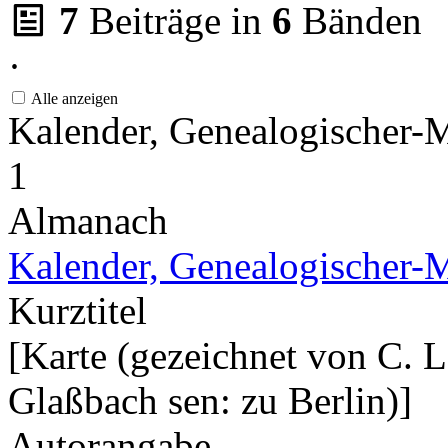
7
Beiträge in
6
Bänden
·
Alle anzeigen
Kalender, Genealogischer-M
1
Almanach
Kalender, Genealogischer-M
Kurztitel
[Karte (gezeichnet von C. L
Glaßbach sen: zu Berlin)]
Autorangabe