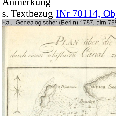
Anmerkung
s. Textbezug
INr 70114, Ob