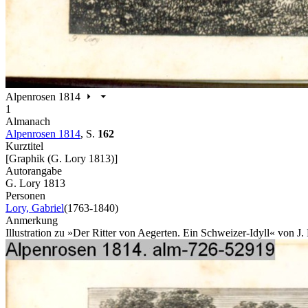
Alpenrosen 1814
1
Almanach
Alpenrosen 1814
,
S.
162
Kurztitel
[Graphik (G. Lory 1813)]
Autorangabe
G. Lory 1813
Personen
Lory, Gabriel
(1763-1840)
Anmerkung
Illustration zu »Der Ritter von Aegerten. Ein Schweizer-Idyll« von J.