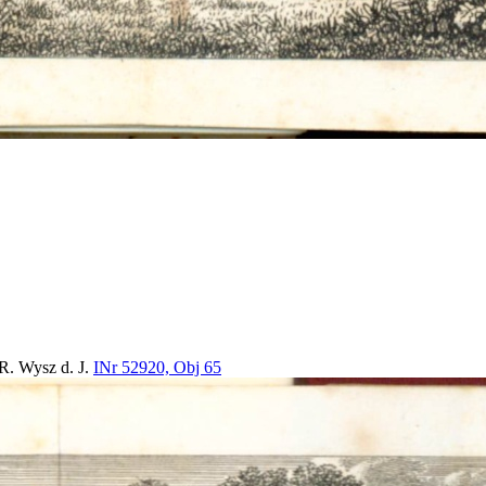
 R. Wysz d. J.
INr 52920, Obj 65