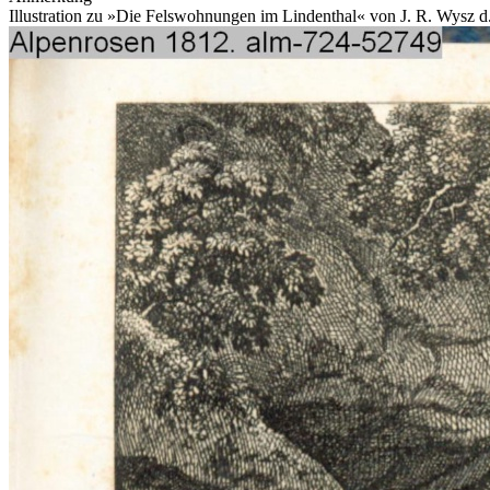
Illustration zu »Die Felswohnungen im Lindenthal« von J. R. Wysz d