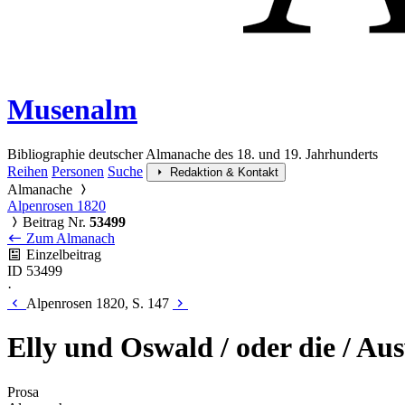
Musenalm
Bibliographie deutscher Almanache des 18. und 19. Jahrhunderts
Reihen
Personen
Suche
Redaktion & Kontakt
Almanache
Alpenrosen 1820
Beitrag Nr.
53499
Zum Almanach
Einzelbeitrag
ID 53499
·
Alpenrosen 1820, S. 147
Elly und Oswald / oder die / Au
Prosa