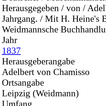
Herausgegeben / von / Adel
Jahrgang. / Mit H. Heine's B
Weidmannsche Buchhandl
Jahr
1837
Herausgeberangabe
Adelbert von Chamisso
Ortsangabe
Leipzig (Weidmann)
Umfang