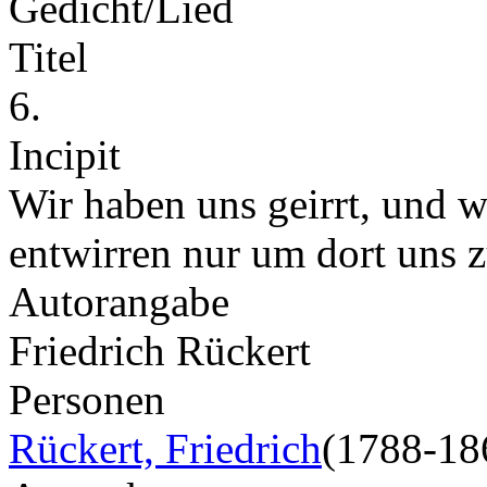
Gedicht/Lied
Titel
6.
Incipit
Wir haben uns geirrt, und w
entwirren nur um dort uns 
Autorangabe
Friedrich Rückert
Personen
Rückert, Friedrich
(1788-18