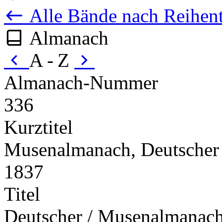
Alle Bände nach Reihent
Almanach
A - Z
Almanach-Nummer
336
Kurztitel
Musenalmanach, Deutscher
1837
Titel
Deutscher / Musenalmanach /