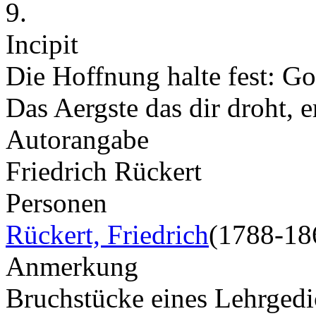
9.
Incipit
Die Hoffnung halte fest: Got
Das Aergste das dir droht, e
Autorangabe
Friedrich Rückert
Personen
Rückert, Friedrich
(1788-18
Anmerkung
Bruchstücke eines Lehrged