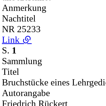
Anmerkung
Nachtitel
NR
25233
Link
S.
1
Sammlung
Titel
Bruchstücke eines Lehrgedi
Autorangabe
Friedrich Rückert