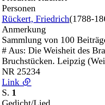
Personen
Rückert, Friedrich
(1788-18
Anmerkung
Sammlung von 100 Beiträ
# Aus: Die Weisheit des Br
Bruchstücken. Leipzig (W
NR
25234
Link
S.
1
Gedicht/Lied