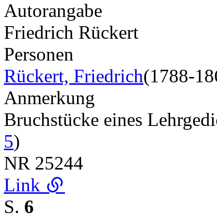
Autorangabe
Friedrich Rückert
Personen
Rückert, Friedrich
(1788-18
Anmerkung
Bruchstücke eines Lehrged
5
)
NR
25244
Link
S.
6