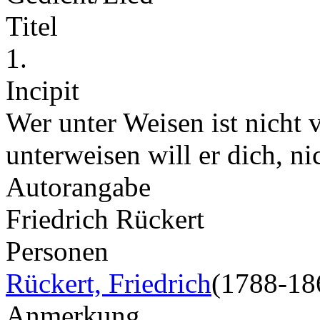
Titel
1.
Incipit
Wer unter Weisen ist nicht
unterweisen will er dich, n
Autorangabe
Friedrich Rückert
Personen
Rückert, Friedrich
(1788-18
Anmerkung