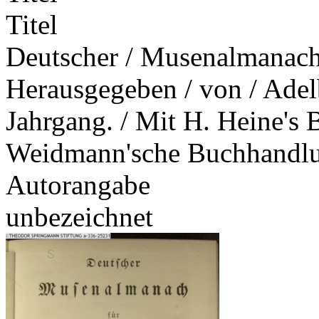
Titel
Deutscher / Musenalmanach /
Herausgegeben / von / Adel
Jahrgang. / Mit H. Heine's B
Weidmann'sche Buchhandl
Autorangabe
unbezeichnet