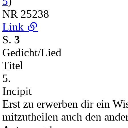
5
)
NR
25238
Link
S.
3
Gedicht/Lied
Titel
5.
Incipit
Erst zu erwerben dir ein Wis
mitzutheilen auch den and