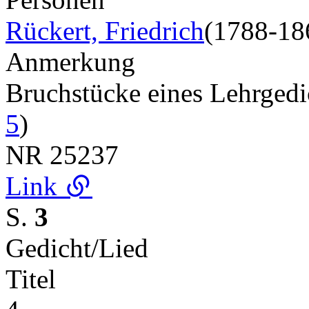
Rückert, Friedrich
(1788-18
Anmerkung
Bruchstücke eines Lehrged
5
)
NR
25237
Link
S.
3
Gedicht/Lied
Titel