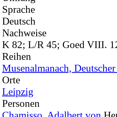
Sprache
Deutsch
Nachweise
K 82; L/R 45; Goed VIII. 1
Reihen
Musenalmanach, Deutscher
Orte
Leipzig
Personen
Chamisso, Adalbert von
He