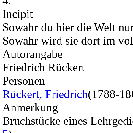
4.
Incipit
Sowahr du hier die Welt nur
Sowahr wird sie dort im vo
Autorangabe
Friedrich Rückert
Personen
Rückert, Friedrich
(1788-18
Anmerkung
Bruchstücke eines Lehrged