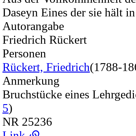
Daseyn Eines der sie hält i
Autorangabe
Friedrich Rückert
Personen
Rückert, Friedrich
(1788-18
Anmerkung
Bruchstücke eines Lehrged
5
)
NR
25236
Link