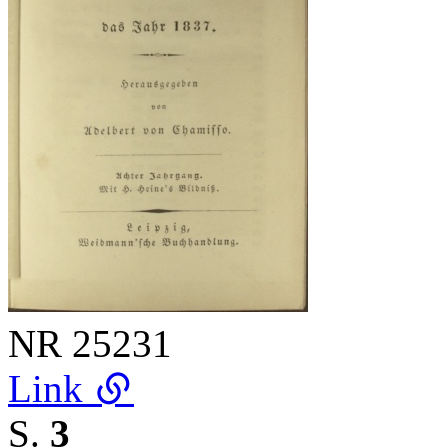
NR
25231
Link
S.
3