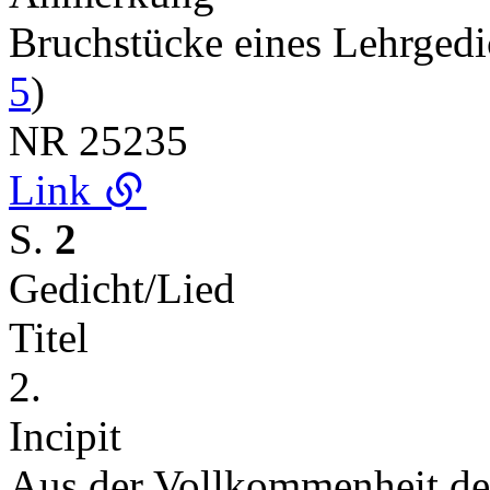
Bruchstücke eines Lehrged
5
)
NR
25235
Link
S.
2
Gedicht/Lied
Titel
2.
Incipit
Aus der Vollkommenheit der