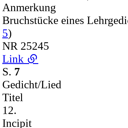
Anmerkung
Bruchstücke eines Lehrged
5
)
NR
25245
Link
S.
7
Gedicht/Lied
Titel
12.
Incipit