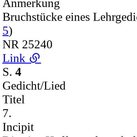
Anmerkung
Bruchstücke eines Lehrged
5
)
NR
25240
Link
S.
4
Gedicht/Lied
Titel
7.
Incipit