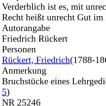
Verderblich ist es, mit unr
Recht heißt unrecht Gut im
Autorangabe
Friedrich Rückert
Personen
Rückert, Friedrich
(1788-18
Anmerkung
Bruchstücke eines Lehrged
5
)
NR
25246