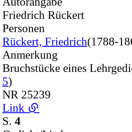
Autorangabe
Friedrich Rückert
Personen
Rückert, Friedrich
(1788-18
Anmerkung
Bruchstücke eines Lehrged
5
)
NR
25239
Link
S.
4