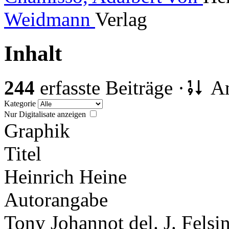
Weidmann
Verlag
Inhalt
244
erfasste Beiträge ·
An
Kategorie
Nur Digitalisate anzeigen
Graphik
Titel
Heinrich Heine
Autorangabe
Tony Johannot del. J. Felsin