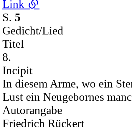
Link
S.
5
Gedicht/Lied
Titel
8.
Incipit
In diesem Arme, wo ein Ster
Lust ein Neugebornes man
Autorangabe
Friedrich Rückert