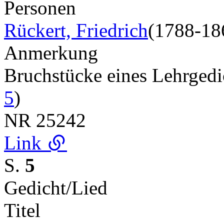
Personen
Rückert, Friedrich
(1788-18
Anmerkung
Bruchstücke eines Lehrged
5
)
NR
25242
Link
S.
5
Gedicht/Lied
Titel