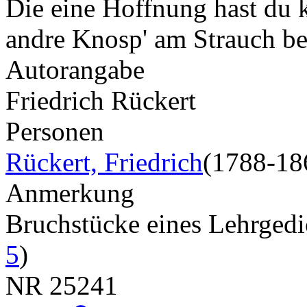
Die eine Hoffnung hast du 
andre Knosp' am Strauch b
Autorangabe
Friedrich Rückert
Personen
Rückert, Friedrich
(1788-18
Anmerkung
Bruchstücke eines Lehrged
5
)
NR
25241