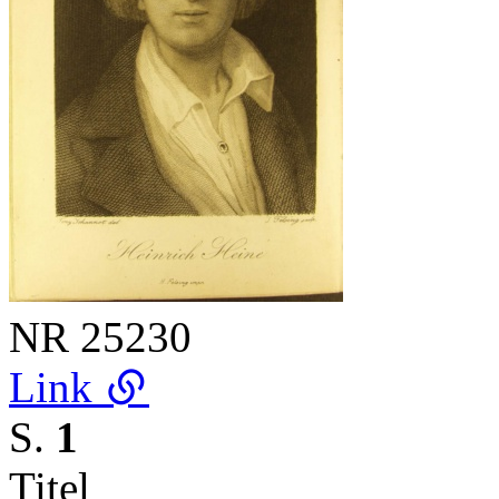
NR
25230
Link
S.
1
Titel