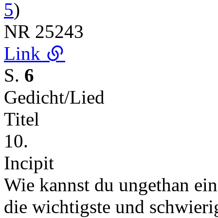
5
)
NR
25243
Link
S.
6
Gedicht/Lied
Titel
10.
Incipit
Wie kannst du ungethan ein
die wichtigste und schwier