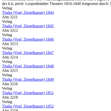
des k.k. privil. Leopoldstädter Theaters 1816-1840 fortgesetzt durch:
Verlag
Thalia (Vogl, Ziegelhauser) 1844
Alm 3211
Verlag
Thalia (Vogl, Ziegelhauser) 1845
Alm 3212
Verlag
Thalia (Vogl, Ziegelhauser) 1846
Alm 3213
Verlag
Thalia (Vogl, Ziegelhauser) 1847
Alm 3214
Verlag
Thalia (Vogl, Ziegelhauser) 1848
Alm 3215
Verlag
Thalia (Vogl, Ziegelhauser) 1849
Alm 3216
Verlag
Thalia (Vogl, Ziegelhauser) 1851
Alm 3218
Verlag
Thalia (Vogl, Ziegelhauser) 1852
Alm 3219