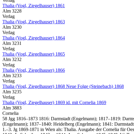
Verlag
Thalia (Vogl, Ziegelhauser) 1861
Alm 3228
Verlag
Thalia (Vogl, Ziegelhauser) 1863
Alm 3230
Verlag
Thalia (Vogl, Ziegelhauser) 1864
Alm 3231
Verlag
Thalia (Vogl, Ziegelhauser) 1865
Alm 3232
Verlag
Thalia (Vogl, Ziegelhauser) 1866
Alm 3233
Verlag
Thalia (Vogl, Ziegelhauser) 1868 Neue Folge (Steinebach) 1868
Alm 3235
Verlag
Thalia (Vogl, Ziegelhauser) 1869 id. mit Cornelia 1869
Alm 3883
Cornelia
58 Jgg 1816–1873 1816: Darmstadt (Engelmann); 1817–1819: Darmsta
(Engelmann); 1837–1840: Heidelberg (Engelmann); 1841: Darmstadt 
1.–3. Jg 1869-1871 in Wien als: Thalia. Ausgabe der Cornelia für Oe