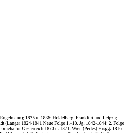
ngelmann); 1835 u. 1836: Heidelberg, Frankfurt und Leipzig
dt (Lange) 1824-1841 Neue Folge 1.–18. Jg; 1842-1844: 2. Folge
Cornelia für Oesterreich 1870 u. 1871: Wien (Perles) Hrsgg: 1816–