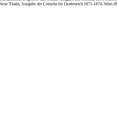
 Neue Thalia, Ausgabe der Cornelia für Oesterreich 1871-1874, Wien (Pe