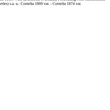
rles) s.a. u.: Cornelia 1869 var. - Cornelia 1874 var.