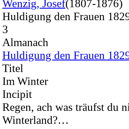
Wenzig, Josef
(1807-1876)
Huldigung den Frauen 182
3
Almanach
Huldigung den Frauen 182
Titel
Im Winter
Incipit
Regen, ach was träufst du n
Winterland?…