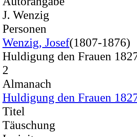
Autorangabe
J. Wenzig
Personen
Wenzig, Josef
(1807-1876)
Huldigung den Frauen 182
2
Almanach
Huldigung den Frauen 182
Titel
Täuschung