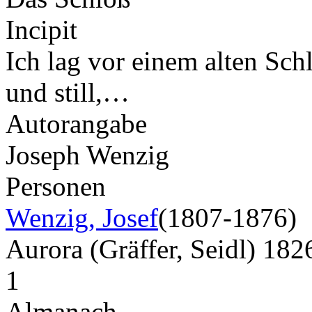
Incipit
Ich lag vor einem alten Schl
und still,…
Autorangabe
Joseph Wenzig
Personen
Wenzig, Josef
(1807-1876)
Aurora (Gräffer, Seidl) 18
1
Almanach