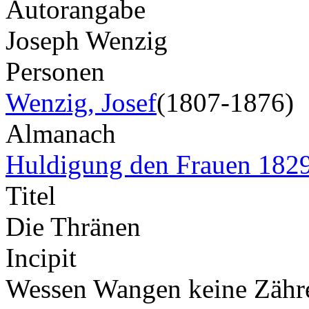
Autorangabe
Joseph Wenzig
Personen
Wenzig, Josef
(1807-1876)
Almanach
Huldigung den Frauen 182
Titel
Die Thränen
Incipit
Wessen Wangen keine Zähre 