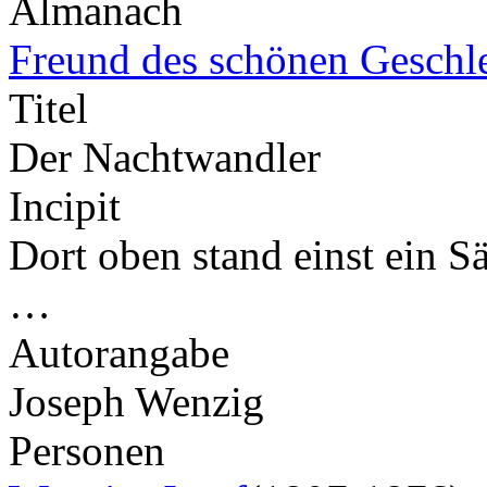
Almanach
Freund des schönen Geschl
Titel
Der Nachtwandler
Incipit
Dort oben stand einst ein S
…
Autorangabe
Joseph Wenzig
Personen