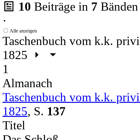
10
Beiträge in
7
Bänden
·
Alle anzeigen
Taschenbuch vom k.k. privil
1825
1
Almanach
Taschenbuch vom k.k. privil
1825
,
S.
137
Titel
Das Schloß