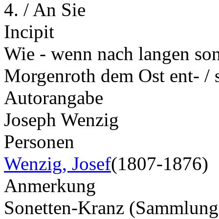
4. / An Sie
Incipit
Wie - wenn nach langen son
Morgenroth dem Ost ent- /
Autorangabe
Joseph Wenzig
Personen
Wenzig, Josef
(1807-1876)
Anmerkung
Sonetten-Kranz (Sammlun