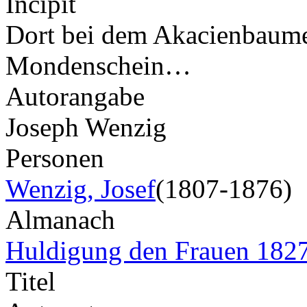
Incipit
Dort bei dem Akacienbaume
Mondenschein…
Autorangabe
Joseph Wenzig
Personen
Wenzig, Josef
(1807-1876)
Almanach
Huldigung den Frauen 182
Titel