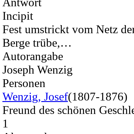
Antwort
Incipit
Fest umstrickt vom Netz de
Berge trübe,…
Autorangabe
Joseph Wenzig
Personen
Wenzig, Josef
(1807-1876)
Freund des schönen Geschl
1