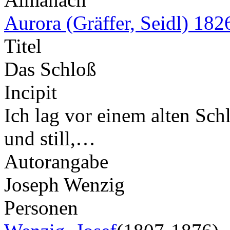
Aurora (Gräffer, Seidl) 182
Titel
Das Schloß
Incipit
Ich lag vor einem alten Schl
und still,…
Autorangabe
Joseph Wenzig
Personen