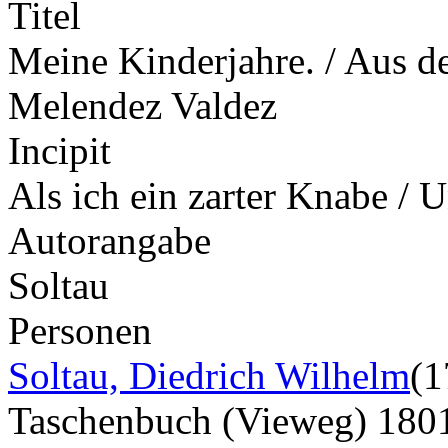
Titel
Meine Kinderjahre. / Aus d
Melendez Valdez
Incipit
Als ich ein zarter Knabe / 
Autorangabe
Soltau
Personen
Soltau, Diedrich Wilhelm
(1
Taschenbuch (Vieweg) 18