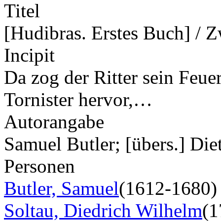
Titel
[Hudibras. Erstes Buch] / Zw
Incipit
Da zog der Ritter sein Feue
Tornister hervor,…
Autorangabe
Samuel Butler; [übers.] Die
Personen
Butler, Samuel
(1612-1680)
Soltau, Diedrich Wilhelm
(1