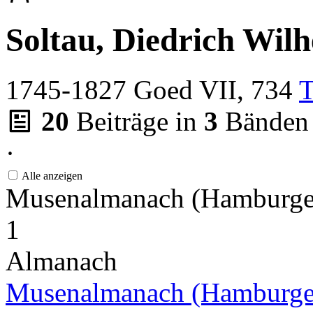
Soltau, Diedrich Wil
1745-1827
Goed VII, 734
T
20
Beiträge in
3
Bänden
·
Alle anzeigen
Musenalmanach (Hamburge
1
Almanach
Musenalmanach (Hamburge