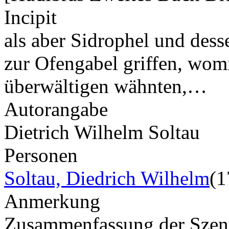
Incipit
als aber Sidrophel und des
zur Ofengabel griffen, womi
überwältigen wähnten,…
Autorangabe
Dietrich Wilhelm Soltau
Personen
Soltau, Diedrich Wilhelm
(1
Anmerkung
Zusammenfassung der Szene 