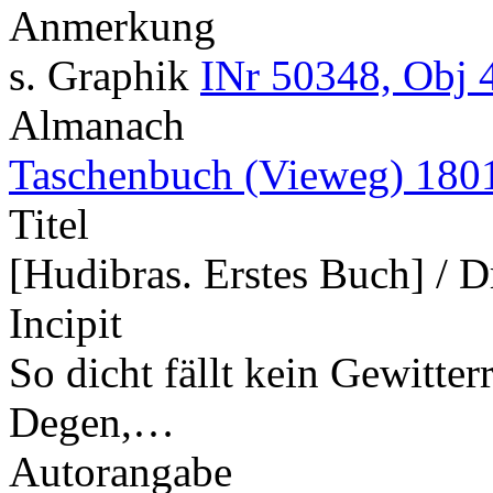
Anmerkung
s. Graphik
INr 50348, Obj 
Almanach
Taschenbuch (Vieweg) 180
Titel
[Hudibras. Erstes Buch] / Dr
Incipit
So dicht fällt kein Gewitterr
Degen,…
Autorangabe