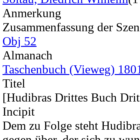
Anmerkung
Zusammenfassung der Szene 
Obj 52
Almanach
Taschenbuch (Vieweg) 180
Titel
[Hudibras Drittes Buch Drit
Incipit
Dem zu Folge steht Hudibras
gegen über, der sich zu wun