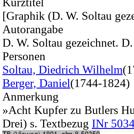
Kurztitel
[Graphik (D. W. Soltau geze
Autorangabe
D. W. Soltau gezeichnet. D
Personen
Soltau, Diedrich Wilhelm
(1
Berger, Daniel
(1744-1824)
Anmerkung
»Acht Kupfer zu Butlers Hu
Drei) s. Textbezug
INr 5034