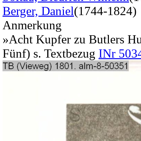
Berger, Daniel
(1744-1824)
Anmerkung
»Acht Kupfer zu Butlers Hu
Fünf) s. Textbezug
INr 503