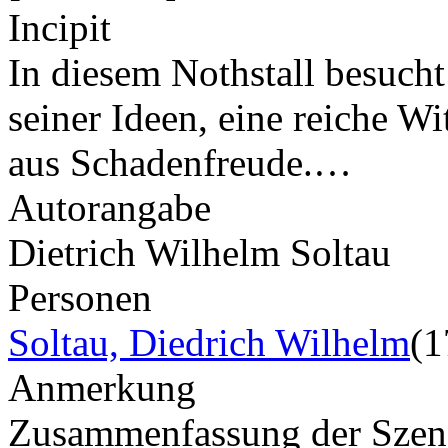
Incipit
In diesem Nothstall besuch
seiner Ideen, eine reiche Wi
aus Schadenfreude.…
Autorangabe
Dietrich Wilhelm Soltau
Personen
Soltau, Diedrich Wilhelm
(1
Anmerkung
Zusammenfassung der Szene