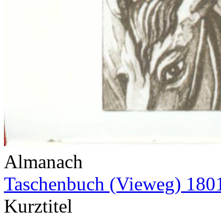
Almanach
Taschenbuch (Vieweg) 180
Kurztitel