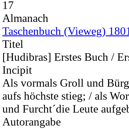
17
Almanach
Taschenbuch (Vieweg) 180
Titel
[Hudibras] Erstes Buch / Er
Incipit
Als vormals Groll und Bürge
aufs höchste stieg; / als Wor
und Furcht´die Leute aufg
Autorangabe