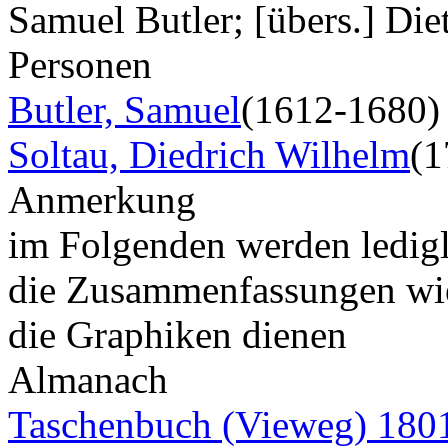
Samuel Butler; [übers.] Die
Personen
Butler, Samuel
(1612-1680)
Soltau, Diedrich Wilhelm
(1
Anmerkung
im Folgenden werden ledigli
die Zusammenfassungen wied
die Graphiken dienen
Almanach
Taschenbuch (Vieweg) 180