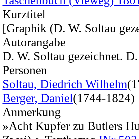
Taschenbuch (Vieweg) 180
Kurztitel
[Graphik (D. W. Soltau geze
Autorangabe
D. W. Soltau gezeichnet. D
Personen
Soltau, Diedrich Wilhelm
(1
Berger, Daniel
(1744-1824)
Anmerkung
»Acht Kupfer zu Butlers Hu