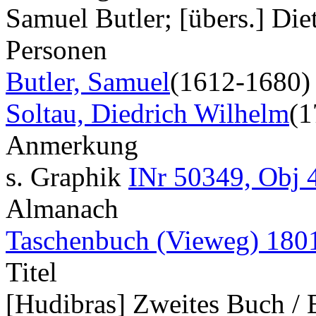
Samuel Butler; [übers.] Die
Personen
Butler, Samuel
(1612-1680)
Soltau, Diedrich Wilhelm
(1
Anmerkung
s. Graphik
INr 50349, Obj 
Almanach
Taschenbuch (Vieweg) 180
Titel
[Hudibras] Zweites Buch / E