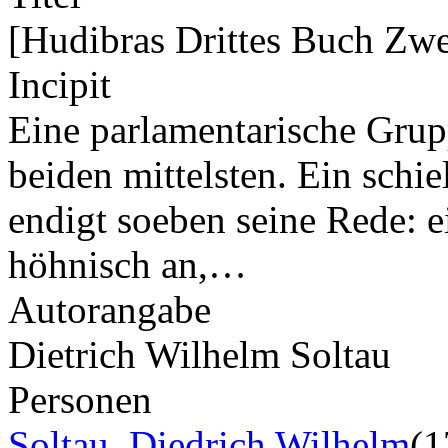
[Hudibras Drittes Buch Zwei
Incipit
Eine parlamentarische Grup
beiden mittelsten. Ein schi
endigt soeben seine Rede: e
höhnisch an,…
Autorangabe
Dietrich Wilhelm Soltau
Personen
Soltau, Diedrich Wilhelm
(1