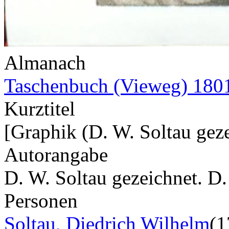
Almanach
Taschenbuch (Vieweg) 180
Kurztitel
[Graphik (D. W. Soltau geze
Autorangabe
D. W. Soltau gezeichnet. D
Personen
Soltau, Diedrich Wilhelm
(1