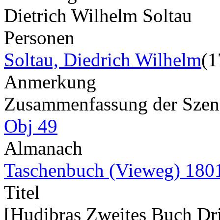
Dietrich Wilhelm Soltau
Personen
Soltau, Diedrich Wilhelm
(1
Anmerkung
Zusammenfassung der Szene 
Obj 49
Almanach
Taschenbuch (Vieweg) 180
Titel
[Hudibras Zweites Buch Drit