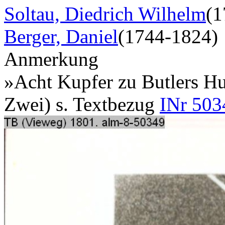
Soltau, Diedrich Wilhelm
(1
Berger, Daniel
(1744-1824)
Anmerkung
»Acht Kupfer zu Butlers Hu
Zwei) s. Textbezug
INr 503