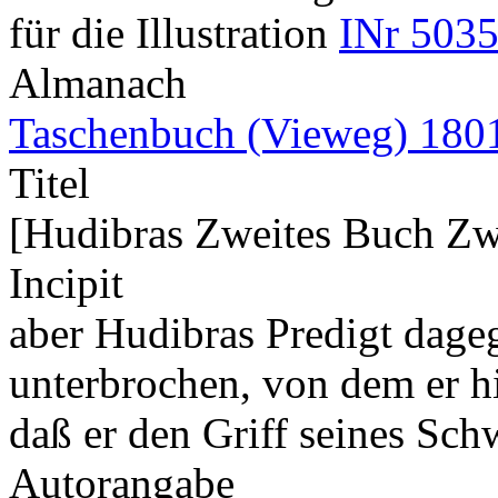
für die Illustration
INr 5035
Almanach
Taschenbuch (Vieweg) 180
Titel
[Hudibras Zweites Buch Zwei
Incipit
aber Hudibras Predigt dage
unterbrochen, von dem er hi
daß er den Griff seines Sch
Autorangabe