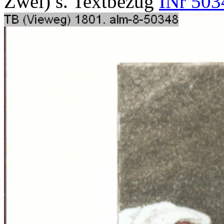
Zwei) s. Textbezug
INr 503