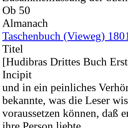
Ob 50
Almanach
Taschenbuch (Vieweg) 180
Titel
[Hudibras Drittes Buch Erst
Incipit
und in ein peinliches Verh
bekannte, was die Leser wi
voraussetzen können, daß er
ihre Person liebte.…