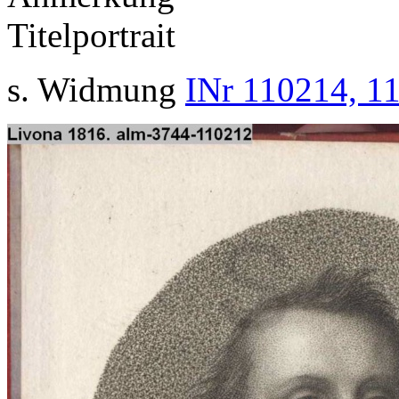
Titelportrait
s. Widmung
INr 110214, 11