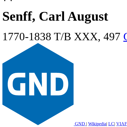
Senff, Carl August
1770-1838
T/B XXX, 497
GND
|
Wikipedia
|
LC
|
VIAF