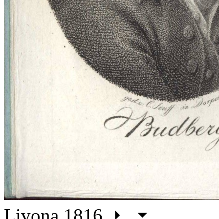
Livona 1816