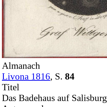
Almanach
Livona 1816
,
S.
84
Titel
Das Badehaus auf Salisburg