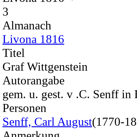
3
Almanach
Livona 1816
Titel
Graf Wittgenstein
Autorangabe
gem. u. gest. v .C. Senff in
Personen
Senff, Carl August
(1770-18
Anmerkung