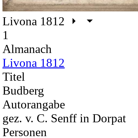
Livona 1812
1
Almanach
Livona 1812
Titel
Budberg
Autorangabe
gez. v. C. Senff in Dorpat
Personen