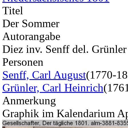
Titel
Der Sommer
Autorangabe
Diez inv. Senff del. Grünler
Personen
Senff, Carl August
(1770-18
Grünler, Carl Heinrich
(176
Anmerkung
Graphik im Kalendarium Ap