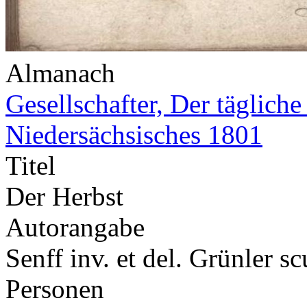
Almanach
Gesellschafter, Der täglich
Niedersächsisches 1801
Titel
Der Herbst
Autorangabe
Senff inv. et del. Grünler sc
Personen