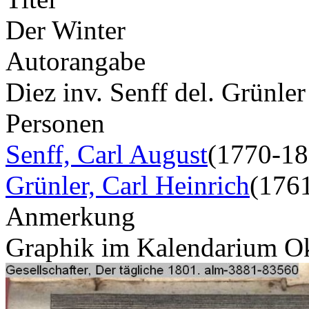
Der Winter
Autorangabe
Diez inv. Senff del. Grünler
Personen
Senff, Carl August
(1770-18
Grünler, Carl Heinrich
(176
Anmerkung
Graphik im Kalendarium O