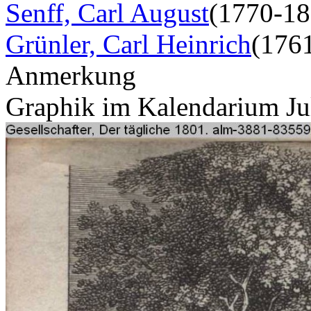
Senff, Carl August
(1770-18
Grünler, Carl Heinrich
(176
Anmerkung
Graphik im Kalendarium Ju