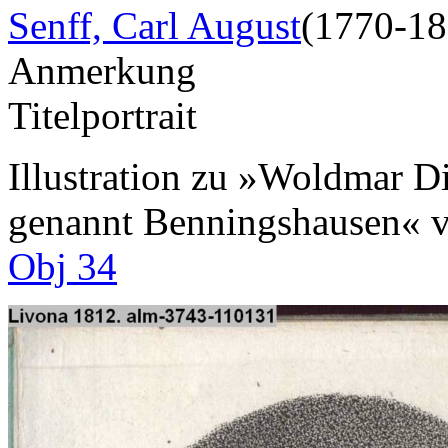
Senff, Carl August
(1770-18
Anmerkung
Titelportrait
Illustration zu »Woldmar D
genannt Benningshausen« 
Obj 34