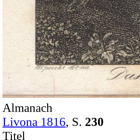
Almanach
Livona 1816
,
S.
230
Titel