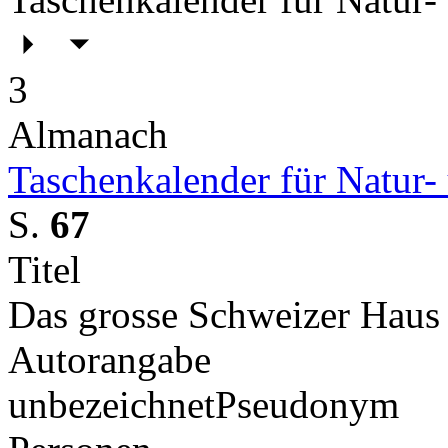
3
Almanach
Taschenkalender für Natur-
S.
67
Titel
Das grosse Schweizer Haus
Autorangabe
unbezeichnet
Pseudonym