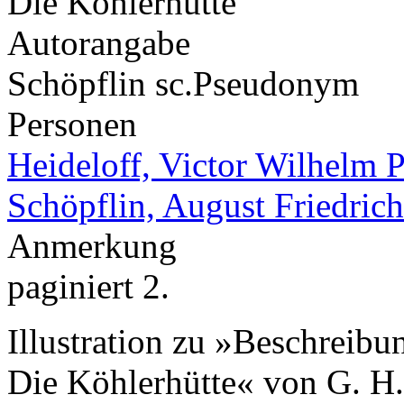
Die Köhlerhütte
Autorangabe
Schöpflin sc.
Pseudonym
Personen
Heideloff, Victor Wilhelm P
Schöpflin, August Friedrich
Anmerkung
paginiert 2.
Illustration zu »Beschreibu
Die Köhlerhütte« von G. H