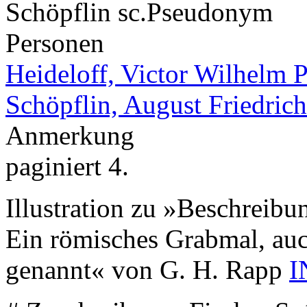
Schöpflin sc.
Pseudonym
Personen
Heideloff, Victor Wilhelm P
Schöpflin, August Friedrich
Anmerkung
paginiert 4.
Illustration zu »Beschreibu
Ein römisches Grabmal, au
genannt« von G. H. Rapp
I