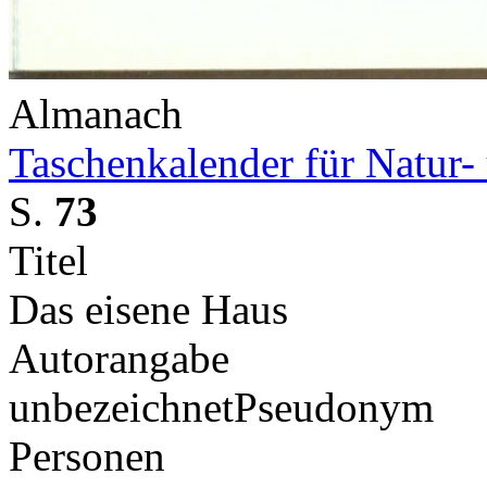
Almanach
Taschenkalender für Natur-
S.
73
Titel
Das eisene Haus
Autorangabe
unbezeichnet
Pseudonym
Personen