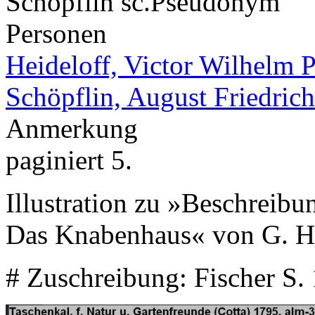
Schöpflin sc.
Pseudonym
Personen
Heideloff, Victor Wilhelm P
Schöpflin, August Friedrich
Anmerkung
paginiert 5.
Illustration zu »Beschreibu
Das Knabenhaus« von G. 
# Zuschreibung: Fischer S.