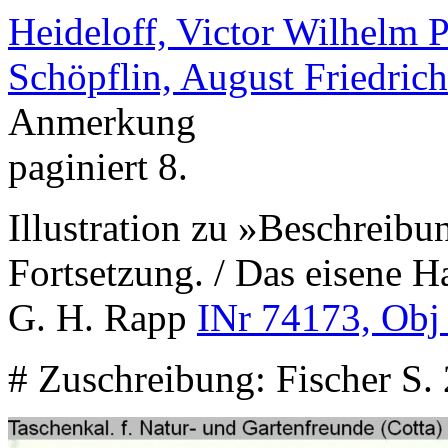
Heideloff, Victor Wilhelm P
Schöpflin, August Friedrich
Anmerkung
paginiert 8.
Illustration zu »Beschreib
Fortsetzung. / Das eisene H
G. H. Rapp
INr 74173, Obj
# Zuschreibung: Fischer S.