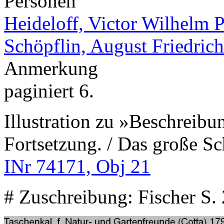
Personen
Heideloff, Victor Wilhelm P
Schöpflin, August Friedrich
Anmerkung
paginiert 6.
Illustration zu »Beschreib
Fortsetzung. / Das große 
INr 74171, Obj 21
# Zuschreibung: Fischer S.