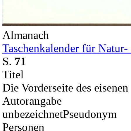
Almanach
Taschenkalender für Natur-
S.
71
Titel
Die Vorderseite des eisenen
Autorangabe
unbezeichnet
Pseudonym
Personen